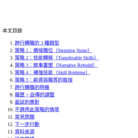
本文目錄
跨行轉職的 3 種類型
策略 1：橋接職位（Stepping Stone）
策略 2：技能轉移（Transferable Skills）
策略 3：敘事重塑（Narrative Rebuild）
策略 4：補強技能（Skill Bridging）
策略 5：薪資與職等的取捨
跨行轉職的時機
履歷 + 自傳的調整
面試的應對
不適用此策略的情境
常見問題
下一步行動
資料來源