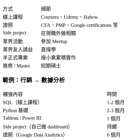
方式
細節
線上課程
Coursera、Udemy、Hahow
證照
CFA、PMP、Google certifications 等
Side project
在現職外做相關
業界活動
參加 Meetup
業界友人請益
直接學
半正式專案
接小案累積實作
進修 / Master
短期碩士
範例：行銷 → 數據分析
補強內容
時間
SQL（線上課程）
1-2 個月
Python 基礎
2-3 個月
Tableau / Power BI
1 個月
Side project（自己做 dashboard）
持續
證照（Google Data Analytics）
6 個月