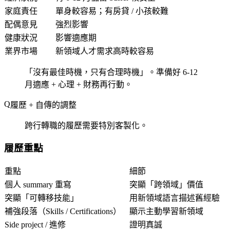
家庭責任
單身較容易；有房貸 / 小孩較難
配偶意見
強烈影響
健康狀況
影響適應期
業界市場
新領域人才需求高時較容易
「沒有最佳時機，只有合理時機」。準備好 6-12
月適應 + 心理 + 財務再行動。
履歷 + 自傳的調整
跨行轉職的履歷需要特別客製化。
履歷重點
重點
細節
個人 summary 重寫
突顯「跨領域」價值
突顯「可轉移技能」
用新領域語言描述舊經驗
補強段落（Skills / Certifications）
顯示主動學習新領域
Side project / 進修
證明真誠