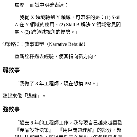
履歷 + 面試中明確表達：
「我從 X 領域轉到 Y 領域，可帶來的是：(1) Skill
A 在 Y 領域的應用、(2) Skill B 解決 Y 領域常見問
題、(3) 跨領域視角的優勢。」
策略 3：敘事重塑（Narrative Rebuild）
重新詮釋過去經驗，使其指向新方向。
弱敘事
「我做了 8 年工程師，現在想換 PM。」
聽起來像「逃離」。
強敘事
「過去 8 年的工程師工作，我發現自己越來越喜歡
『產品設計決策』+ 『用戶問題理解』的部分，超