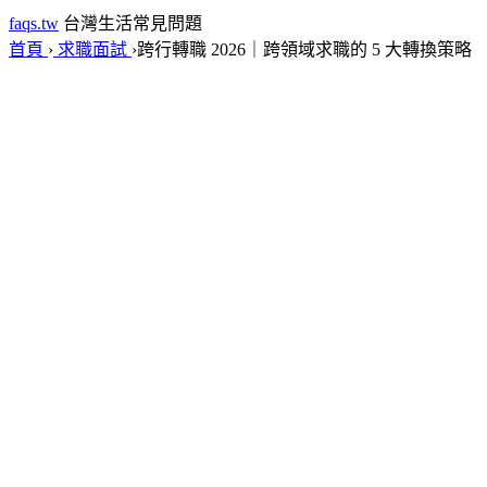
faqs.tw
台灣生活常見問題
首頁
›
求職面試
›
跨行轉職 2026｜跨領域求職的 5 大轉換策略