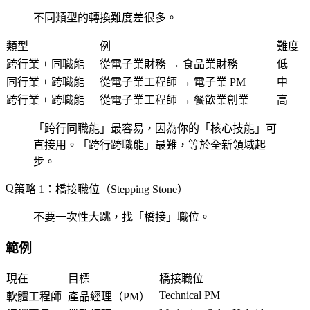
不同類型的轉換難度差很多。
類型
例
難度
跨行業 + 同職能
從電子業財務 → 食品業財務
低
同行業 + 跨職能
從電子業工程師 → 電子業 PM
中
跨行業 + 跨職能
從電子業工程師 → 餐飲業創業
高
「跨行同職能」最容易，因為你的「核心技能」可
直接用。「跨行跨職能」最難，等於全新領域起
步。
策略 1：橋接職位（Stepping Stone）
不要一次性大跳，找「橋接」職位。
範例
現在
目標
橋接職位
Technical PM
軟體工程師
產品經理（PM）