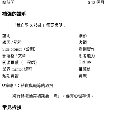
總時間
6-12 個月
補強的證明
「我自學 X 技能」需要證明：
證明
細節
證照 / 認證
客觀
Side project（公開）
看到實作
部落格 / 文章
思考能力
GitHub
開源貢獻（工程師）
業界 mentor 認可
推薦信
短期實習
實戰
策略 5：薪資與職等的取捨
跨行轉職通常初期要「降」。要有心理準備。
常見折損