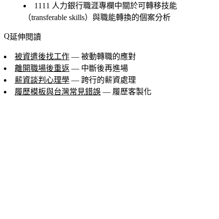
1111 人力銀行職涯專欄中關於可轉移技能
（transferable skills）與職能轉換的個案分析
延伸閱讀
被資遣後找工作
— 被動轉職的應對
離開職場後重返
— 中斷後再進場
薪資談判心理學
— 跨行的薪資處理
履歷模板與台灣常見錯誤
— 履歷客製化