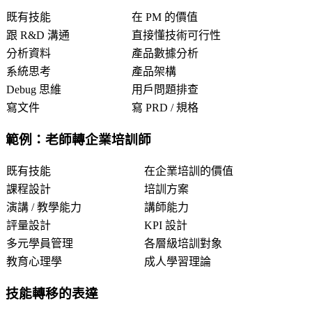
既有技能
在 PM 的價值
跟 R&D 溝通
直接懂技術可行性
分析資料
產品數據分析
系統思考
產品架構
Debug 思維
用戶問題排查
寫文件
寫 PRD / 規格
範例：老師轉企業培訓師
既有技能
在企業培訓的價值
課程設計
培訓方案
演講 / 教學能力
講師能力
評量設計
KPI 設計
多元學員管理
各層級培訓對象
教育心理學
成人學習理論
技能轉移的表達