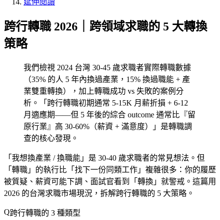
延伸閱讀
跨行轉職 2026｜跨領域求職的 5 大轉換
策略
我們檢視 2024 台灣 30-45 歲求職者實際轉職數據
（35% 的人 5 年內換過產業，15% 換過職能 + 產
業雙重轉換），加上轉職成功 vs 失敗的案例分
析。「跨行轉職初期通常 5-15K 月薪折損 + 6-12
月適應期——但 5 年後的綜合 outcome 通常比『留
原行業』高 30-60%（薪資 + 滿意度）」是轉職調
查的核心發現。
「我想換產業 / 換職能」是 30-40 歲求職者的常見想法。但
「轉職」的執行比「找下一份同類工作」複雜很多：你的履歷
被質疑、薪資可能下調、面試官看到「轉換」就警戒。這篇用
2026 的台灣求職市場現況，拆解跨行轉職的 5 大策略。
跨行轉職的 3 種類型