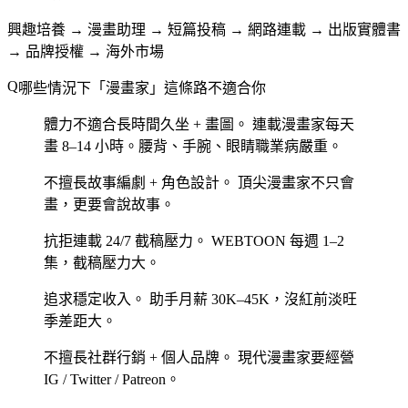
興趣培養 → 漫畫助理 → 短篇投稿 → 網路連載 → 出版實體書
→ 品牌授權 → 海外市場
哪些情況下「漫畫家」這條路不適合你
體力不適合長時間久坐 + 畫圖。
連載漫畫家每天
畫 8–14 小時。腰背、手腕、眼睛職業病嚴重。
不擅長故事編劇 + 角色設計。
頂尖漫畫家不只會
畫，更要會說故事。
抗拒連載 24/7 截稿壓力。
WEBTOON 每週 1–2
集，截稿壓力大。
追求穩定收入。
助手月薪 30K–45K，沒紅前淡旺
季差距大。
不擅長社群行銷 + 個人品牌。
現代漫畫家要經營
IG / Twitter / Patreon。