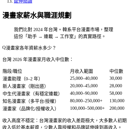
延伸閱讀
漫畫家薪水與職涯規劃
我們比對 2024 年台灣 + 韓系平台漫畫市場，整理
這份「助手 → 連載 → 工作室」的真實路徑。
漫畫家各年資薪水多少？
台灣 2026 年漫畫家月收入中位數：
階段/職位
月收入範圍
中位數
25,000–40,000
30,000
漫畫助理（0–2 年）
20,000–45,000
28,000
新人漫畫家（剛出道）
40,000–90,000
58,000
中生代漫畫家（有穩定連載）
80,000–250,000+
130,000
知名漫畫家（多平台/授權）
100,000–500,000+
200,000
漫畫家（品牌化/授權收入）
收入高度不穩定
：台灣漫畫家的收入差距極大，大多數人初期
收入低於基本薪資，少數人靠授權和品牌延伸達到高收入。