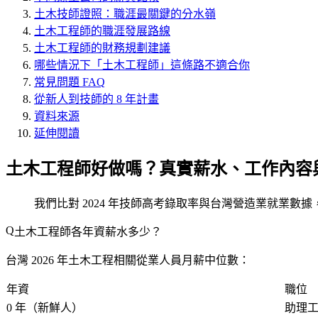
土木技師證照：職涯最關鍵的分水嶺
土木工程師的職涯發展路線
土木工程師的財務規劃建議
哪些情況下「土木工程師」這條路不適合你
常見問題 FAQ
從新人到技師的 8 年計畫
資料來源
延伸閱讀
土木工程師好做嗎？真實薪水、工作內容
我們比對 2024 年技師高考錄取率與台灣營造業就業數據，
土木工程師各年資薪水多少？
台灣 2026 年土木工程相關從業人員月薪中位數：
年資
職位
0 年（新鮮人）
助理