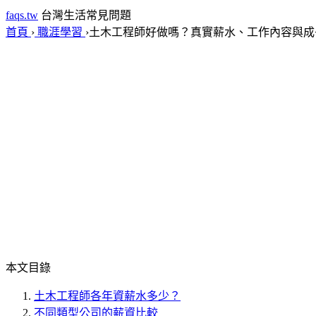
faqs.tw
台灣生活常見問題
首頁
›
職涯學習
›
土木工程師好做嗎？真實薪水、工作內容與成
本文目錄
土木工程師各年資薪水多少？
不同類型公司的薪資比較