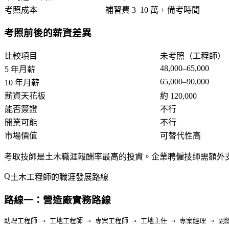
考照成本
補習費 3–10 萬 + 備考時間
考照前後的薪資差異
比較項目
未考照（工程師）
48,000–65,000
5 年月薪
65,000–90,000
10 年月薪
薪資天花板
約 120,000
能否簽證
不行
開業可能
不行
市場價值
可替代性高
考取技師是土木職涯報酬率最高的投資。企業聘僱技師需額外支付「技
土木工程師的職涯發展路線
路線一：營造廠實務路線