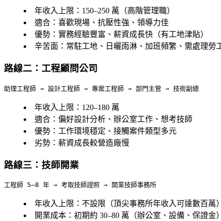
年收入上限
：150–250 萬（高階管理職）
適合
：喜歡現場、抗壓性強、領導力佳
優勢
：實務經驗豐富、薪資成長快（有工地津貼）
辛苦面
：常駐工地、日曬雨淋、加班頻繁、需處理勞
路線二：工程顧問公司
年收入上限
：120–180 萬
適合
：偏好設計分析、辦公室工作、想考技師
優勢
：工作環境穩定、接觸案件類型多元
劣勢
：薪資成長較營造廠慢
路線三：技師開業
年收入上限
：不設限（頂尖事務所年收入可達數百萬
開業成本
：初期約 30–80 萬（辦公室、設備、保證金