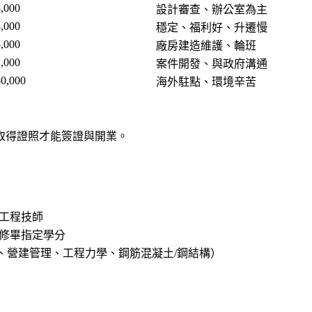
,000
設計審查、辦公室為主
,000
穩定、福利好、升遷慢
,000
廠房建造維護、輪班
,000
案件開發、與政府溝通
0,000
海外駐點、環境辛苦
取得證照才能簽證與開業。
工程技師
修畢指定學分
學、營建管理、工程力學、鋼筋混凝土/鋼結構）