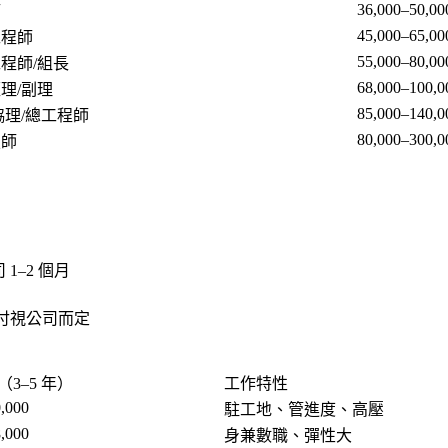
36,000–50,00
師
45,000–65,00
工程師
55,000–80,00
程師/組長
68,000–100,0
理/副理
85,000–140,0
協理/總工程師
80,000–300,0
技師
1–2 個月
付視公司而定
3–5 年）
工作特性
,000
駐工地、管進度、高壓
,000
身兼數職、彈性大