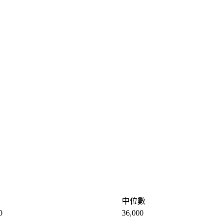
中位數
0
36,000