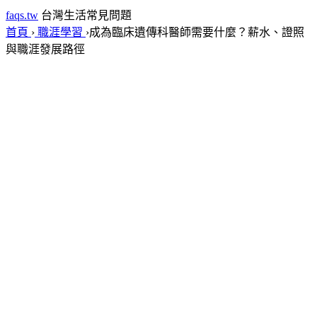
faqs.tw
台灣生活常見問題
首頁
›
職涯學習
›
成為臨床遺傳科醫師需要什麼？薪水、證照
與職涯發展路徑