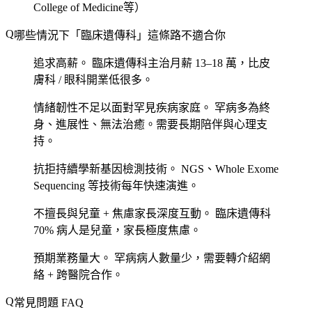
College of Medicine等）
哪些情況下「臨床遺傳科」這條路不適合你
追求高薪。
臨床遺傳科主治月薪 13–18 萬，比皮
膚科 / 眼科開業低很多。
情緒韌性不足以面對罕見疾病家庭。
罕病多為終
身、進展性、無法治癒。需要長期陪伴與心理支
持。
抗拒持續學新基因檢測技術。
NGS、Whole Exome
Sequencing 等技術每年快速演進。
不擅長與兒童 + 焦慮家長深度互動。
臨床遺傳科
70% 病人是兒童，家長極度焦慮。
預期業務量大。
罕病病人數量少，需要轉介紹網
絡 + 跨醫院合作。
常見問題 FAQ