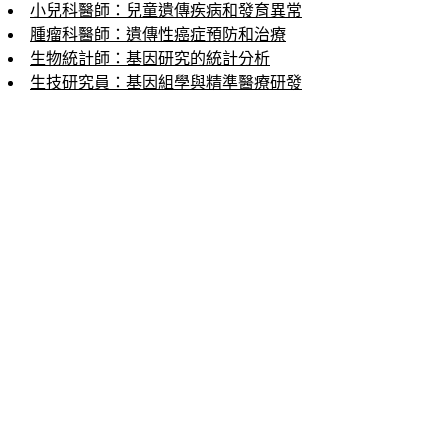
小兒科醫師：兒童遺傳疾病和發育異常
腫瘤科醫師：遺傳性癌症預防和治療
生物統計師：基因研究的統計分析
生技研究員：基因組學與精準醫療研發