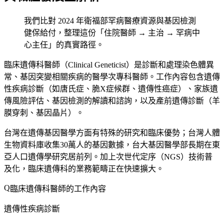
我們比對 2024 年衛福部罕病醫療資源與基因檢測
健保給付，整理這份「住院醫師 → 主治 → 罕病中
心主任」的真實路徑。
臨床遺傳科醫師（Clinical Geneticist）是診斷和處理染色體異
常、基因突變相關疾病的醫學次專科醫師。工作內容包含遺傳
性疾病診斷（如唐氏症、脆X症候群、遺傳性癌症）、家族遺
傳風險評估、基因檢測的解讀和諮詢，以及產前遺傳診斷（羊
膜穿刺、基因晶片）。
台灣在遺傳基因醫學方面有特殊的研究和臨床優勢；台灣人體
生物資料庫收集30萬人的基因數據，台大基因醫學部長期在東
亞人口遺傳學研究居前列。加上次世代定序（NGS）技術普
及化，臨床遺傳科的業務範疇正在快速擴大。
臨床遺傳科醫師的工作內容
遺傳性疾病診斷