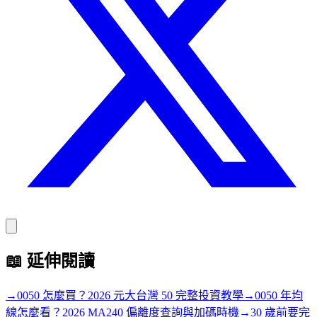
📖
延伸閱讀
→
0050 怎麼買？2026 元大台灣 50 完整投資教學
→
0050 年均
線怎麼看？2026 MA240 偏離度查詢與加碼時機
→
30 歲前要完