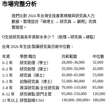
市場完整分析
我們比對 2024 年台灣生技產業規模與研究員人力
數據，整理這份「碩博士 → 研究員 → 顧問」的真
實路徑。
生技研究員各年資薪水多少？（助理→研究員→總監）
台灣 2026 年生技/製藥研究員月薪中位數：
年資
學歷/職位
月薪範圍
中位數
28,000–38,000
32,000
0–2 年
研究助理（學士）
35,000–50,000
42,000
0–2 年
研究助理（碩士）
45,000–65,000
53,000
2–5 年
研究員（碩士）
55,000–80,000
65,000
0–3 年
初階研究員（博士）
70,000–110,000
85,000
3–8 年
資深研究員/主任研究員
95,000–150,000
120,000
8–12 年
研究總監/部門主管
130,000–300,000+
180,000
12 年以上
研發副總/CSO