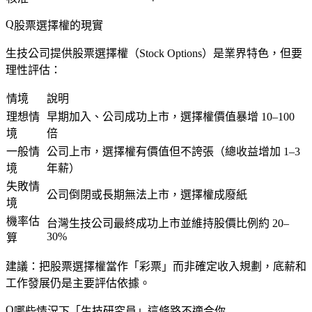
股票選擇權的現實
生技公司提供股票選擇權（Stock Options）是業界特色，但要
理性評估：
情境
說明
理想情
早期加入、公司成功上市，選擇權價值暴增 10–100
境
倍
一般情
公司上市，選擇權有價值但不誇張（總收益增加 1–3
境
年薪）
失敗情
公司倒閉或長期無法上市，選擇權成廢紙
境
機率估
台灣生技公司最終成功上市並維持股價比例約 20–
30%
算
建議：把股票選擇權當作「彩票」而非確定收入規劃，底薪和
工作發展仍是主要評估依據。
哪些情況下「生技研究員」這條路不適合你