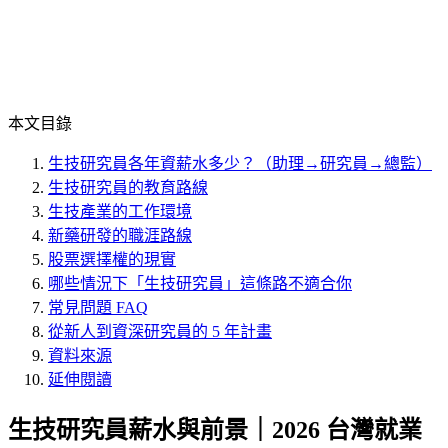
本文目錄
生技研究員各年資薪水多少？（助理→研究員→總監）
生技研究員的教育路線
生技產業的工作環境
新藥研發的職涯路線
股票選擇權的現實
哪些情況下「生技研究員」這條路不適合你
常見問題 FAQ
從新人到資深研究員的 5 年計畫
資料來源
延伸閱讀
生技研究員薪水與前景｜2026 台灣就業