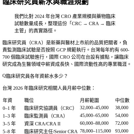
臨床研究員薪水與職涯規劃
我們比對 2024 年台灣 CRO 產業規模與藥物臨床
試驗數量成長，整理這份「CRC → CRA → 臨床
主管」的真實路徑。
臨床研究員（CRA）是新藥與醫材上市前的品質把關者，負
責監測臨床試驗是否按照 GCP 規範執行。台灣每年約有 600-
700 個臨床試驗進行，國際 CRO 公司在台設有據點，讓臨床
研究成為生醫領域中薪資成長快、國際流動性高的專業職涯。
臨床研究員各年資薪水多少？
台灣 2026 年臨床研究相關人員月薪中位數：
年資
職位
月薪範圍
中位數
32,000–45,000
38,000
0–1 年
臨床研究協調員（CRC）
45,000–65,000
54,000
1–3 年
臨床監測員（CRA）
60,000–88,000
72,000
3–5 年
資深 CRA/CRA II
78,000–115,000
93,000
5–8 年
臨床研究主任/Senior CRA