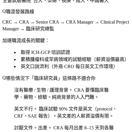
主要試驗醫院
台大、榮總、長庚、成大、中國醫大
職涯發展路線
CRC → CRA → Senior CRA → CRA Manager → Clinical Project
Manager → 臨床研究總監
加速職涯成長的關鍵：
取得 ICH-GCP 培訓認證
累積腫瘤科或罕病領域的試驗經驗（薪資溢價最高）
英文口說流利（外商 CRO 每日英文工作環境）
哪些情況下「臨床研究員」這條路不適合你
沒有醫療 / 生物 / 護理背景。
CRA 要懂臨床醫
學、藥物、檢驗。純商背景的人入門難。
英文不行。
臨床試驗 90% 文件是英文（protocol、
CRF、SAE 報告）。英文差的人薪資溢價有限。
討厭文件 + 出差。
CRA 每月出差 8–15 天到各醫