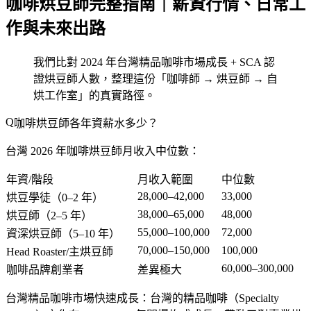
咖啡烘豆師完整指南｜薪資行情、日常工
作與未來出路
我們比對 2024 年台灣精品咖啡市場成長 + SCA 認
證烘豆師人數，整理這份「咖啡師 → 烘豆師 → 自
烘工作室」的真實路徑。
咖啡烘豆師各年資薪水多少？
台灣 2026 年咖啡烘豆師月收入中位數：
年資/階段
月收入範圍
中位數
28,000–42,000
33,000
烘豆學徒（0–2 年）
38,000–65,000
48,000
烘豆師（2–5 年）
55,000–100,000
72,000
資深烘豆師（5–10 年）
70,000–150,000
100,000
Head Roaster/主烘豆師
60,000–300,000
咖啡品牌創業者
差異極大
台灣精品咖啡市場快速成長
：台灣的精品咖啡（Specialty