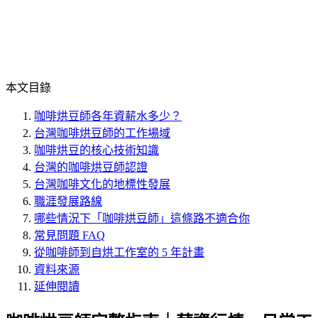
本文目錄
咖啡烘豆師各年資薪水多少？
台灣咖啡烘豆師的工作場域
咖啡烘豆的核心技術知識
台灣的咖啡烘豆師認證
台灣咖啡文化的地標性發展
職涯發展路線
哪些情況下「咖啡烘豆師」這條路不適合你
常見問題 FAQ
從咖啡師到自烘工作室的 5 年計畫
資料來源
延伸閱讀