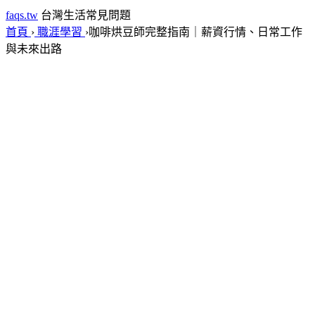
faqs.tw
台灣生活常見問題
首頁
›
職涯學習
›
咖啡烘豆師完整指南｜薪資行情、日常工作
與未來出路