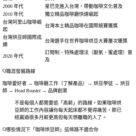
2000 年代
星巴克進入台灣，帶動咖啡文化普及
2010 年代
獨立精品咖啡廳快速崛起
台灣阿里山咖啡崛
台灣本土精品咖啡在國際競賽獲獎
起
台灣烘豆師國際成
台灣選手在世界咖啡烘豆大賽屢次獲獎
績
訂閱制、特殊處理法（厭氧、蜜處理）普
2020 年代
及
職涯發展路線
咖啡愛好者 → 咖啡廳工作（了解產品）→ 烘豆學徒 → 烘豆
師 → Head Roaster → 品牌創業
不是每個人都需要追「高薪」的路線。如果咖啡烘
豆師的工作內容讓你每天起床都不覺得痛苦，那已
經贏過很多月薪更高但每天想離職的人了。
哪些情況下「咖啡烘豆師」這條路不適合你