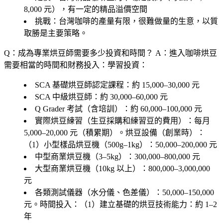
8,000 元），有一定的精品溢價空間
挑戰：台灣咖啡的產量有限，很難做量的生意，以質
取勝是主要策略。
Q：成為專業烘豆師需要多少投資和時間？
A：進入咖啡烘豆
需要相當的時間和財務投入：學習投資：
SCA 基礎烘豆師認定課程：約 15,000–30,000 元
SCA 中級烘豆師：約 30,000–60,000 元
Q Grader 考試（含培訓）：約 60,000–100,000 元
實際烘豆練習（生豆採購和練習豆的費用）：每月
5,000–20,000 元（積累期）。烘豆設備（創業時）：
（1）小型樣品烘豆機（500g–1kg）：50,000–200,000 元
中型商業烘豆機（3–5kg）：300,000–800,000 元
大型商業烘豆機（10kg 以上）：800,000–3,000,000
元
各類測試儀器（水分儀、色差儀）：50,000–150,000
元。時間投入：（1）建立基礎的烘豆技術能力：約 1–2
年