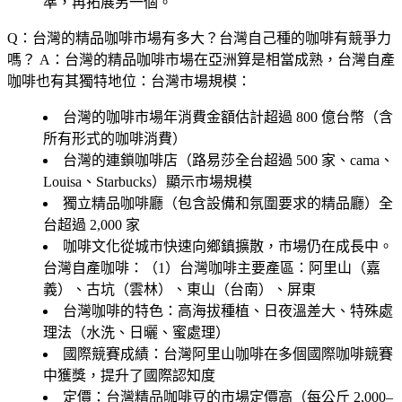
準，再拓展另一個。
Q：台灣的精品咖啡市場有多大？台灣自己種的咖啡有競爭力
嗎？
A：台灣的精品咖啡市場在亞洲算是相當成熟，台灣自產
咖啡也有其獨特地位：台灣市場規模：
台灣的咖啡市場年消費金額估計超過 800 億台幣（含
所有形式的咖啡消費）
台灣的連鎖咖啡店（路易莎全台超過 500 家、cama、
Louisa、Starbucks）顯示市場規模
獨立精品咖啡廳（包含設備和氛圍要求的精品廳）全
台超過 2,000 家
咖啡文化從城市快速向鄉鎮擴散，市場仍在成長中。
台灣自產咖啡：（1）台灣咖啡主要產區：阿里山（嘉
義）、古坑（雲林）、東山（台南）、屏東
台灣咖啡的特色：高海拔種植、日夜溫差大、特殊處
理法（水洗、日曬、蜜處理）
國際競賽成績：台灣阿里山咖啡在多個國際咖啡競賽
中獲獎，提升了國際認知度
定價：台灣精品咖啡豆的市場定價高（每公斤 2,000–