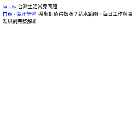
faqs.tw
台灣生活常見問題
首頁
›
職涯學習
›
茶藝師值得做嗎？薪水範圍、每日工作與職
涯規劃完整解析