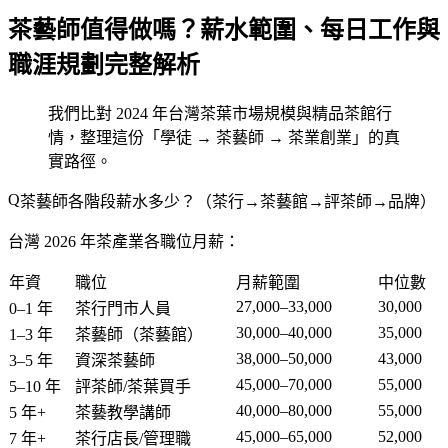
茶藝師值得做嗎？薪水範圍、每日工作與
職涯規劃完整解析
我們比對 2024 年台灣茶葉市場規模與精品茶館行
情，整理這份「學徒 → 茶藝師 → 茶業創業」的真
實路徑。
茶藝師各階段薪水多少？（茶行→茶藝館→評茶師→品牌）
台灣 2026 年茶產業各職位月薪：
年資
職位
月薪範圍
中位數
27,000–33,000
30,000
0–1 年
茶行門市人員
30,000–40,000
35,000
1–3 年
茶藝師（茶藝館）
38,000–50,000
43,000
3–5 年
資深茶藝師
45,000–70,000
55,000
5–10 年
評茶師/茶葉買手
40,000–80,000
55,000
5 年+
茶藝教學講師
45,000–65,000
52,000
7 年+
茶行店長/管理職