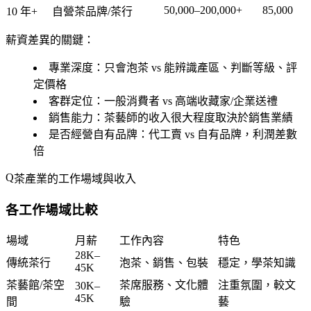
50,000–200,000+
85,000
10 年+
自營茶品牌/茶行
薪資差異的關鍵：
專業深度
：只會泡茶 vs 能辨識產區、判斷等級、評
定價格
客群定位
：一般消費者 vs 高端收藏家/企業送禮
銷售能力
：茶藝師的收入很大程度取決於銷售業績
是否經營自有品牌
：代工賣 vs 自有品牌，利潤差數
倍
茶產業的工作場域與收入
各工作場域比較
場域
月薪
工作內容
特色
28K–
傳統茶行
泡茶、銷售、包裝
穩定，學茶知識
45K
茶藝館/茶空
茶席服務、文化體
注重氛圍，較文
30K–
45K
間
驗
藝