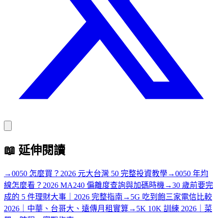
📖
延伸閱讀
→
0050 怎麼買？2026 元大台灣 50 完整投資教學
→
0050 年均
線怎麼看？2026 MA240 偏離度查詢與加碼時機
→
30 歲前要完
成的 5 件理財大事｜2026 完整指南
→
5G 吃到飽三家電信比較
2026｜中華、台哥大、遠傳月租實算
→
5K 10K 訓練 2026｜菜