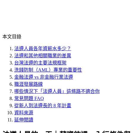
本文目錄
法遵人員各年資薪水多少？
法遵和其他相關職業的差異
台灣法遵的主要法規框架
洗錢防制（AML）專業的重要性
金融法遵 vs 非金融行業法遵
職涯發展路線
哪些情況下「法遵人員」這條路不適合你
常見問題 FAQ
從新人到法遵長的 8 年計畫
資料來源
延伸閱讀