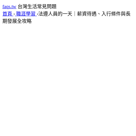
faqs.tw
台灣生活常見問題
首頁
›
職涯學習
›
法遵人員的一天｜薪資待遇、入行條件與長
期發展全攻略