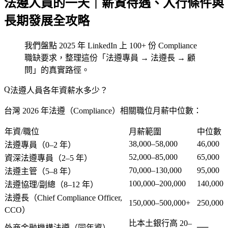
法遵人員的一天｜薪資待遇、入行條件與
長期發展全攻略
我們盤點 2025 年 LinkedIn 上 100+ 份 Compliance
職缺要求，整理這份「法遵專員 → 法遵長 → 顧
問」的真實路徑。
法遵人員各年資薪水多少？
台灣 2026 年法遵（Compliance）相關職位月薪中位數：
年資/職位
月薪範圍
中位數
38,000–58,000
46,000
法遵專員（0–2 年）
52,000–85,000
65,000
資深法遵專員（2–5 年）
70,000–130,000
95,000
法遵主管（5–8 年）
100,000–200,000
140,000
法遵協理/副總（8–12 年）
法遵長（Chief Compliance Officer,
150,000–500,000+
250,000
CCO）
比本土銀行高 20–
──
外商金融機構法遵（同年資）