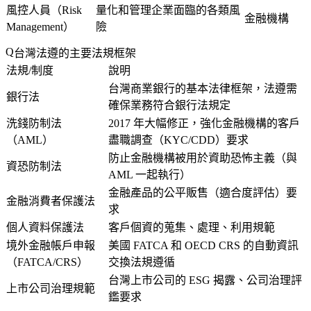
風控人員（Risk
量化和管理企業面臨的各類風
金融機構
Management）
險
台灣法遵的主要法規框架
法規/制度
說明
台灣商業銀行的基本法律框架，法遵需
銀行法
確保業務符合銀行法規定
洗錢防制法
2017 年大幅修正，強化金融機構的客戶
（AML）
盡職調查（KYC/CDD）要求
防止金融機構被用於資助恐怖主義（與
資恐防制法
AML 一起執行）
金融產品的公平販售（適合度評估）要
金融消費者保護法
求
個人資料保護法
客戶個資的蒐集、處理、利用規範
境外金融帳戶申報
美國 FATCA 和 OECD CRS 的自動資訊
（FATCA/CRS）
交換法規遵循
台灣上市公司的 ESG 揭露、公司治理評
上市公司治理規範
鑑要求