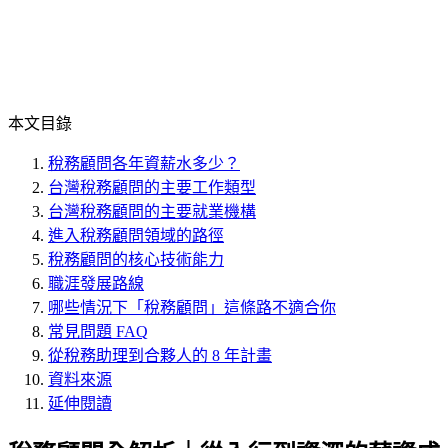
本文目錄
稅務顧問各年資薪水多少？
台灣稅務顧問的主要工作類型
台灣稅務顧問的主要就業機構
進入稅務顧問領域的路徑
稅務顧問的核心技術能力
職涯發展路線
哪些情況下「稅務顧問」這條路不適合你
常見問題 FAQ
從稅務助理到合夥人的 8 年計畫
資料來源
延伸閱讀