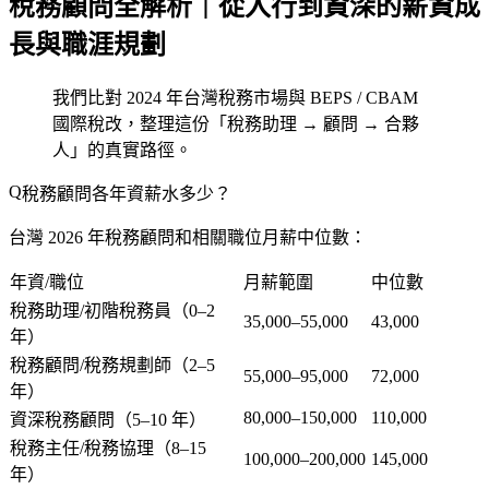
稅務顧問全解析｜從入行到資深的薪資成
長與職涯規劃
我們比對 2024 年台灣稅務市場與 BEPS / CBAM
國際稅改，整理這份「稅務助理 → 顧問 → 合夥
人」的真實路徑。
稅務顧問各年資薪水多少？
台灣 2026 年稅務顧問和相關職位月薪中位數：
年資/職位
月薪範圍
中位數
稅務助理/初階稅務員（0–2
35,000–55,000
43,000
年）
稅務顧問/稅務規劃師（2–5
55,000–95,000
72,000
年）
80,000–150,000
110,000
資深稅務顧問（5–10 年）
稅務主任/稅務協理（8–15
100,000–200,000
145,000
年）