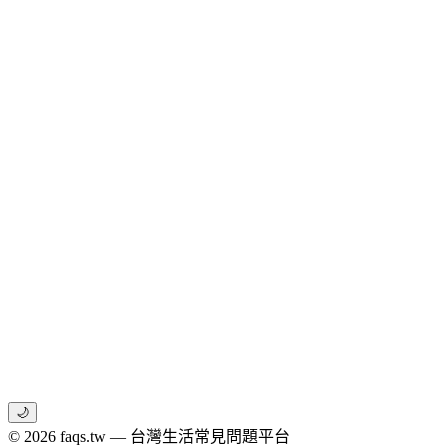
🌙
© 2026 faqs.tw — 台灣生活常見問題平台