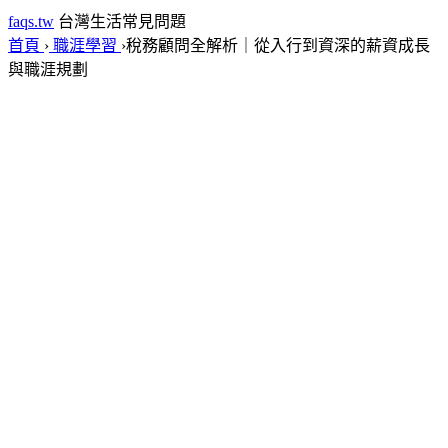
faqs.tw
台灣生活常見問題
首頁
›
職涯學習
›
稅務顧問全解析｜從入行到資深的薪資成長
與職涯規劃