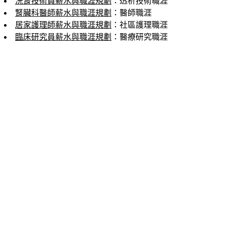
洗腎技術員薪水與職涯規劃
：透析技術職涯
腎臟科醫師薪水與職涯規劃
：醫師職涯
居家護理師薪水與職涯規劃
：社區護理職涯
臨床研究員薪水與職涯規劃
：醫療研究職涯