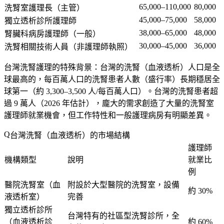
65,000–110,000
80,000
洗腎室護理長（主管）
45,000–75,000
58,000
獨立透析診所護理師
38,000–65,000
48,000
腎臟科病房護理師（一般）
30,000–45,000
36,000
洗腎相關技術人員（非護理師執照）
台灣洗腎護理的特殊背景
：台灣的洗腎（血液透析）人口是全
球最高的，每百萬人口的洗腎患者人數（盛行率）長期穩居全
球第一（約 3,300–3,500 人/每百萬人口）。台灣的洗腎患者超
過 9 萬人（2026 年估計），龐大的需求創造了大量的洗腎室
護理師就業機會，但工作特性和一般護理病房有明顯差異。
台灣洗腎（血液透析）的市場結構
護理師
機構類型
說明
就業比
例
醫院洗腎室（血
附設於大型醫院的洗腎室，設備
約 30%
液透析室）
完善
獨立透析診所
台灣特有的社區型洗腎診所，全
（血液透析診
約 60%