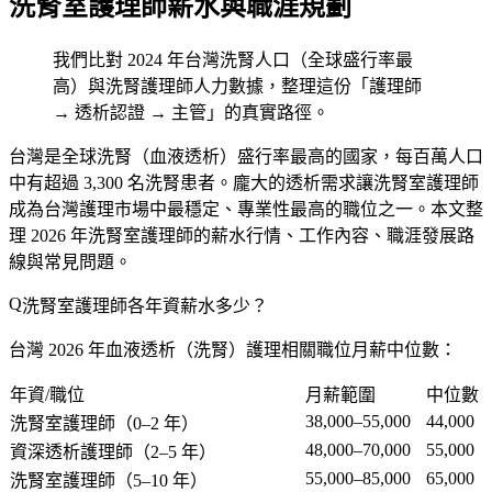
洗腎室護理師薪水與職涯規劃
我們比對 2024 年台灣洗腎人口（全球盛行率最
高）與洗腎護理師人力數據，整理這份「護理師
→ 透析認證 → 主管」的真實路徑。
台灣是全球洗腎（血液透析）盛行率最高的國家，每百萬人口
中有超過 3,300 名洗腎患者。龐大的透析需求讓洗腎室護理師
成為台灣護理市場中最穩定、專業性最高的職位之一。本文整
理 2026 年洗腎室護理師的薪水行情、工作內容、職涯發展路
線與常見問題。
洗腎室護理師各年資薪水多少？
台灣 2026 年血液透析（洗腎）護理相關職位月薪中位數：
年資/職位
月薪範圍
中位數
38,000–55,000
44,000
洗腎室護理師（0–2 年）
48,000–70,000
55,000
資深透析護理師（2–5 年）
55,000–85,000
65,000
洗腎室護理師（5–10 年）