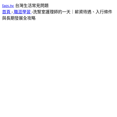
faqs.tw
台灣生活常見問題
首頁
›
職涯學習
›
洗腎室護理師的一天｜薪資待遇、入行條件
與長期發展全攻略