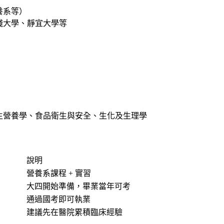
養系等）
踐大學、靜宜大學等
生營養學、食品衛生與安全、生化及生理學
說明
營養系課程 + 實習
大四開始準備，畢業當年可考
通過國考即可執業
建議先在醫院累積臨床經驗