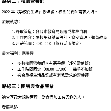
路線二：校園營養師
2022 年《學校衛生法》修法後，校園營養師需求大增。
發展軌跡：
錄取管道
：各縣市教育局甄選或學校自聘
工作內容
：學校午餐菜單設計、食安管理、營養教育
月薪範圍
：40K–55K（依各縣市規定）
最大福利：寒暑假
多數校園營養師享有寒暑假（部分需值班）
工作時間固定（08:00–17:00），幾乎不加班
適合重視生活品質或有育兒需求的營養師
路線三：團膳與食品產業
適合喜歡大規模管理、對食品加工有興趣的人。
發展軌跡：