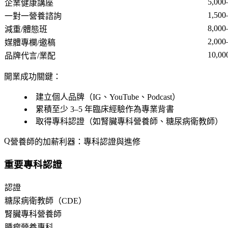
5,000
企業健康講座
1,500
一對一營養諮詢
8,000
減重/體態班
2,000
媒體專欄/邀稿
10,00
品牌代言/業配
開業成功關鍵：
建立個人品牌（IG、YouTube、Podcast）
累積至少 3–5 年臨床經驗作為專業背書
取得專科認證（如腎臟專科營養師、糖尿病衛教師）
營養師的加薪利器：專科認證與進修
重要專科認證
認證
糖尿病衛教師（CDE）
腎臟專科營養師
腫瘤營養專科