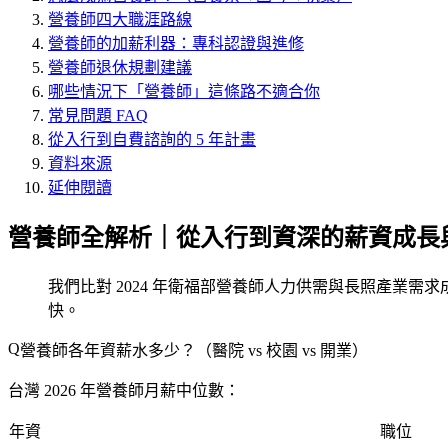
營養師四大職涯路線
營養師的加薪利器：專科認證與進修
營養師退休規劃建議
哪些情況下「營養師」這條路不適合你
常見問題 FAQ
從入行到自費諮詢的 5 年計畫
資料來源
延伸閱讀
營養師全解析｜從入行到資深的薪資成長
我們比對 2024 年衛福部營養師人力供需與長照產業需求成
快。
營養師各年資薪水多少？（醫院 vs 校園 vs 開業）
台灣 2026 年營養師月薪中位數：
年資
職位