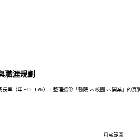
與職涯規劃
長率（年 +12–15%），整理這份「醫院 vs 校園 vs 開業」
月薪範圍