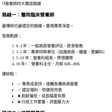
營養師四大職涯路線
路線一：醫院臨床營養師
最傳統也最穩定的路線，重視專業深度。
發展軌跡：
0–3 年
：一般病房營養評估、飲食衛教
3–5 年
：專責特殊單位（加護病房、腫瘤、腎臟科）
5–10 年
：營養科組長，帶領團隊
10 年+
：營養科主任，月薪 60K–80K
優缺點：
✅ 專業成長快，接觸各種疾病營養
✅ 穩定福利、勞健保完善
❌ 起薪偏低，成長幅度有限
❌ 行政工作繁重，評鑑壓力大