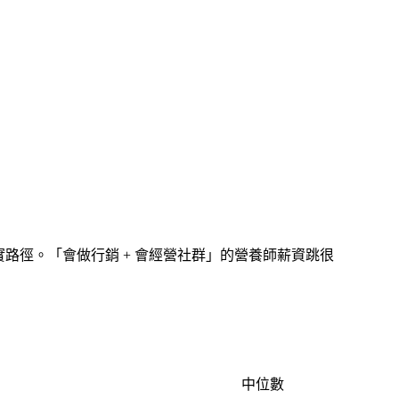
的真實路徑。「會做行銷 + 會經營社群」的營養師薪資跳很
中位數