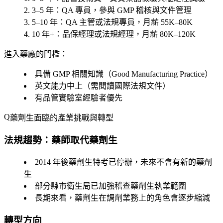
3–5 年
：QA 專員，參與 GMP 稽核與文件管理
5–10 年
：QA 主管或法規專員，月薪 55K–80K
10 年+
：品保經理或法規經理，月薪 80K–120K
進入藥廠的門檻：
具備 GMP 相關知識（Good Manufacturing Practice）
英文能力中上（需閱讀國際法規文件）
有品管實驗室經驗者優先
藥劑生面臨的產業挑戰與轉型
法規趨勢：藥師取代藥劑生
2014 年後藥劑生特考已停辦，未來不會有新的藥劑
生
部分縣市衛生局已加強稽查藥劑生執業範圍
長期來看，藥劑生在調劑業務上的角色會逐步縮減
轉型方向