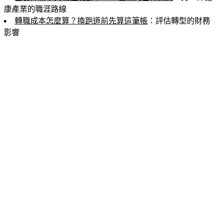
康產業的職涯路線
轉職成本怎麼算？換跑道前先算這筆帳
：評估轉型的財務
影響