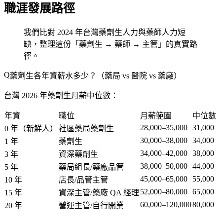
職涯發展路徑
我們比對 2024 年台灣藥劑生人力與藥師人力短
缺，整理這份「藥劑生 → 藥師 → 主管」的真實路
徑。
藥劑生各年資薪水多少？（藥局 vs 醫院 vs 藥廠）
台灣 2026 年藥劑生月薪中位數：
年資
職位
月薪範圍
中位數
28,000–35,000
31,000
0 年（新鮮人）
社區藥局藥劑生
30,000–38,000
34,000
1 年
藥劑生
34,000–42,000
38,000
3 年
資深藥劑生
38,000–50,000
44,000
5 年
藥局組長/藥廠品管
45,000–65,000
55,000
10 年
店長/品管主管
52,000–80,000
65,000
15 年
資深主管/藥廠 QA 經理
60,000–120,000
80,000
20 年
營運主管/自行開業