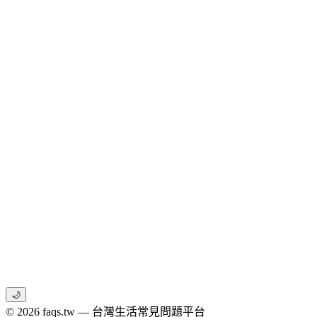
🌙
© 2026 faqs.tw — 台灣生活常見問題平台