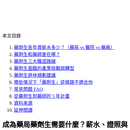
本文目錄
藥劑生各年資薪水多少？（藥局 vs 醫院 vs 藥廠）
藥劑生和藥師差在哪？
藥劑生三大職涯路線
藥劑生面臨的產業挑戰與轉型
藥劑生退休規劃建議
哪些情況下「藥劑生」這條路不適合你
常見問題 FAQ
從藥劑生到藥師的 5 年計畫
資料來源
延伸閱讀
成為藥局藥劑生需要什麼？薪水、證照與