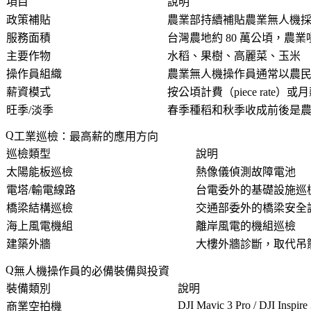
項目
說明
政策補貼
農業部持續補貼農業無人機
服務面積
台灣農地約 80 萬公頃，農
主要作物
水稻、果樹、高麗菜、玉米
操作員組織
農業無人機操作員通常以農
薪資模式
按公頃計費（piece rate）或
旺季/淡季
春季種稻和秋季收成前後是
工業巡檢：最高薪的應用方向
巡檢類型
說明
太陽能板巡檢
熱像儀偵測故障電池
電塔/輸電線路
台電委外的基礎設施巡
橋梁結構巡檢
交通部委外的橋梁安全
海上風電機組
離岸風電的機組巡檢
建築外牆
大樓外牆診斷，取代吊
無人機操作員的必備裝備與投資
裝備類別
說明
DJI Mavic 3 Pro / DJI Inspire
商業空拍機