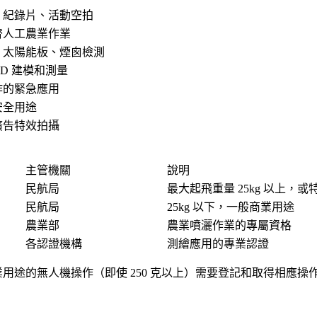
、紀錄片、活動空拍
替人工農業作業
、太陽能板、煙囪檢測
3D 建模和測量
作的緊急應用
安全用途
廣告特效拍攝
主管機關
說明
民航局
最大起飛重量 25kg 以上，或
民航局
25kg 以下，一般商業用途
農業部
農業噴灑作業的專屬資格
各認證機構
測繪應用的專業認證
商業用途的無人機操作（即使 250 克以上）需要登記和取得相應