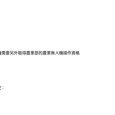
無人機需要另外取得農業部的農業無人機操作資格
況：