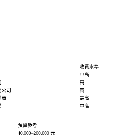
收費水準
中高
司
高
問公司
高
發商
最高
業
中高
預算參考
40,000–200,000 元