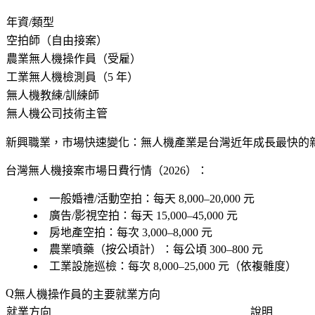
年資/類型
空拍師（自由接案）
農業無人機操作員（受雇）
工業無人機檢測員（5 年）
無人機教練/訓練師
無人機公司技術主管
新興職業，市場快速變化
：無人機產業是台灣近年成長最快的新興
台灣無人機接案市場日費行情（2026）：
一般婚禮/活動空拍：每天 8,000–20,000 元
廣告/影視空拍：每天 15,000–45,000 元
房地產空拍：每次 3,000–8,000 元
農業噴藥（按公頃計）：每公頃 300–800 元
工業設施巡檢：每次 8,000–25,000 元（依複雜度）
無人機操作員的主要就業方向
就業方向
說明