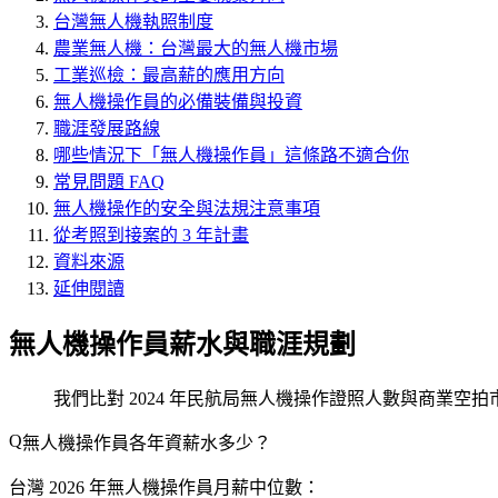
台灣無人機執照制度
農業無人機：台灣最大的無人機市場
工業巡檢：最高薪的應用方向
無人機操作員的必備裝備與投資
職涯發展路線
哪些情況下「無人機操作員」這條路不適合你
常見問題 FAQ
無人機操作的安全與法規注意事項
從考照到接案的 3 年計畫
資料來源
延伸閱讀
無人機操作員薪水與職涯規劃
我們比對 2024 年民航局無人機操作證照人數與商業空拍
無人機操作員各年資薪水多少？
台灣 2026 年無人機操作員月薪中位數：