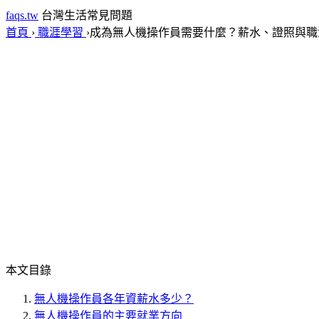
faqs.tw
台灣生活常見問題
首頁
›
職涯學習
›
成為無人機操作員需要什麼？薪水、證照與職
本文目錄
無人機操作員各年資薪水多少？
無人機操作員的主要就業方向