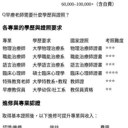
60,000–100,000+
（含自費）
早療老師需要什麼學歷與證照？
各專業的學歷與證照要求
專業
學歷要求
國家證照
考照難度
⭐⭐⭐
物理治療師
大學物理治療系
物理治療師證書
⭐⭐⭐
職能治療師
大學職能治療系
職能治療師證書
⭐⭐⭐
語言治療師
大學語言治療系
語言治療師證書
⭐⭐⭐⭐
臨床心理師
碩士臨床心理學
臨床心理師證書
⭐⭐⭐
特殊教育老師
大學特教系+教程
教師證
⭐⭐
早療教保員
大學幼保/社工系
教保員資格
進修與專業認證
取得基本證照後，以下進修可提升專業與收入：
認證/進修
效益
費用