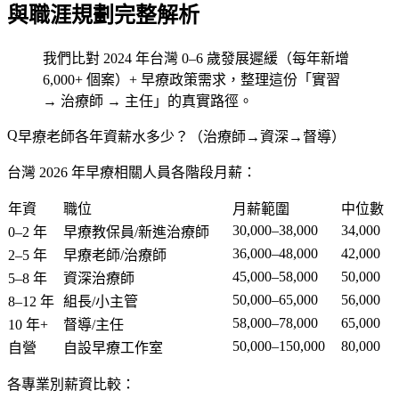
與職涯規劃完整解析
我們比對 2024 年台灣 0–6 歲發展遲緩（每年新增
6,000+ 個案）+ 早療政策需求，整理這份「實習
→ 治療師 → 主任」的真實路徑。
早療老師各年資薪水多少？（治療師→資深→督導）
台灣 2026 年早療相關人員各階段月薪：
年資
職位
月薪範圍
中位數
30,000–38,000
34,000
0–2 年
早療教保員/新進治療師
36,000–48,000
42,000
2–5 年
早療老師/治療師
45,000–58,000
50,000
5–8 年
資深治療師
50,000–65,000
56,000
8–12 年
組長/小主管
58,000–78,000
65,000
10 年+
督導/主任
50,000–150,000
80,000
自營
自設早療工作室
各專業別薪資比較：