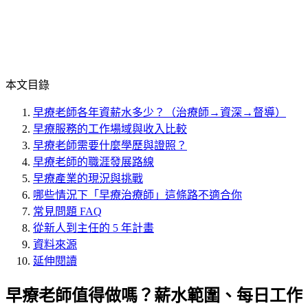
本文目錄
早療老師各年資薪水多少？（治療師→資深→督導）
早療服務的工作場域與收入比較
早療老師需要什麼學歷與證照？
早療老師的職涯發展路線
早療產業的現況與挑戰
哪些情況下「早療治療師」這條路不適合你
常見問題 FAQ
從新人到主任的 5 年計畫
資料來源
延伸閱讀
早療老師值得做嗎？薪水範圍、每日工作