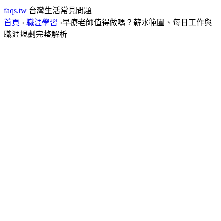
faqs.tw
台灣生活常見問題
首頁
›
職涯學習
›
早療老師值得做嗎？薪水範圍、每日工作與
職涯規劃完整解析