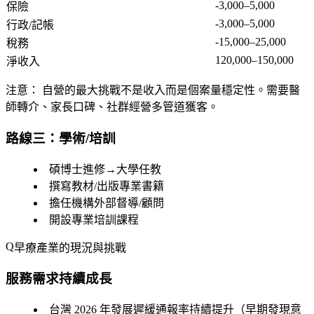
-3,000–5,000
保險
-3,000–5,000
行政/記帳
-15,000–25,000
稅務
120,000–150,000
淨收入
注意：
自營的最大挑戰不是收入而是個案量穩定性。需要醫
師轉介、家長口碑、社群經營多管道獲客。
路線三：學術/培訓
碩博士進修→大學任教
撰寫教材/出版專業書籍
擔任機構外部督導/顧問
開設專業培訓課程
早療產業的現況與挑戰
服務需求持續成長
台灣 2026 年發展遲緩通報率持續提升（早期發現意