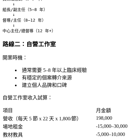
    ↓

組長/副主任（5–8 年）

    ↓

督導/主任（8–12 年）

    ↓

路線二：自營工作室
開業時機：
通常需要 5–8 年以上臨床經驗
有穩定的個案轉介來源
建立個人品牌和口碑
自營工作室收入試算：
項目
月金額
198,000
營收
（每天 5 節 x 22 天 x 1,800/節）
-15,000–30,000
場地租金
-5,000–10,000
教材教具