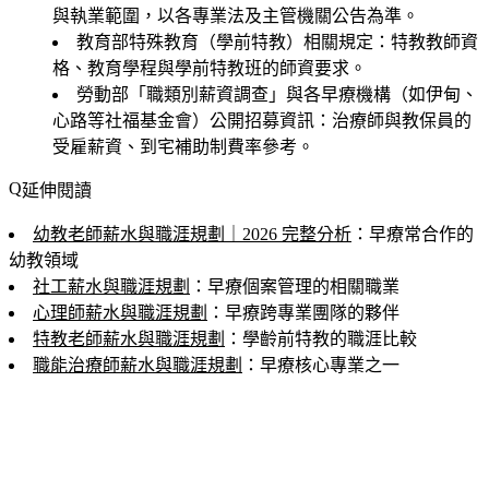
與執業範圍，以各專業法及主管機關公告為準。
教育部特殊教育（學前特教）相關規定
：特教教師資
格、教育學程與學前特教班的師資要求。
勞動部「職類別薪資調查」與各早療機構（如伊甸、
心路等社福基金會）公開招募資訊
：治療師與教保員的
受雇薪資、到宅補助制費率參考。
延伸閱讀
幼教老師薪水與職涯規劃｜2026 完整分析
：早療常合作的
幼教領域
社工薪水與職涯規劃
：早療個案管理的相關職業
心理師薪水與職涯規劃
：早療跨專業團隊的夥伴
特教老師薪水與職涯規劃
：學齡前特教的職涯比較
職能治療師薪水與職涯規劃
：早療核心專業之一