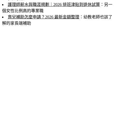
護理師薪水與職涯規劃｜2026 排班津貼到退休試算
：另一
個女性比例高的專業職
育兒補助怎麼申請？2026 最新金額整理
：幼教老師也該了
解的家長端補助