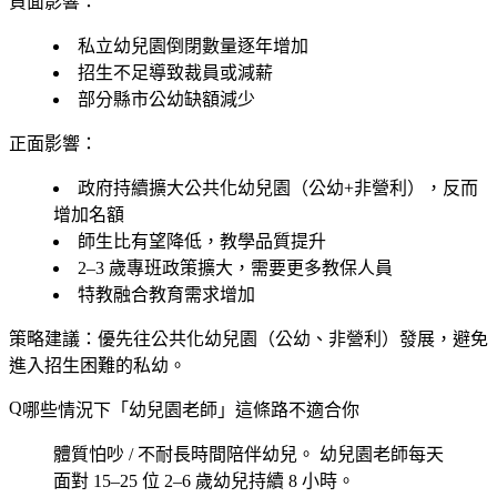
負面影響：
私立幼兒園倒閉數量逐年增加
招生不足導致裁員或減薪
部分縣市公幼缺額減少
正面影響：
政府持續擴大公共化幼兒園（公幼+非營利），反而
增加名額
師生比有望降低，教學品質提升
2–3 歲專班政策擴大，需要更多教保人員
特教融合教育需求增加
策略建議
：優先往公共化幼兒園（公幼、非營利）發展，避免
進入招生困難的私幼。
哪些情況下「幼兒園老師」這條路不適合你
體質怕吵 / 不耐長時間陪伴幼兒。
幼兒園老師每天
面對 15–25 位 2–6 歲幼兒持續 8 小時。