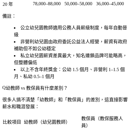
78,000–88,000
50,000–58,000
36,000–45,000
20 年
備註：
公立幼兒園教師適用公務人員薪級制度，每年自動晉
級
非營利幼兒園由政府委託公益法人經營，薪資有政府
補助但不如公幼穩定
私立幼兒園薪資差異最大，知名連鎖品牌可能略高，
但整體偏低
以上不含年終獎金：公幼 1.5 個月、非營利 1–1.5 個
月、私幼 0.5–1 個月
幼教師 vs 教保員有什麼差別？
很多人搞不清楚「幼教師」和「教保員」的差別，這直接影響
薪水和職涯發展：
教保員（教保服務人
比較項目
幼教師（幼兒園教師）
員）