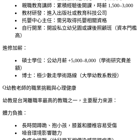
親職教育講師
：累積經驗後開課，時薪 1,500–3,000
教材研發
：進入出版社或教育科技公司
托嬰中心主任
：需另取得托嬰相關資格
自行開業
：開設私立幼兒園或課後照顧班（資本門檻
高）
進修加薪：
碩士學位：公幼月薪 +5,000–8,000（學術研究費差
額）
博士：極少數走學術路線（大學幼教系教授）
幼教老師的職業挑戰與心理健康
幼教是台灣離職率最高的教職之一，主要壓力來源：
體力負擔：
長時間蹲跪、抱小孩，膝蓋和腰椎容易受傷
噪音環境影響聽力