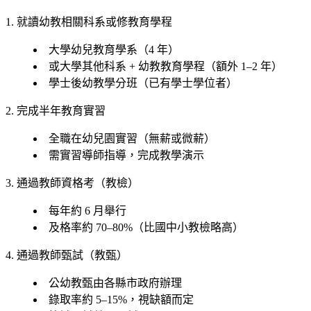
1. 就讀幼教相關科系或修教育學程
大學幼兒教育學系（4 年）
或大學其他科系 + 幼教教育學程（額外 1–2 年）
學士後幼教學分班（已有學士學位者）
2. 完成半年教育實習
全職在幼兒園實習（無薪或微薪）
需實習導師指導，完成教學演示
3. 通過教師資格考（教檢）
每年約 6 月舉行
及格率約 70–80%（比國中小教檢略高）
4. 通過教師甄試（教甄）
公幼教甄由各縣市政府辦理
錄取率約 5–15%，視缺額而定