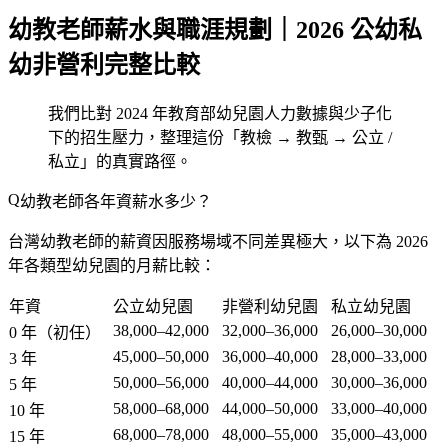
幼教老師薪水與職涯規劃｜2026 公幼私
幼非營利完整比較
我們比對 2024 年教育部幼兒園人力數據與少子化
下的招生壓力，整理這份「教檢 → 教甄 → 公立 /
私立」的真實路徑。
幼教老師各年資薪水多少？
台灣幼教老師的薪資因服務場域不同差異極大，以下為 2026
年各類型幼兒園的月薪比較：
年資
公立幼兒園
非營利幼兒園
私立幼兒園
38,000–42,000
32,000–36,000
26,000–30,000
0 年（初任）
45,000–50,000
36,000–40,000
28,000–33,000
3 年
50,000–56,000
40,000–44,000
30,000–36,000
5 年
58,000–68,000
44,000–50,000
33,000–40,000
10 年
68,000–78,000
48,000–55,000
35,000–43,000
15 年