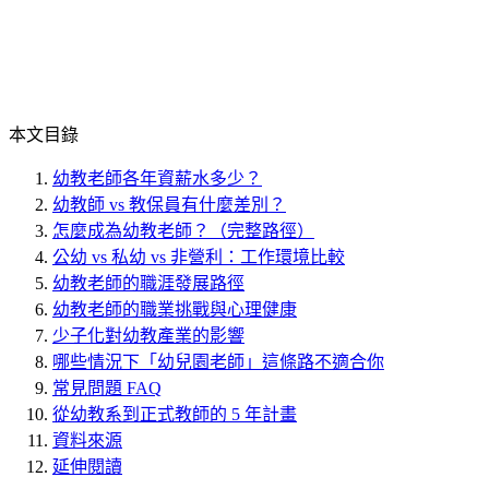
本文目錄
幼教老師各年資薪水多少？
幼教師 vs 教保員有什麼差別？
怎麼成為幼教老師？（完整路徑）
公幼 vs 私幼 vs 非營利：工作環境比較
幼教老師的職涯發展路徑
幼教老師的職業挑戰與心理健康
少子化對幼教產業的影響
哪些情況下「幼兒園老師」這條路不適合你
常見問題 FAQ
從幼教系到正式教師的 5 年計畫
資料來源
延伸閱讀