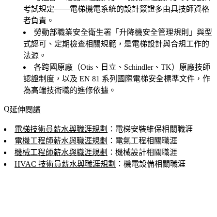
考試規定——電梯機電系統的設計簽證多由具技師資格
者負責。
勞動部職業安全衛生署「
升降機安全管理規則
」與型
式認可、定期檢查相關規範，是電梯設計與合規工作的
法源。
各跨國原廠（Otis、日立、Schindler、TK）原廠技師
認證制度，以及 EN 81 系列國際電梯安全標準文件，作
為高端技術職的進修依據。
延伸閱讀
電梯技術員薪水與職涯規劃
：電梯安裝維保相關職涯
電機工程師薪水與職涯規劃
：電氣工程相關職涯
機械工程師薪水與職涯規劃
：機械設計相關職涯
HVAC 技術員薪水與職涯規劃
：機電設備相關職涯