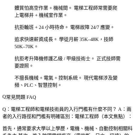
體質怕高空作業 + 機械間。
電梯工程師常需要爬
上電梯井 + 機械室作業。
抗拒輪班 + 24 小時待命。
電梯故障 24/7 應變。
追求快速薪資成長。
學徒月薪 35K–48K，技師
50K–70K。
抗拒考升降機修護乙級 / 甲級技術士。
正式技師需
要證照。
不擅長機械 + 電氣 + 控制系統。
現代電梯涉及變
頻、PLC、智慧控制。
常見問題 FAQ
Q：電梯工程師和電梯技術員的入行門檻有什麼不同？
A：兩
者的入行路徑和門檻有明確區別：電梯工程師（本文焦點）：
首先，通常要求大學以上學歷，電機、機械、自動控制相關科