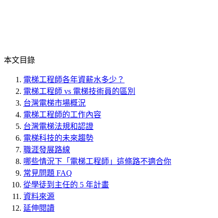
本文目錄
電梯工程師各年資薪水多少？
電梯工程師 vs 電梯技術員的區別
台灣電梯市場概況
電梯工程師的工作內容
台灣電梯法規和認證
電梯科技的未來趨勢
職涯發展路線
哪些情況下「電梯工程師」這條路不適合你
常見問題 FAQ
從學徒到主任的 5 年計畫
資料來源
延伸閱讀