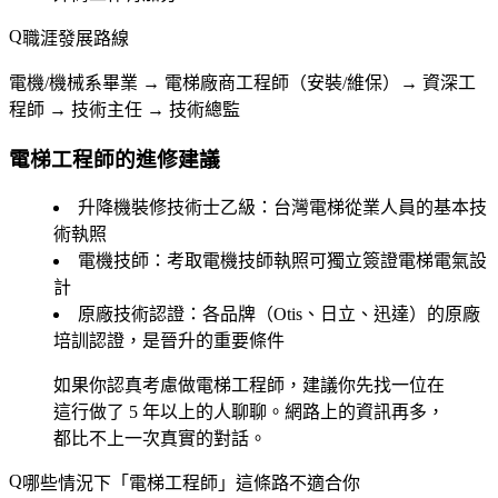
職涯發展路線
電機/機械系畢業 → 電梯廠商工程師（安裝/維保）→ 資深工
程師 → 技術主任 → 技術總監
電梯工程師的進修建議
升降機裝修技術士乙級
：台灣電梯從業人員的基本技
術執照
電機技師
：考取電機技師執照可獨立簽證電梯電氣設
計
原廠技術認證
：各品牌（Otis、日立、迅達）的原廠
培訓認證，是晉升的重要條件
如果你認真考慮做電梯工程師，建議你先找一位在
這行做了 5 年以上的人聊聊。網路上的資訊再多，
都比不上一次真實的對話。
哪些情況下「電梯工程師」這條路不適合你