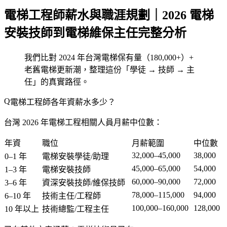
電梯工程師薪水與職涯規劃｜2026 電梯
安裝技師到電梯維保主任完整分析
我們比對 2024 年台灣電梯保有量（180,000+）+
老舊電梯更新潮，整理這份「學徒 → 技師 → 主
任」的真實路徑。
電梯工程師各年資薪水多少？
台灣 2026 年電梯工程相關人員月薪中位數：
年資
職位
月薪範圍
中位數
32,000–45,000
38,000
0–1 年
電梯安裝學徒/助理
45,000–65,000
54,000
1–3 年
電梯安裝技師
60,000–90,000
72,000
3–6 年
資深安裝技師/維保技師
78,000–115,000
94,000
6–10 年
技術主任/工程師
100,000–160,000
128,000
10 年以上
技術總監/工程主任