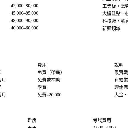
42,000–80,000
工業級，需
45,000–85,000
大樓駐點，
48,000–90,000
科技廠，薪
40,000–60,000
新興領域
費用
說明
年
免費（帶薪）
最實戰
 個月
免費或補助
有結業
年
學費
理論完
 個月
免費–20,000
大金、
難度
考試費用
2,000–3,000
★★