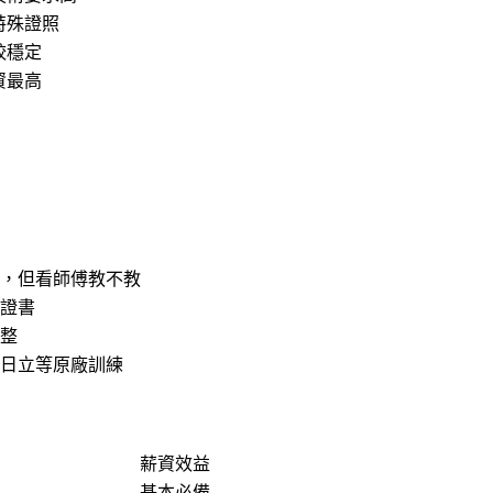
特殊證照
較穩定
資最高
，但看師傅教不教
證書
整
日立等原廠訓練
薪資效益
基本必備