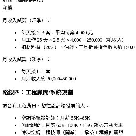
維修（壓縮機更換）
移機
月收入試算（旺季）：
每天接 2–3 案，平均每案 4,000 元
月工作 25 天 × 2.5 案 × 4,000 = 250,000（毛收入）
扣材料費（20%）、油錢、工具折舊後淨收入約 150,000–
月收入試算（淡季）：
每天接 0–1 案
月淨收入約 30,000–50,000
路線四：工程顧問/系統規劃
適合有工程背景、想往設計端發展的人。
空調系統設計師
：月薪 55K–85K
節能顧問
：月薪 60K–100K，ESG 趨勢帶動需求
冷凍空調工程技師（開業）
：承接工程設計簽證