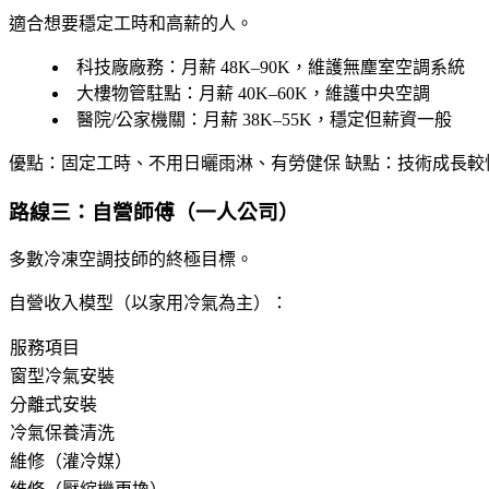
適合想要穩定工時和高薪的人。
科技廠廠務
：月薪 48K–90K，維護無塵室空調系統
大樓物管駐點
：月薪 40K–60K，維護中央空調
醫院/公家機關
：月薪 38K–55K，穩定但薪資一般
優點：固定工時、不用日曬雨淋、有勞健保
缺點：技術成長較
路線三：自營師傅（一人公司）
多數冷凍空調技師的終極目標。
自營收入模型（以家用冷氣為主）：
服務項目
窗型冷氣安裝
分離式安裝
冷氣保養清洗
維修（灌冷媒）