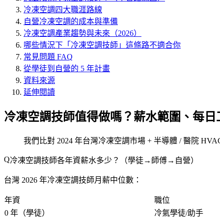
冷凍空調四大職涯路線
自營冷凍空調的成本與準備
冷凍空調產業趨勢與未來（2026）
哪些情況下「冷凍空調技師」這條路不適合你
常見問題 FAQ
從學徒到自營的 5 年計畫
資料來源
延伸閱讀
冷凍空調技師值得做嗎？薪水範圍、每日
我們比對 2024 年台灣冷凍空調市場 + 半導體 / 醫院 
冷凍空調技師各年資薪水多少？（學徒→師傅→自營）
台灣 2026 年冷凍空調技師月薪中位數：
年資
職位
0 年（學徒）
冷氣學徒/助手