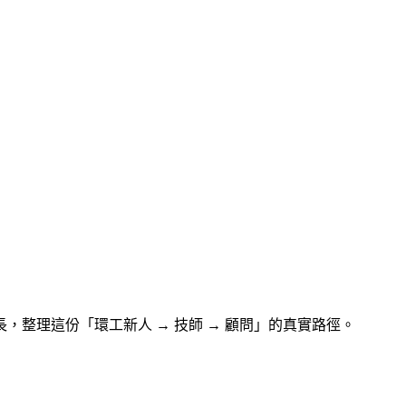
長，整理這份「環工新人 → 技師 → 顧問」的真實路徑。