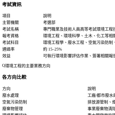
考試資訊
項目
說明
主管機關
考選部
考試名稱
專門職業及技術人員高等考試環境工程
報考資格
環境工程、環境科學、土木、化工等相
考試科目
環境工程學、廢水工程、空氣污染防制
通過率
約 15–25%
效益
可執行環境影響評估作業、簽署相關報
環境工程的主要業務方向
各方向比較
方向
說明
廢水處理
工廠/都市廢水
空氣污染防制
排放源管制、
廢棄物管理
事業廢棄物清除