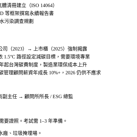
氣體清冊建立（ISO 14064）
TCFD 等框架撰寫永續報告書
水污染調查規劃
司（2023）→ 上市櫃（2025）強制揭露
依 1.5°C 路徑設定減碳目標，需要環境專業
24 年起台灣碳費制度，製造業環保成本上升
/碳管理顧問薪資年成長 10%+，2026 仍供不應求
副主任 → 顧問所所長 / ESG 總監
要證照。考試需 1–3 年準備。
廢水廠、垃圾掩埋場。