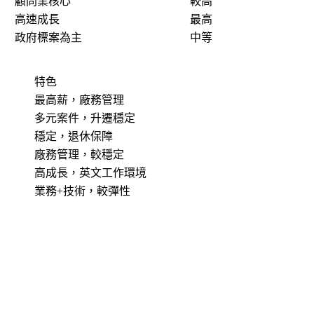
顧問業核心
較高
高速成長
最高
政府標案為主
中等
特色
最高薪，廠務管理
多元案件，升遷穩定
穩定，退休保障
廠務管理，較穩定
高成長，英文工作環境
業務+技術，較彈性