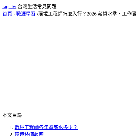
faqs.tw
台灣生活常見問題
首頁
›
職涯學習
›
環境工程師怎麼入行？2026 薪資水準、工作
本文目錄
環境工程師各年資薪水多少？
環境技師執照