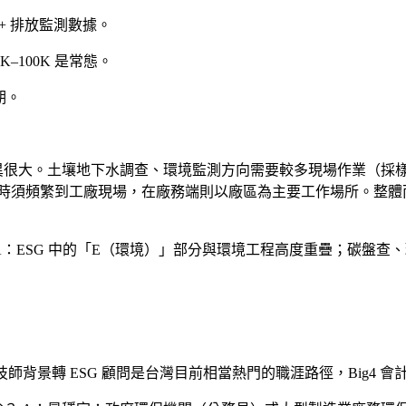
 + 排放監測數據。
5K–100K 是常態。
期。
很大。土壤地下水調查、環境監測方向需要較多現場作業（採樣、
司時須頻繁到工廠現場，在廠務端則以廠區為主要工作場所。整體
A：ESG 中的「E（環境）」部分與環境工程高度重疊；碳盤查
背景轉 ESG 顧問是台灣目前相當熱門的職涯路徑，Big4 會計