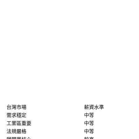
台灣市場
薪資水準
需求穩定
中等
工業區重要
中等
法規嚴格
中等