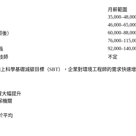
月薪範圍
35,000–48,00
46,000–65,00
60,000–88,00
照後）
76,000–115,0
92,000–140,0
長
技師
不定
上科學基礎減碳目標（SBT），企業對環境工程師的需求快速增長，20
資大幅提升
保機關
於平均