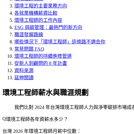
環境工程的主要業務方向
各就業機構薪資比較
環境工程師的工作內容
ESG 與碳管理：最熱門的新方向
職涯發展路線
哪些情況下「環境工程師」這條路不適合你
常見問題 FAQ
環境工程師的持續進修管道
從新人到顧問的 8 年計畫
資料來源
延伸閱讀
環境工程師薪水與職涯規劃
我們比對 2024 年台灣環境工程師人力與淨零碳排市場成
環境工程師各年資薪水多少？
台灣 2026 年環境工程師月薪中位數：