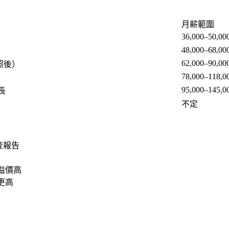
月薪範圍
36,000–50,00
48,000–68,00
62,000–90,00
照後）
78,000–118,0
95,000–145,0
長
不定
查報告
溢價高
更高