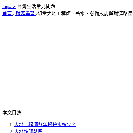
faqs.tw
台灣生活常見問題
首頁
›
職涯學習
›
想當大地工程師？薪水、必備技能與職涯路徑
本文目錄
大地工程師各年資薪水多少？
大地技師執照