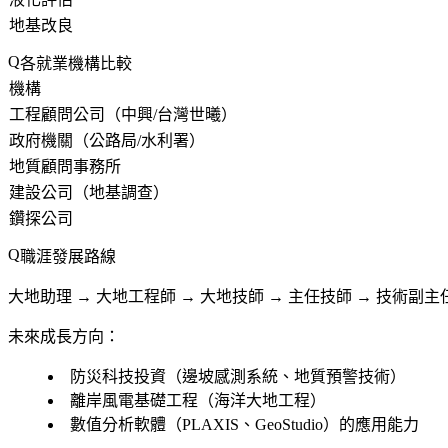
地基改良
各就業機構比較
機構
工程顧問公司（中興/台灣世曦）
政府機關（公路局/水利署）
地質顧問事務所
建設公司（地基調查）
鑽探公司
職涯發展路線
大地助理 → 大地工程師 → 大地技師 → 主任技師 → 技術副主
未來成長方向：
防災科技投資（邊坡感測系統、地質預警技術）
離岸風電基礎工程（海洋大地工程）
數值分析軟體（PLAXIS、GeoStudio）的應用能力