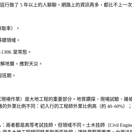
這行做了 5 年以上的人聊聊。網路上的資訊再多，都比不上一
錄取率）。
基礎領域。
–130K 是常態。
解地層 + 應對天災。
加班期。
（現場作業）是大地工程的重要部分。地質鑽探、現場試驗、邊
的外業比例不同：初入行的工程師外業比例高（約 40–60%
A：兩者都是高等考試技師，但領域不同。土木技師（Civil Eng