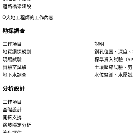
道路橋梁建設
大地工程師的工作內容
勘探調查
工作項目
說明
地質鑽探規劃
鑽孔位置、深度、
現場試驗
標準貫入試驗（S
實驗室試驗
土壤壓縮試驗、剪
地下水調查
水位監測、水壓試
分析設計
工作項目
基礎設計
開挖支撐
邊坡穩定分析
液化評估