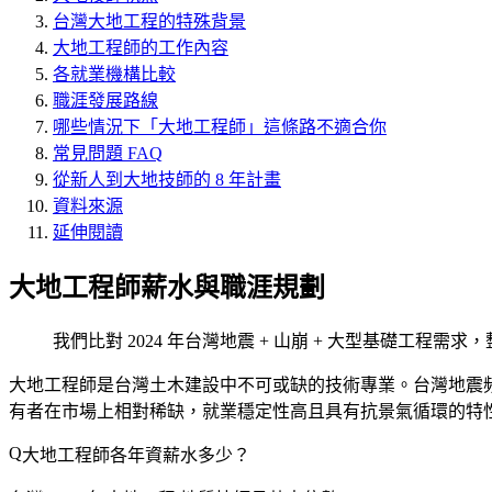
台灣大地工程的特殊背景
大地工程師的工作內容
各就業機構比較
職涯發展路線
哪些情況下「大地工程師」這條路不適合你
常見問題 FAQ
從新人到大地技師的 8 年計畫
資料來源
延伸閱讀
大地工程師薪水與職涯規劃
我們比對 2024 年台灣地震 + 山崩 + 大型基礎工程需
大地工程師是台灣土木建設中不可或缺的技術專業。台灣地震
有者在市場上相對稀缺，就業穩定性高且具有抗景氣循環的特
大地工程師各年資薪水多少？