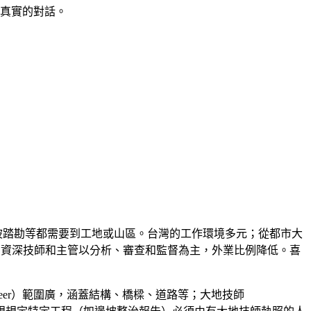
次真實的對話。
坡踏勘等都需要到工地或山區。台灣的工作環境多元；從都市大
）；資深技師和主管以分析、審查和監督為主，外業比例降低。喜
ineer）範圍廣，涵蓋結構、橋樑、道路等；大地技師