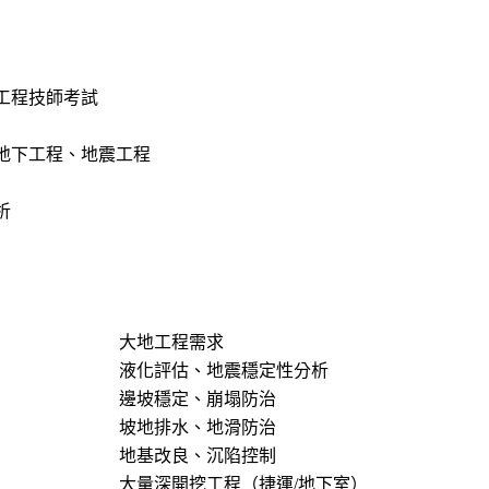
工程技師考試
地下工程、地震工程
析
大地工程需求
液化評估、地震穩定性分析
邊坡穩定、崩塌防治
坡地排水、地滑防治
地基改良、沉陷控制
大量深開挖工程（捷運/地下室）