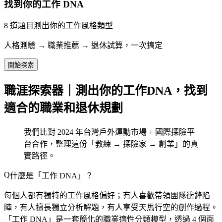
找到你的工作 DNA
8 道題目測出你的工作風格類型
人格測驗 → 職業推薦 → 退休試算，一次搞定
開始探索
職涯探索器｜測出你的工作DNA，找到
適合的職業和退休規劃
我們比對 2024 年台灣戶外運動市場 + 國際探險平
台合作，整理這份「教練 → 探險家 → 創業」的真
實路徑。
什麼是「工作 DNA」？
每個人都有獨特的工作風格偏好；有人喜歡帶領團隊衝鋒陷
陣，有人擅長獨立分析解題，有人享受天馬行空的創作過程。
「工作 DNA」是一套簡化的職業適性分類模型，透過 4 個面