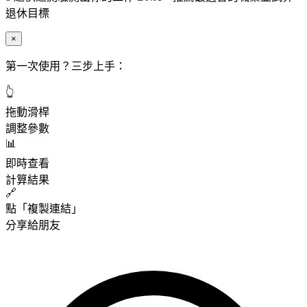
退休目標
×
第一次使用？三步上手：
👆
拖動滑桿
調整參數
📊
即時查看
計算結果
🔗
點「複製連結」
分享給朋友