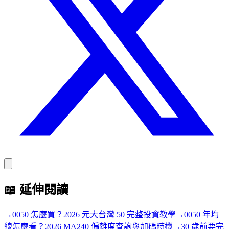
📖
延伸閱讀
→
0050 怎麼買？2026 元大台灣 50 完整投資教學
→
0050 年均
線怎麼看？2026 MA240 偏離度查詢與加碼時機
→
30 歲前要完