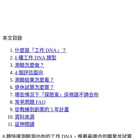
本文目錄
什麼是「工作 DNA」？
6 種工作 DNA 類型
測驗怎麼做？
4 個評估面向
測驗結果怎麼看？
退休試算怎麼算？
哪些情況下「探險家」這條路不適合你
常見問題 FAQ
從教練到創業的 5 年計畫
資料來源
延伸閱讀
8 題快速測驗測出你的工作 DNA，推薦最適合的職業並試算