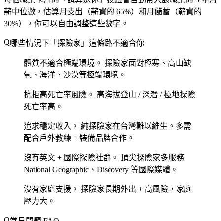
薪中位數，估算月支出（薪資的 65%）和月儲蓄（薪資的
30%），你可以自由調整這些數字。
哪些情況下「探險家」這條路不適合你
體質不適合極端環境。
探險家面對極寒、高山缺
氧、海洋、沙漠等極端環境。
抗拒高死亡率風險。
高海拔登山 / 深潛 / 極地探險
死亡率高。
追求穩定收入。
純探險家在台灣難以維生。多需
配合戶外教練 + 裝備品牌合作。
沒有英文 + 國際探險社群。
頂尖探險家多服務
National Geographic、Discovery 等國際媒體。
沒有家庭支援。
探險家長期外出 + 高風險，家庭
壓力大。
常見問題 FAQ