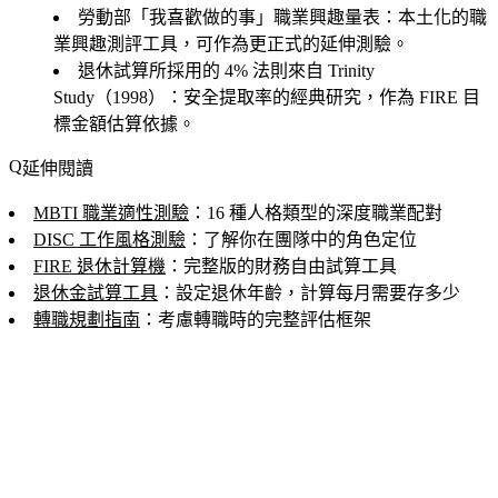
勞動部「我喜歡做的事」職業興趣量表
：本土化的職
業興趣測評工具，可作為更正式的延伸測驗。
退休試算所採用的 4% 法則來自 Trinity
Study（1998）
：安全提取率的經典研究，作為 FIRE 目
標金額估算依據。
延伸閱讀
MBTI 職業適性測驗
：16 種人格類型的深度職業配對
DISC 工作風格測驗
：了解你在團隊中的角色定位
FIRE 退休計算機
：完整版的財務自由試算工具
退休金試算工具
：設定退休年齡，計算每月需要存多少
轉職規劃指南
：考慮轉職時的完整評估框架