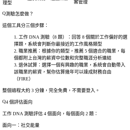
案管理
理型
測驗怎麼做？
這個工具分三個步驟：
工作 DNA 測驗（8 題）
：回答 8 個關於工作偏好的選
擇題，系統會判斷你最接近的工作風格類型
職業推薦
：根據你的類型，推薦 5 個適合的職業，每
個都附上台灣的薪資中位數和完整職涯分析連結
退休試算
：選擇一個有興趣的職業，系統會自動帶入
該職業的薪資，幫你估算幾年可以達成財務自由
（FIRE）
整個過程大約 3 分鐘，完全免費，不需要登入。
4 個評估面向
工作 DNA 測驗評估 4 個面向，每個面向 2 題：
面向一：社交能量