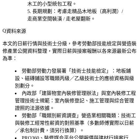
木工的小型統包工程。
長期規劃
：考慮
走精品木地板（高利潤）/
走商業空間裝潢 / 走老屋翻新
。
資料來源
本文的日薪行情與技術士分級，參考勞動部技能檢定與營造裝
修產業公開資料整理，實際日薪與接案報酬以各來源最新公布
為準：
勞動部勞動力發展署「技術士技能檢定」
：地板鋪
設、磁磚鋪設等職類丙級／乙級技術士的應檢資格與級
別劃分。
內政部「建築物室內裝修管理辦法」與室內裝修工程
管理技術士規範
：室內裝修登記、施工管理與綜合管理
證照的法源依據。
勞動部「職類別薪資調查」營造業相關職類
：技術工
與裝修工經常性薪資的對照基準（多數師傅實際以日薪
／承包制計費，須另行換算）。
PRO360、裝修媒合平台公開報價與建材行接案行