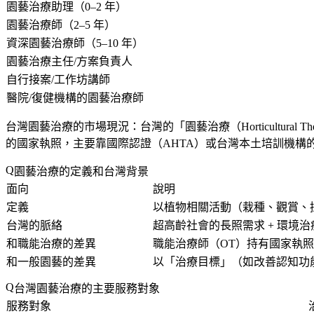
園藝治療助理（0–2 年）
園藝治療師（2–5 年）
資深園藝治療師（5–10 年）
園藝治療主任/方案負責人
自行接案/工作坊講師
醫院/復健機構的園藝治療師
台灣園藝治療的市場現況
：台灣的「園藝治療（Horticult
的國家執照，主要靠國際認證（AHTA）或台灣本土培訓機
園藝治療的定義和台灣背景
面向
說明
定義
以植物相關活動（栽種、觀賞、
台灣的脈絡
超高齡社會的長照需求 + 環境
和職能治療的差異
職能治療師（OT）持有國家執
和一般園藝的差異
以「治療目標」（如改善認知功
台灣園藝治療的主要服務對象
服務對象