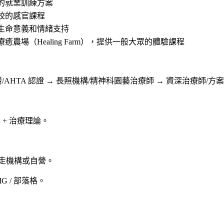
的就業訓練方案
校的感官課程
生命意義和情緒支持
癒農場（Healing Farm），提供一般大眾的體驗課程
/AHTA 認證 → 長照機構/精神科園藝治療師 → 資深治療師/方
+ 治療理論。
必須走機構或自營。
G / 部落格。