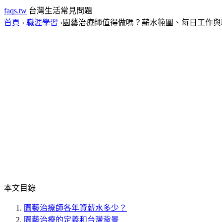
faqs.tw
台灣生活常見問題
首頁
›
職涯學習
›
園藝治療師值得做嗎？薪水範圍、每日工作與
本文目錄
園藝治療師各年資薪水多少？
園藝治療的定義和台灣背景