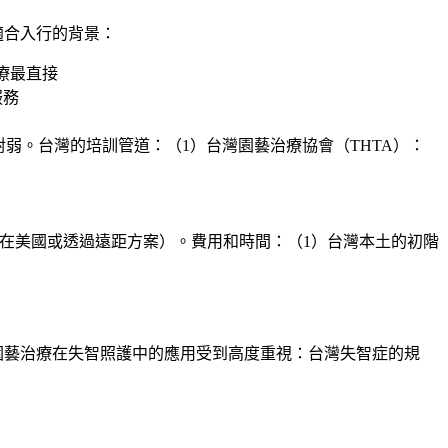
適合入行的背景：
療最直接
服務
弱。台灣的培訓管道：（1）
台灣園藝治療協會（THTA）
：
部分在美國或透過遠距方案）。費用和時間：（1）台灣本土的初階
園藝治療在失智照護中的應用受到高度重視：台灣失智症的規