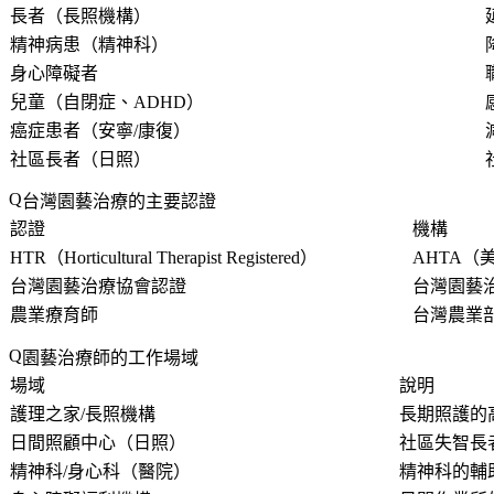
長者（長照機構）
精神病患（精神科）
身心障礙者
兒童（自閉症、ADHD）
癌症患者（安寧/康復）
社區長者（日照）
台灣園藝治療的主要認證
認證
機構
HTR（Horticultural Therapist Registered）
AHTA（
台灣園藝治療協會認證
台灣園藝治
農業療育師
台灣農業
園藝治療師的工作場域
場域
說明
護理之家/長照機構
長期照護的
日間照顧中心（日照）
社區失智長
精神科/身心科（醫院）
精神科的輔