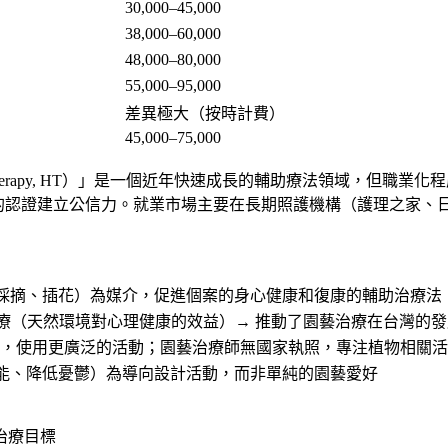
30,000–45,000
38,000–60,000
48,000–80,000
55,000–95,000
差異極大（按時計費）
45,000–75,000
ural Therapy, HT）」是一個近年快速成長的輔助療法領域
構的認證建立公信力。就業市場主要在長期照護機構（護理之家、
採摘、插花）為媒介，促進個案的身心健康和復康的輔助治療法
治療（天然環境對心理健康的效益）→ 推動了園藝治療在台灣的發
照，使用更廣泛的活動；園藝治療師無國家執照，專注植物相關
能、降低憂鬱）為導向設計活動，而非單純的園藝愛好
治療目標