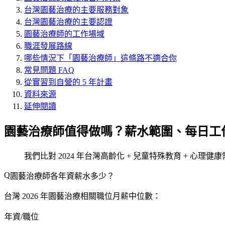
台灣園藝治療的主要服務對象
台灣園藝治療的主要認證
園藝治療師的工作場域
職涯發展路線
哪些情況下「園藝治療師」這條路不適合你
常見問題 FAQ
從實習到自營的 5 年計畫
資料來源
延伸閱讀
園藝治療師值得做嗎？薪水範圍、每日工
我們比對 2024 年台灣高齡化 + 兒童特殊教育 + 心理
園藝治療師各年資薪水多少？
台灣 2026 年園藝治療相關職位月薪中位數：
年資/職位