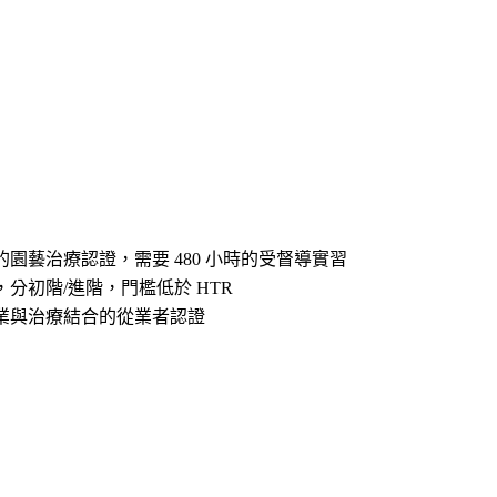
園藝治療認證，需要 480 小時的受督導實習
分初階/進階，門檻低於 HTR
業與治療結合的從業者認證