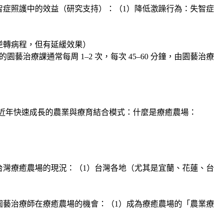
症照護中的效益（研究支持）：（1）
降低激躁行為
：失智症
逆轉病程，但有延緩效果）
療課通常每周 1–2 次，每次 45–60 分鐘，由園藝治療
近年快速成長的農業與療育結合模式：什麼是療癒農場：
台灣療癒農場的現況：（1）台灣各地（尤其是宜蘭、花蓮、台
園藝治療師在療癒農場的機會：（1）成為療癒農場的「農業療