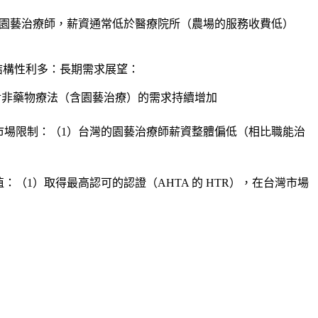
的園藝治療師，薪資通常低於醫療院所（農場的服務收費低）
結構性利多：長期需求展望：
對非藥物療法（含園藝治療）的需求持續增加
市場限制：（1）台灣的園藝治療師薪資整體偏低（相比職能治
1）取得最高認可的認證（AHTA 的 HTR），在台灣市場