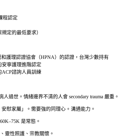
課程認定
保規定的最低要求）
e Nurse）：美國緩和護理認證協會（HPNA）的認證，台灣少數持有
的安寧護理進階認定
的ACP諮詢人員訓練
人過世。情緒邊界不清的人會 secondary trauma 嚴重。
 安慰家屬」。需要強的同理心 + 溝通能力。
60K–75K 是常態。
、靈性照護、宗教關懷。