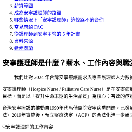
薪資範圍
成為安寧護理師的路徑
哪些情況下「安寧護理師」這條路不適合你
常見問題 FAQ
從護理師到安寧主管的 5 年計畫
資料來源
延伸閱讀
安寧護理師是什麼？薪水、工作內容與職
我們比對 2024 年台灣安寧療護需求與專業護理師人力數
安寧護理師（Hospice Nurse / Palliative Care
目標，而是以「提升生命末期的生活品質」為核心；有效的症
台灣
安寧療護
的推動自1990年代馬偕醫院安寧病房開始，已發展為全球
法）2019年實施後，
預立醫療決定
（ACP）的合法化進一步
安寧護理師的工作內容