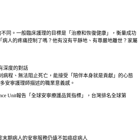
的不同。一般臨床護理的目標是「治療和恢復健康」，衡量成功
「病人的疼痛控制了嗎？他有沒有平靜地、有尊嚴地離世？家屬
有深度的對話
制病程、無法阻止死亡，能接受「陪伴本身就是貢獻」的心態
多安寧護理師描述的職業意義感。
ligence Unit報告「全球安寧療護品質指標」，台灣排名全球第
症末期病人的安寧服務仍遠不如癌症病人