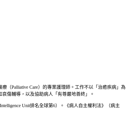
和醫療（Palliative Care）的專業護理師。工作不以「治癒疾病」為
和哀傷輔導，以及協助病人「有尊嚴地善終」。
elligence Unit排名全球第6）。《病人自主權利法》（病主