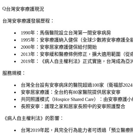
台灣安寧療護現況
台灣安寧療護發展歷程：
1990年：馬偕醫院設立台灣第一間安寧病房
1995年：安寧療護納入健保（全球少數將安寧療護全
2000年：安寧居家療護健保給付開始
2013年：安寧緩和醫療條例修正，擴大適用範圍（
2019年：《病人自主權利法》正式實施，台灣成為
服務規模：
台灣全台設有安寧病床的醫院超過100家（衛福部202
安寧居家療護：全台約有80家醫院提供居家安寧
共同照護模式（Hospice Shared Care）：由安
長照安寧：護理之家和居家長照中的安寧照護整合
《病人自主權利法》的影響：
台灣2019年起，具完全行為能力者可透過「預立醫療