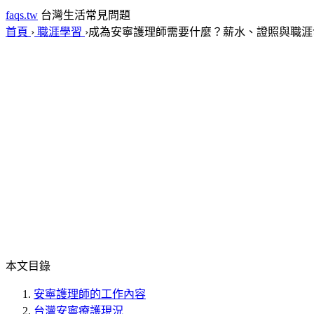
faqs.tw
台灣生活常見問題
首頁
›
職涯學習
›
成為安寧護理師需要什麼？薪水、證照與職涯
本文目錄
安寧護理師的工作內容
台灣安寧療護現況