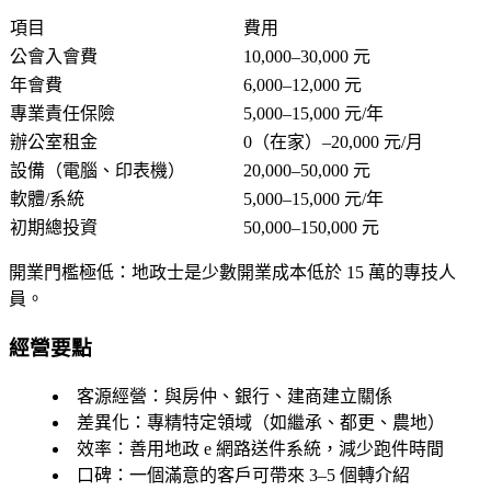
項目
費用
公會入會費
10,000–30,000 元
年會費
6,000–12,000 元
專業責任保險
5,000–15,000 元/年
辦公室租金
0（在家）–20,000 元/月
設備（電腦、印表機）
20,000–50,000 元
軟體/系統
5,000–15,000 元/年
初期總投資
50,000–150,000 元
開業門檻極低
：地政士是少數開業成本低於 15 萬的專技人
員。
經營要點
客源經營
：與房仲、銀行、建商建立關係
差異化
：專精特定領域（如繼承、都更、農地）
效率
：善用地政 e 網路送件系統，減少跑件時間
口碑
：一個滿意的客戶可帶來 3–5 個轉介紹