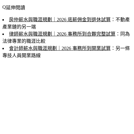
延伸閱讀
房仲薪水與職涯規劃｜2026 底薪佣金到退休試算
：不動產
產業鏈的另一端
律師薪水與職涯規劃｜2026 事務所到合夥完整試算
：同為
法律專業的職涯比較
會計師薪水與職涯規劃｜2026 事務所到開業試算
：另一條
專技人員開業路線