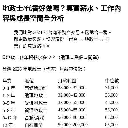
地政士/代書好做嗎？真實薪水、工作內
容與成長空間全分析
我們比對 2024 年台灣不動產交易 + 房地合一稅 +
都更政策影響，整理這份「實習 → 地政士 → 自
營」的真實路徑。
地政士各年資薪水多少？（助理→受僱→開業）
台灣 2026 年地政士（代書）月薪中位數：
年資
職位
月薪範圍
中位數
28,000–35,000
31,000
0–1 年
事務所助理
32,000–42,000
36,000
1–3 年
助理地政士
38,000–55,000
45,000
3–5 年
受僱地政士
45,000–65,000
53,000
5–8 年
資深地政士
50,000–80,000
62,000
8–12 年
合夥/資深
50,000–200,000+
85,000
12 年+
自行開業