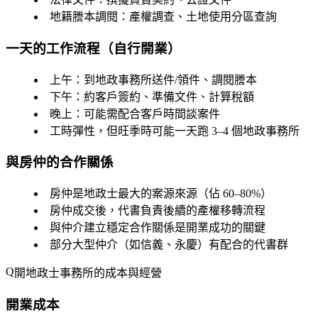
地籍謄本調閱
：產權調查、土地使用分區查詢
一天的工作流程（自行開業）
上午：到地政事務所送件/領件、調閱謄本
下午：約客戶簽約、準備文件、計算稅額
晚上：可能需配合客戶時間談案件
工時彈性，但旺季時可能一天跑 3–4 個地政事務所
與房仲的合作關係
房仲是地政士最大的案源來源（佔 60–80%）
房仲成交後，代書負責後續的產權移轉流程
與仲介建立穩定合作關係是開業成功的關鍵
部分大型仲介（如信義、永慶）有配合的代書群
開地政士事務所的成本與經營
開業成本