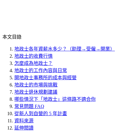
本文目錄
地政士各年資薪水多少？（助理→受僱→開業）
地政士的收費行情
怎麼成為地政士？
地政士的工作內容與日常
開地政士事務所的成本與經營
地政士的市場與挑戰
地政士退休規劃建議
哪些情況下「地政士」這條路不適合你
常見問題 FAQ
從新人到自營的 5 年計畫
資料來源
延伸閱讀