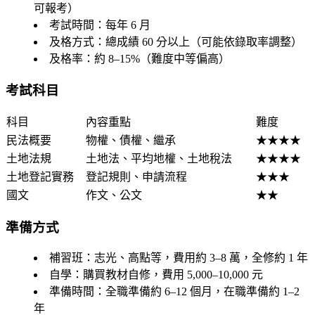
可報考）
考試時間
：每年 6 月
及格方式
：總成績 60 分以上（可能依錄取率調整）
及格率
：約 8–15%（難度中等偏高）
考試科目
科目
內容重點
難度
民法概要
物權、債權、繼承
★★★★
土地法規
土地法、平均地權、土地稅法
★★★★
土地登記實務
登記規則、申請流程
★★★
國文
作文、公文
★★
準備方式
補習班
：志光、高點等，費用約 3–8 萬，全修約 1 年
自學
：購買教材自修，費用 5,000–10,000 元
準備時間
：全職準備約 6–12 個月，在職準備約 1–2
年