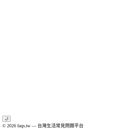
🌙
© 2026 faqs.tw — 台灣生活常見問題平台