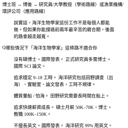
博士班 → 博後 → 研究員/大學教授（學術路線）或漁業機構/
環評公司（應用路線）
說實話，海洋生物學家這份工作不是每個人都能
做。但如果你能撐過前兩年最辛苦的磨合期，後面
的路會越走越寬。
哪些情況下「海洋生物學家」這條路不適合你
沒有碩博士 + 國際發表。
正式研究員多需博士 +
國際 SCI 論文。
追求穩定 9–18 工時。
海洋研究包括田野調查（出
海）、實驗室、論文發表，工時不規律。
體質暈船 / 怕海。
田野研究需要長時間在船上。
追求快速薪資成長。
碩士月薪 50K–70K，博士 +
教職 100K–150K。
不擅長英文 + 國際發表。
海洋研究 99% 用英文。