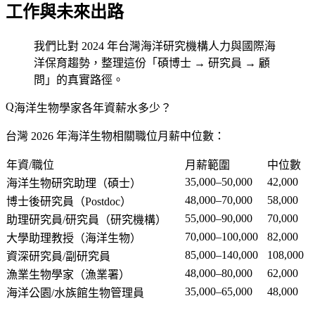
工作與未來出路
我們比對 2024 年台灣海洋研究機構人力與國際海
洋保育趨勢，整理這份「碩博士 → 研究員 → 顧
問」的真實路徑。
海洋生物學家各年資薪水多少？
台灣 2026 年海洋生物相關職位月薪中位數：
年資/職位
月薪範圍
中位數
35,000–50,000
42,000
海洋生物研究助理（碩士）
48,000–70,000
58,000
博士後研究員（Postdoc）
55,000–90,000
70,000
助理研究員/研究員（研究機構）
70,000–100,000
82,000
大學助理教授（海洋生物）
85,000–140,000
108,000
資深研究員/副研究員
48,000–80,000
62,000
漁業生物學家（漁業署）
35,000–65,000
48,000
海洋公園/水族館生物管理員