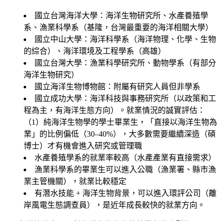
國立台灣海洋大學
：海洋生物研究所、水產養殖學
系、漁業科學系（基隆，台灣最重要的海洋相關大學）
國立中山大學
：海洋科學系（海洋物理、化學、生物
的綜合）、海洋環境及工程學系（高雄）
國立台灣大學
：漁業科學研究所、動物學系（有部分
海洋生物研究）
國立海洋生物博物館
：附屬有研究人員但非學系
國立成功大學
：海洋科技與事務研究所（以政策和工
程為主，有海洋生態方向）。就業情況的誠實評估：
（1）純海洋生物學的學士畢業生，「直接以海洋生物為
業」的比例偏低（30–40%），大多數需要繼續深造（碩
博士）才有機會進入研究或管理職
水產養殖學系的就業率較高（水產產業有直接需求）
漁業科學系的畢業生可以進入公職（漁業署、縣市漁
業主管機關），就業比較穩定
有潛水技能 + 海洋生物背景，可以進入環評公司（離
岸風電生態調查員），是近年成長較快的就業方向。