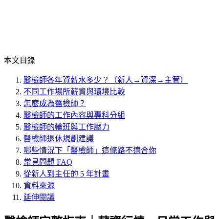
本文目錄
醫檢師各年資薪水多少？（新人→資深→主管）
不同工作場所薪資與環境比較
怎麼成為醫檢師？
醫檢師的工作內容與專科分組
醫檢師的輪班與工作壓力
醫檢師退休規劃建議
哪些情況下「醫檢師」這條路不適合你
常見問題 FAQ
從新人到主任的 5 年計畫
資料來源
延伸閱讀