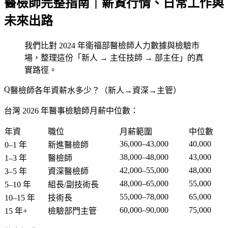
醫檢師完整指南｜薪資行情、日常工作與
未來出路
我們比對 2024 年衛福部醫檢師人力數據與檢驗市
場，整理這份「新人 → 主任技師 → 部主任」的真
實路徑。
醫檢師各年資薪水多少？（新人→資深→主管）
台灣 2026 年醫事檢驗師月薪中位數：
年資
職位
月薪範圍
中位數
36,000–43,000
40,000
0–1 年
新進醫檢師
38,000–48,000
43,000
1–3 年
醫檢師
42,000–55,000
48,000
3–5 年
資深醫檢師
48,000–65,000
55,000
5–10 年
組長/副技術長
55,000–78,000
65,000
10–15 年
技術長
60,000–90,000
75,000
15 年+
檢驗部門主管