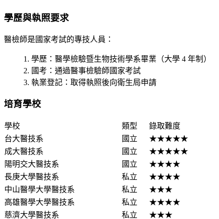
學歷與執照要求
醫檢師是國家考試的專技人員：
學歷
：醫學檢驗暨生物技術學系畢業（大學 4 年制）
國考
：通過醫事檢驗師國家考試
執業登記
：取得執照後向衛生局申請
培育學校
學校
類型
錄取難度
台大醫技系
國立
★★★★★
成大醫技系
國立
★★★★★
陽明交大醫技系
國立
★★★★
長庚大學醫技系
私立
★★★★
中山醫學大學醫技系
私立
★★★
高雄醫學大學醫技系
私立
★★★★
慈濟大學醫技系
私立
★★★