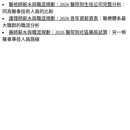
醫檢師薪水與職涯規劃｜2026 醫院到生技公司完整分析
：
同為醫事技術人員的比較
護理師薪水與職涯規劃｜2026 各年資薪資表
：醫療體系最
大職群的職涯分析
藥師薪水與職涯規劃｜2026 醫院到社區藥局試算
：另一條
醫事專技人員路線