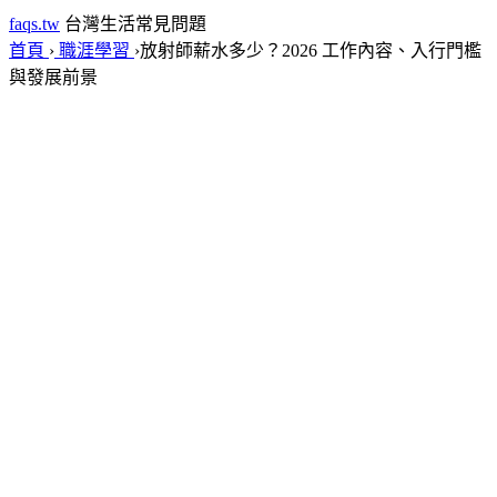
faqs.tw
台灣生活常見問題
首頁
›
職涯學習
›
放射師薪水多少？2026 工作內容、入行門檻
與發展前景