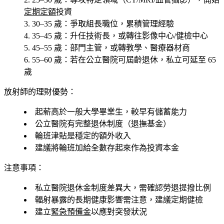
定期定額
投資
30–35 歲
：爭取組長職位，累積管理經驗
35–45 歲
：升任技術長，或轉往影像中心/健檢中心
45–55 歲
：部門主管，或轉教學、醫療器材商
55–60 歲
：若在公立醫院可屆齡退休，私立可延至 65
歲
放射師的理財優勢：
起薪高於一般大學畢業生，較早有儲蓄能力
公立醫院有完整退休制度（退撫基金）
輪班津貼是穩定的額外收入
建議將輪班加給全數存起來作為投資本金
注意事項：
私立醫院退休金制度差異大，需確認勞退提撥比例
輻射暴露的長期健康影響需注意，建議定期健檢
建立
緊急預備金
以應對突發狀況