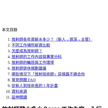
本文目錄
放射師各年資薪水多少？（新人→資深→主管）
不同工作場所薪資比較
怎麼成為放射師？
放射師的工作內容與專業分科
放射師的輪班與工作環境
放射師退休規劃建議
哪些情況下「放射技術師」這條路不適合你
常見問題 FAQ
從新人到技術長的 5 年計畫
資料來源
延伸閱讀