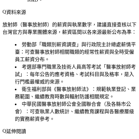
資料來源
放射師（醫事放射師）的薪資與執業數字，建議直接查核以下
台灣官方與專業團體來源，薪資區間以各來源最新公布為準：
勞動部「職類別薪資調查」與行政院主計總處薪情平
臺
：可查醫事放射師相關職類的經常性薪資與全時受僱
員工薪資分布。
考選部專門職業及技術人員高等考試「醫事放射師考
試」
：每年公告的應考資格、考試科目與及格率，是入
行門檻最權威的來源。
衛生福利部與《醫事放射師法》
：規範執業登記、業
務範圍、繼續教育時數與輻射防護相關規定。
中華民國醫事放射師公會全國聯合會（及各縣市公
會）
：可查執業人數統計、繼續教育課程與各醫療層級
的實務薪資參考。
延伸閱讀