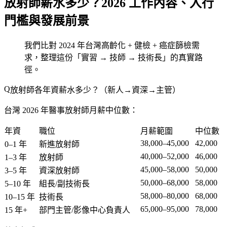
放射師薪水多少？2026 工作內容、入行
門檻與發展前景
我們比對 2024 年台灣高齡化 + 健檢 + 癌症篩檢需
求，整理這份「實習 → 技師 → 技術長」的真實路
徑。
放射師各年資薪水多少？（新人→資深→主管）
台灣 2026 年醫事放射師月薪中位數：
年資
職位
月薪範圍
中位數
38,000–45,000
42,000
0–1 年
新進放射師
40,000–52,000
46,000
1–3 年
放射師
45,000–58,000
50,000
3–5 年
資深放射師
50,000–68,000
58,000
5–10 年
組長/副技術長
58,000–80,000
68,000
10–15 年
技術長
65,000–95,000
78,000
15 年+
部門主管/影像中心負責人