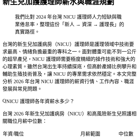
新生兒加護護理師薪水與職涯規劃
我們比對 2024 年台灣 NICU 護理師人力短缺與職
業倦怠率，整理這份「新人 → 資深 → 護理長」的
真實路徑。
台灣的新生兒加護病房（NICU）護理師是護理領域中技術要
求最高、情緒負擔最重的專科之一。面對體重可能不到一公斤
的超早產兒，NICU 護理師需要極度精細的操作技術和強大的
心理素質。雖然台灣出生率持續探底，但高齡產婦比例攀升和
輔助生殖技術普及，讓 NICU 的專業需求依然穩定。本文完整
分析 2026 年台灣 NICU 護理師的薪資行情、工作內容、職涯
發展與常見問題。
NICU 護理師各年資薪水多少？
台灣 2026 年新生兒加護病房（NICU）和高風險新生兒照護相
關職位月薪中位數：
年資/職位
月薪範圍
中位數