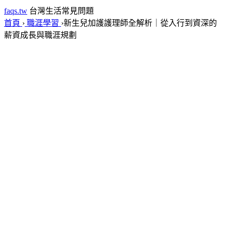
faqs.tw
台灣生活常見問題
首頁
›
職涯學習
›
新生兒加護護理師全解析｜從入行到資深的
薪資成長與職涯規劃