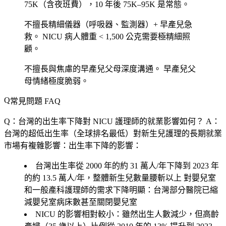
75K（含夜班費），10 年後 75K–95K 是常態。
不擅長精細儀器（呼吸器、監測器）+ 早產兒急
救。
NICU 病人體重 < 1,500 公克需要極精細照
顧。
不擅長與焦慮的早產兒父母深度溝通。
早產兒父
母情緒極度脆弱。
常見問題 FAQ
Q：台灣的出生率下降對 NICU 護理師的就業影響如何？
A：
台灣的超低出生率（全球排名最低）對新生兒護理的長期就業
市場有複雜影響：出生率下降的影響：
台灣出生率從 2000 年的約 31 萬人/年下降到 2023 年
的約 13.5 萬人/年，整體新生兒數量腰斬以上
對嬰兒室
和一般產科護理師的需求下降明顯
：台灣部分醫院已縮
減嬰兒室病床數甚至關閉嬰兒室
NICU 的影響相對較小：雖然出生人數減少，但高齡