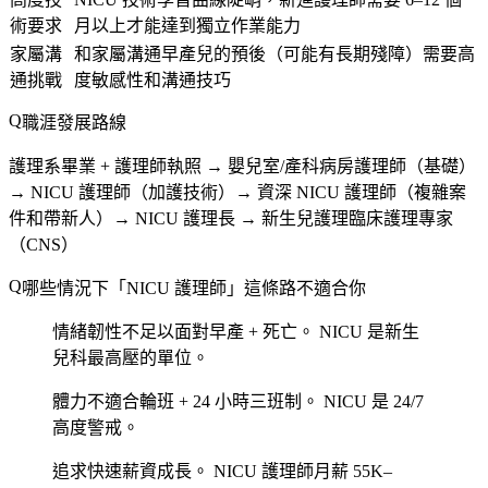
術要求
月以上才能達到獨立作業能力
家屬溝
和家屬溝通早產兒的預後（可能有長期殘障）需要高
通挑戰
度敏感性和溝通技巧
職涯發展路線
護理系畢業 + 護理師執照 → 嬰兒室/產科病房護理師（基礎）
→ NICU 護理師（加護技術）→ 資深 NICU 護理師（複雜案
件和帶新人）→ NICU 護理長 → 新生兒護理臨床護理專家
（CNS）
哪些情況下「NICU 護理師」這條路不適合你
情緒韌性不足以面對早產 + 死亡。
NICU 是新生
兒科最高壓的單位。
體力不適合輪班 + 24 小時三班制。
NICU 是 24/7
高度警戒。
追求快速薪資成長。
NICU 護理師月薪 55K–