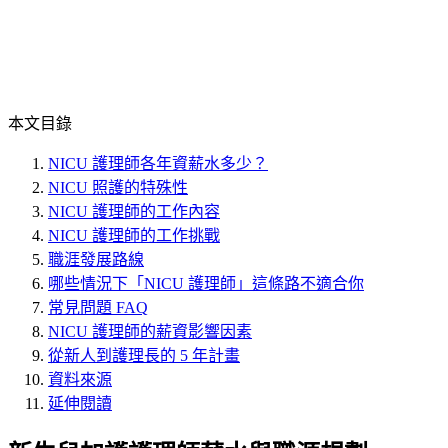
本文目錄
NICU 護理師各年資薪水多少？
NICU 照護的特殊性
NICU 護理師的工作內容
NICU 護理師的工作挑戰
職涯發展路線
哪些情況下「NICU 護理師」這條路不適合你
常見問題 FAQ
NICU 護理師的薪資影響因素
從新人到護理長的 5 年計畫
資料來源
延伸閱讀