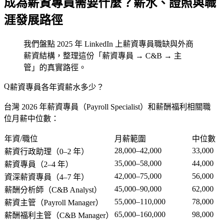
成為薪資專員需要什麼？薪水、證照與職
涯發展路徑
我們盤點 2025 年 LinkedIn 上薪資專員職缺與外商
薪資結構，整理這份「薪資專員 → C&B → 主
管」的真實路徑。
薪資專員各年資薪水多少？
台灣 2026 年薪資專員（Payroll Specialist）和薪酬福利相關職
位月薪中位數：
年資/職位
月薪範圍
中位數
28,000–42,000
33,000
薪資行政助理（0–2 年）
35,000–58,000
44,000
薪資專員（2–4 年）
42,000–75,000
56,000
資深薪資專員（4–7 年）
45,000–90,000
62,000
薪酬分析師（C&B Analyst）
55,000–110,000
78,000
薪資主管（Payroll Manager）
65,000–160,000
98,000
薪酬福利主管（C&B Manager）