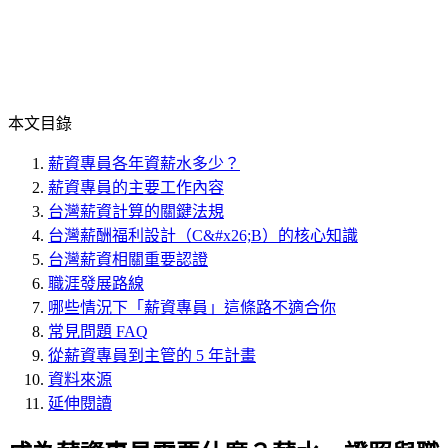
本文目錄
薪資專員各年資薪水多少？
薪資專員的主要工作內容
台灣薪資計算的關鍵法規
台灣薪酬福利設計（C&#x26;B）的核心知識
台灣薪資相關重要認證
職涯發展路線
哪些情況下「薪資專員」這條路不適合你
常見問題 FAQ
從薪資專員到主管的 5 年計畫
資料來源
延伸閱讀