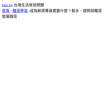
faqs.tw
台灣生活常見問題
首頁
›
職涯學習
›
成為薪資專員需要什麼？薪水、證照與職涯
發展路徑