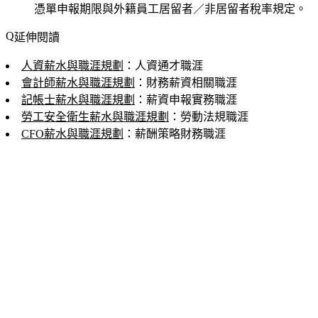
憑單申報期限與外籍員工居留者／非居留者稅率規定。
延伸閱讀
人資薪水與職涯規劃
：人資通才職涯
會計師薪水與職涯規劃
：財務薪資相關職涯
記帳士薪水與職涯規劃
：薪資申報實務職涯
勞工安全衛生薪水與職涯規劃
：勞動法規職涯
CFO薪水與職涯規劃
：薪酬策略財務職涯