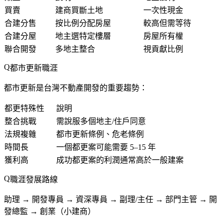
買賣
建商買斷土地
一次性現金
合建分售
按比例分配房屋
較高但需等待
合建分屋
地主選特定樓層
房屋所有權
聯合開發
多地主整合
視貢獻比例
都市更新職涯
都市更新是台灣不動產開發的重要趨勢：
都更特殊性
說明
整合挑戰
需說服多個地主/住戶同意
法規複雜
都市更新條例、危老條例
時間長
一個都更案可能需要 5–15 年
獲利高
成功都更案的利潤通常高於一般建案
職涯發展路線
助理 → 開發專員 → 資深專員 → 副理/主任 → 部門主管 → 開
發總監 → 創業（小建商）