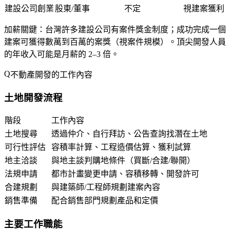
建設公司創業
股東/董事
不定
視建案獲利
加薪關鍵
：台灣許多建設公司有案件獎金制度；成功完成一個
建案可獲得數萬到百萬的案獎（視案件規模）。頂尖開發人員
的年收入可能是月薪的 2–3 倍。
不動產開發的工作內容
土地開發流程
階段
工作內容
土地搜尋
透過仲介、自行拜訪、公告查詢找潛在土地
可行性評估
容積率計算、工程造價估算、獲利試算
地主洽談
與地主談判購地條件（買斷/合建/聯開）
法規申請
都市計畫變更申請、容積移轉、開發許可
合建規劃
與建築師/工程師規劃建案內容
銷售準備
配合銷售部門規劃產品和定價
主要工作職能