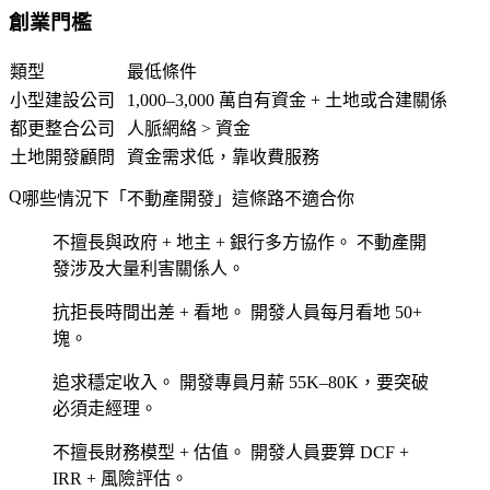
創業門檻
類型
最低條件
小型建設公司
1,000–3,000 萬自有資金 + 土地或合建關係
都更整合公司
人脈網絡 > 資金
土地開發顧問
資金需求低，靠收費服務
哪些情況下「不動產開發」這條路不適合你
不擅長與政府 + 地主 + 銀行多方協作。
不動產開
發涉及大量利害關係人。
抗拒長時間出差 + 看地。
開發人員每月看地 50+
塊。
追求穩定收入。
開發專員月薪 55K–80K，要突破
必須走經理。
不擅長財務模型 + 估值。
開發人員要算 DCF +
IRR + 風險評估。