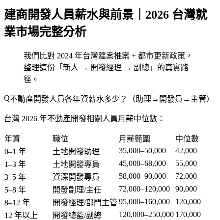
建商開發人員薪水與前景｜2026 台灣就
業市場完整分析
我們比對 2024 年台灣建案推案 + 都市更新政策，
整理這份「新人 → 開發經理 → 副總」的真實路
徑。
不動產開發人員各年資薪水多少？（助理→開發員→主管）
台灣 2026 年不動產開發相關人員月薪中位數：
年資
職位
月薪範圍
中位數
35,000–50,000
42,000
0–1 年
土地開發助理
45,000–68,000
55,000
1–3 年
土地開發專員
58,000–90,000
72,000
3–5 年
資深開發專員
72,000–120,000
90,000
5–8 年
開發副理/主任
95,000–160,000
120,000
8–12 年
開發經理/部門主管
120,000–250,000
170,000
12 年以上
開發總監/副總