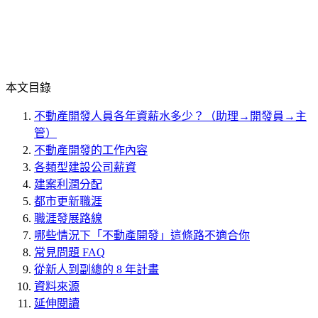
本文目錄
不動產開發人員各年資薪水多少？（助理→開發員→主
管）
不動產開發的工作內容
各類型建設公司薪資
建案利潤分配
都市更新職涯
職涯發展路線
哪些情況下「不動產開發」這條路不適合你
常見問題 FAQ
從新人到副總的 8 年計畫
資料來源
延伸閱讀