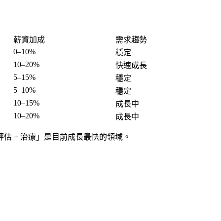
薪資加成
需求趨勢
0–10%
穩定
10–20%
快速成長
5–15%
穩定
5–10%
穩定
10–15%
成長中
10–20%
成長中
估 + 治療」是目前成長最快的領域。