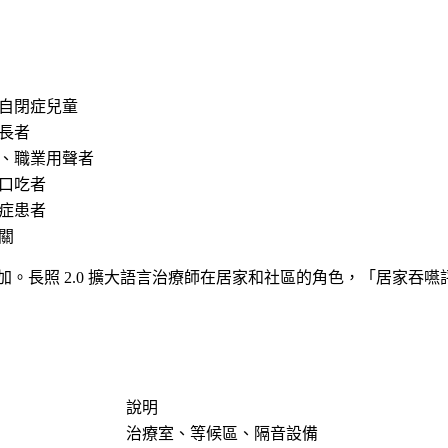
自閉症兒童
長者
、職業用聲者
口吃者
症患者
關
長照 2.0 擴大語言治療師在居家和社區的角色，「居家吞嚥評
說明
治療室、等候區、隔音設備