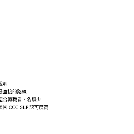
說明
最直接的路線
適合轉職者，名額少
美國 CCC-SLP 認可度高