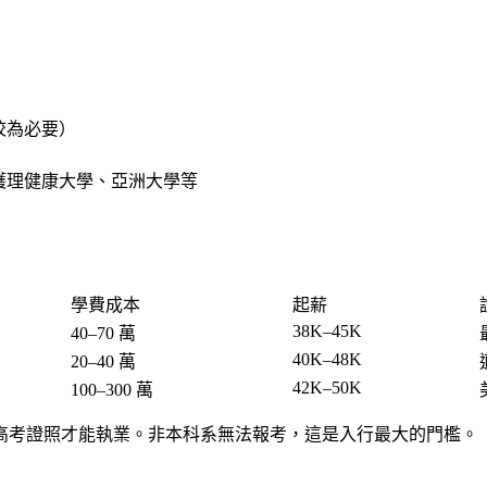
學校為必要）
護理健康大學、亞洲大學等
學費成本
起薪
38K–45K
40–70 萬
40K–48K
20–40 萬
42K–50K
100–300 萬
高考證照才能執業。非本科系無法報考，這是入行最大的門檻。