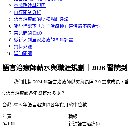
養成路線與證照
自行開業分析
語言治療師的財務規劃建議
哪些情況下「語言治療師」這條路不適合你
常見問題 FAQ
從新人到居家治療的 5 年計畫
資料來源
延伸閱讀
語言治療師薪水與職涯規劃｜2026 醫院
我們比對 2024 年語言治療師供需與長照 2.0 需求成長
語言治療師各年資薪水多少？
台灣 2026 年語言治療師各年資月薪中位數：
年資
職級
0–1 年
新進語言治療師