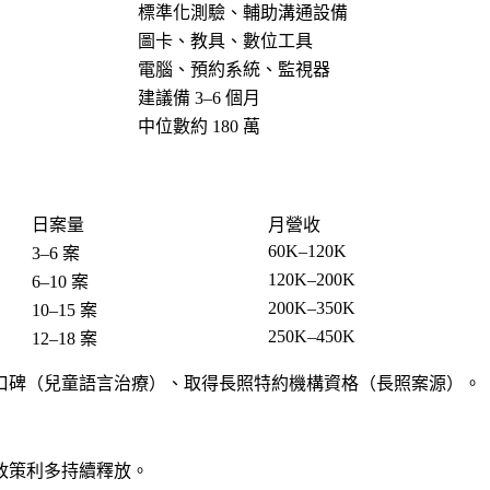
標準化測驗、輔助溝通設備
圖卡、教具、數位工具
電腦、預約系統、監視器
建議備 3–6 個月
中位數約 180 萬
日案量
月營收
60K–120K
3–6 案
120K–200K
6–10 案
200K–350K
10–15 案
250K–450K
12–18 案
口碑（兒童語言治療）、取得長照特約機構資格（長照案源）。
政策利多持續釋放。