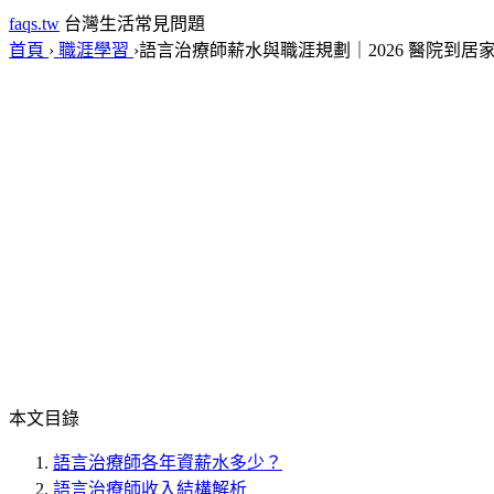
faqs.tw
台灣生活常見問題
首頁
›
職涯學習
›
語言治療師薪水與職涯規劃｜2026 醫院到居
本文目錄
語言治療師各年資薪水多少？
語言治療師收入結構解析