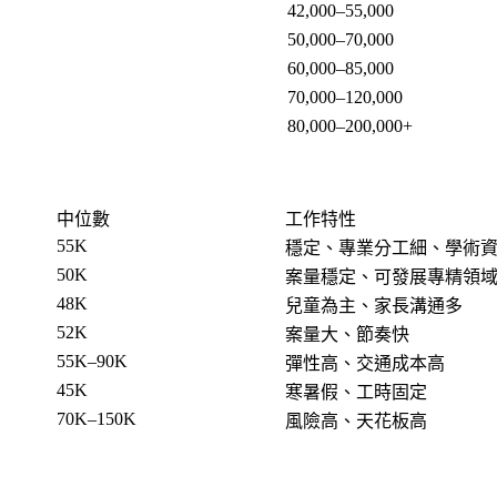
42,000–55,000
50,000–70,000
60,000–85,000
70,000–120,000
80,000–200,000+
中位數
工作特性
55K
穩定、專業分工細、學術
50K
案量穩定、可發展專精領
48K
兒童為主、家長溝通多
52K
案量大、節奏快
55K–90K
彈性高、交通成本高
45K
寒暑假、工時固定
70K–150K
風險高、天花板高