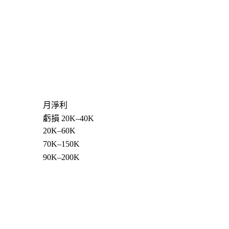
月淨利
虧損 20K–40K
20K–60K
70K–150K
90K–200K