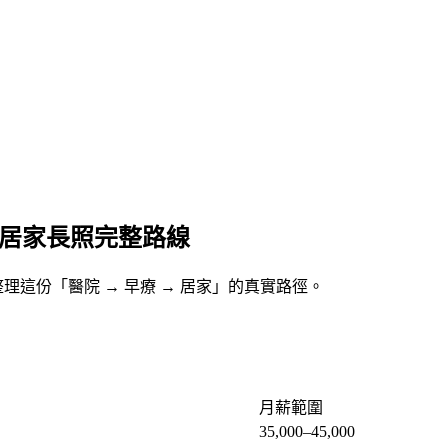
到居家長照完整路線
，整理這份「醫院 → 早療 → 居家」的真實路徑。
月薪範圍
35,000–45,000