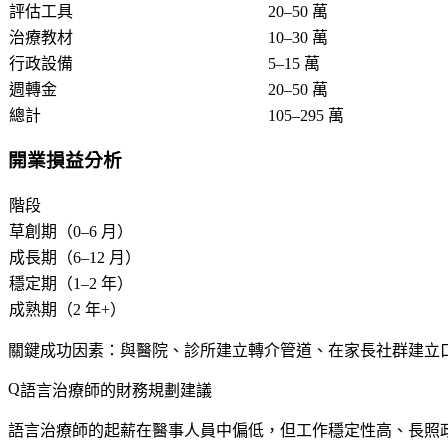
評估工具
20–50 萬
治療教材
10–30 萬
行政設備
5–15 萬
週轉金
20–50 萬
總計
105–295 萬
開業損益分析
階段
草創期（0–6 月）
成長期（6–12 月）
穩定期（1–2 年）
成熟期（2 年+）
關鍵成功因素
：與醫院、診所建立轉介管道、在家長社群建立
語言治療師的財務規劃建議
語言治療師的起薪在醫事人員中偏低，但工作穩定性高、長照