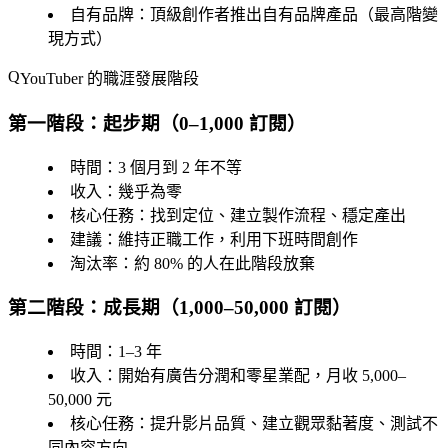
自有品牌
：頂級創作者推出自有品牌產品（最高階變
現方式）
YouTuber 的職涯發展階段
第一階段：起步期（0–1,000 訂閱）
時間
：3 個月到 2 年不等
收入
：幾乎為零
核心任務
：找到定位、建立製作流程、穩定產出
建議
：維持正職工作，利用下班時間創作
淘汰率
：約 80% 的人在此階段放棄
第二階段：成長期（1,000–50,000 訂閱）
時間
：1–3 年
收入
：開始有廣告分潤和零星業配，月收 5,000–
50,000 元
核心任務
：提升影片品質、建立觀眾黏著度、測試不
同內容方向