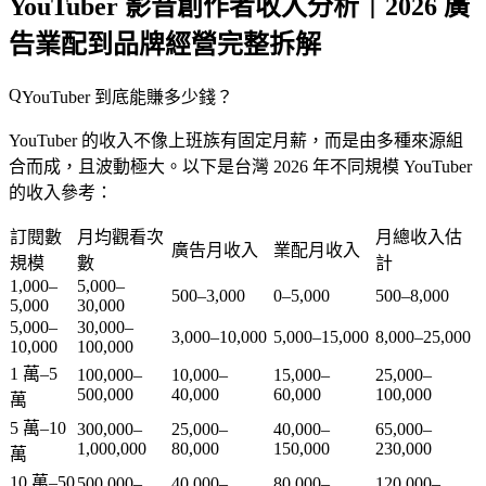
YouTuber 影音創作者收入分析｜2026 廣
告業配到品牌經營完整拆解
YouTuber 到底能賺多少錢？
YouTuber 的收入不像上班族有固定月薪，而是由多種來源組
合而成，且波動極大。以下是台灣 2026 年不同規模 YouTuber
的收入參考：
訂閱數
月均觀看次
月總收入估
廣告月收入
業配月收入
規模
數
計
1,000–
5,000–
500–3,000
0–5,000
500–8,000
5,000
30,000
5,000–
30,000–
3,000–10,000
5,000–15,000
8,000–25,000
10,000
100,000
1 萬–5
100,000–
10,000–
15,000–
25,000–
500,000
40,000
60,000
100,000
萬
5 萬–10
300,000–
25,000–
40,000–
65,000–
1,000,000
80,000
150,000
230,000
萬
10 萬–50
500,000–
40,000–
80,000–
120,000–