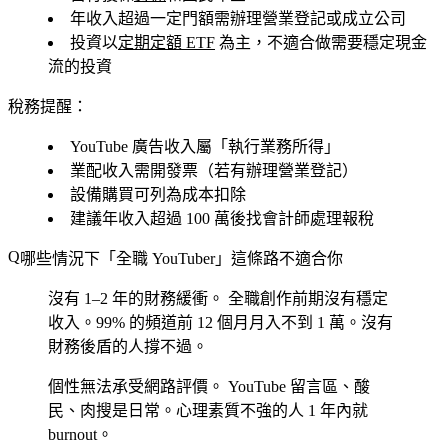
年收入超過一定門額需辦理營業登記或成立公司
投資以
定期定額 ETF
為主，不適合做需要穩定現金
流的投資
稅務提醒：
YouTube 廣告收入屬「執行業務所得」
業配收入需開發票（若有辦理營業登記）
設備購買可列為成本扣除
建議年收入超過 100 萬後找會計師處理報稅
哪些情況下「全職 YouTuber」這條路不適合你
沒有 1–2 年的財務緩衝。
全職創作前期沒有穩定
收入。99% 的頻道前 12 個月月入不到 1 萬。沒有
財務後盾的人撐不過。
個性無法承受網路評價。
YouTube 留言區、酸
民、肉搜是日常。心理素質不強的人 1 年內就
burnout。