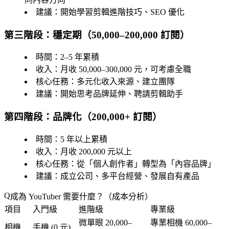
建議
：開始學習剪輯進階技巧、SEO 優化
第三階段：穩定期（50,000–200,000 訂閱）
時間
：2–5 年累積
收入
：月收 50,000–300,000 元，可考慮全職
核心任務
：多元化收入來源、建立團隊
建議
：開始思考品牌延伸、聘請剪輯助手
第四階段：品牌化（200,000+ 訂閱）
時間
：5 年以上累積
收入
：月收 200,000 元以上
核心任務
：從「個人創作者」轉型為「內容品牌」
建議
：成立公司、多平台經營、發展自有產品
成為 YouTuber 需要什麼？（成本分析）
項目
入門級
進階級
專業級
微單眼 20,000–
專業相機 60,000–
相機
手機 (0 元)