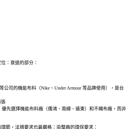
定位：衰退的部分：
公司的機能布料（Nike、Under Armour 等品牌使用），是台
擴張
，優先選擇機能布料廠（儒鴻、南緯、遠東）和不織布廠，而非
的環節，法規要求也最嚴格：染整廠的環保要求：