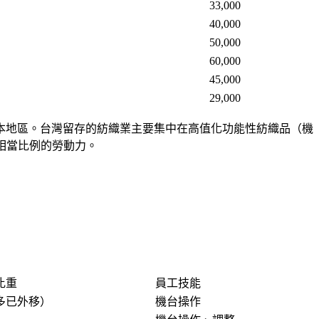
33,000
40,000
50,000
60,000
45,000
29,000
動成本地區。台灣留存的紡織業主要集中在
高值化功能性紡織品
（機
佔相當比例的勞動力。
比重
員工技能
多已外移）
機台操作