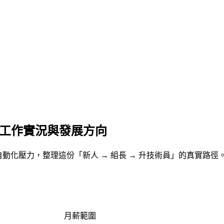
、工作實況與發展方向
 自動化壓力，整理這份「新人 → 組長 → 升技術員」的真實路徑
月薪範圍