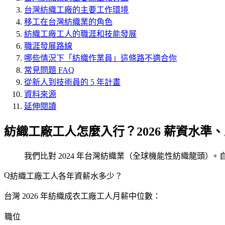
台灣紡織工廠的主要工作環境
移工在台灣紡織業的角色
紡織工廠工人的職涯和技能發展
職涯發展路線
哪些情況下「紡織作業員」這條路不適合你
常見問題 FAQ
從新人到技術員的 5 年計畫
資料來源
延伸閱讀
紡織工廠工人怎麼入行？2026 薪資水準
我們比對 2024 年台灣紡織業（全球機能性紡織龍頭）+
紡織工廠工人各年資薪水多少？
台灣 2026 年紡織成衣工廠工人月薪中位數：
職位