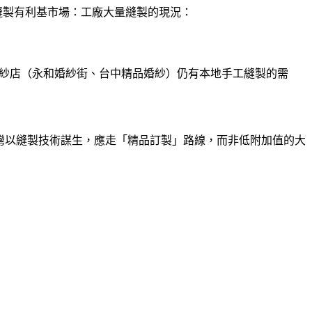
縫製有利基市場：工廠大量縫製的現況：
紗店（永和婚紗街、台中精品婚紗）仍有本地手工縫製的需
議：想在台灣以縫製技術謀生，應走「精品訂製」路線，而非低附加值的大