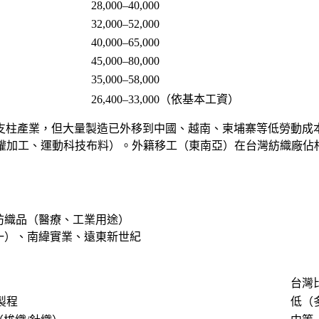
28,000–40,000
32,000–52,000
40,000–65,000
45,000–80,000
35,000–58,000
26,400–33,000（依基本工資）
代的出口支柱產業，但大量製造已外移到中國、越南、柬埔寨等低勞
ex 授權加工、運動科技布料）。外籍移工（東南亞）在台灣紡織廠
）
紡織品（醫療、工業用途）
一）、南緯實業、遠東新世紀
台灣
製程
低（