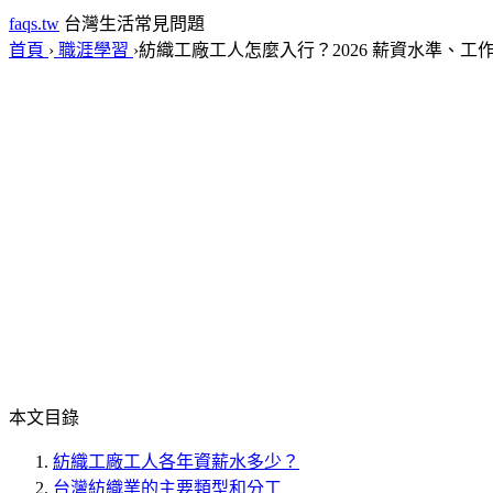
faqs.tw
台灣生活常見問題
首頁
›
職涯學習
›
紡織工廠工人怎麼入行？2026 薪資水準、工
本文目錄
紡織工廠工人各年資薪水多少？
台灣紡織業的主要類型和分工