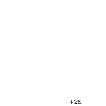
。
中位數