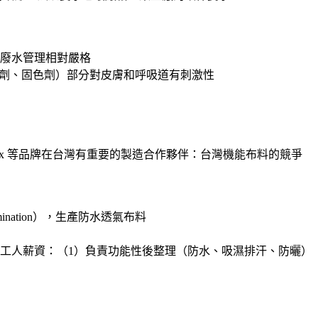
認證，廢水管理相對嚴格
助劑、固色劑）部分對皮膚和呼吸道有刺激性
Tex 等品牌在台灣有重要的製造合作夥伴：台灣機能布料的競爭
mination），生產防水透氣布料
工廠的技術工人薪資：（1）負責功能性後整理（防水、吸濕排汗、防曬）