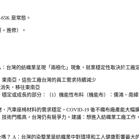
–65K 是常態。
+ 進修）。
A：台灣的紡織業呈現「兩極化」現象，就業穩定性取決於工廠
、東南亞，這些工廠台灣的員工需求持續減少
已消失，移往東南亞
。穩定或成長的部分：（1）
機能性布料（機能布）
：儒鴻、南緯等
汽車座椅材料的需求穩定，COVID-19 後不織布廠產能大幅
，技術門檻高，台灣仍有競爭力。建議：想進入紡織業工廠工作
全嗎？
A：台灣的染整業是紡織業中對環境和工人健康影響最大