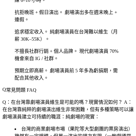
練 6–10 小時。
抗拒晚班 + 假日演出。
劇場演出多在週末晚上 +
連假。
追求穩定收入。
純劇場演員在台灣難以維生（月
薪 30K–55K）。
不擅長社群行銷 + 個人品牌。
現代劇場演員 70%
機會來自 IG / 社群。
預期立即高薪。
劇場演員前 5 年多為虧損期，需
配合其他收入。
常見問題 FAQ
Q：在台灣靠劇場演員維生是可能的嗎？現實情況如何？
A：
在台灣靠純粹的劇場演出維生非常困難，但有多種策略可以讓
劇場演員建立可持續的職涯：純劇場的現實：
台灣的商業劇場市場（果陀等大型劇團的票房演出）