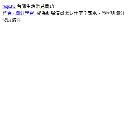
faqs.tw
台灣生活常見問題
首頁
›
職涯學習
›
成為劇場演員需要什麼？薪水、證照與職涯
發展路徑