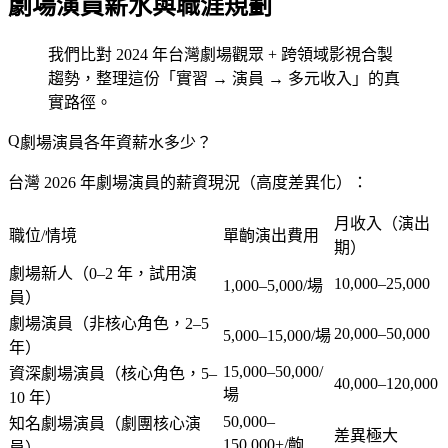
劇場演員薪水與職涯規劃
我們比對 2024 年台灣劇場觀眾 + 跨領域影視合製
趨勢，整理這份「實習 → 演員 → 多元收入」的真
實路徑。
劇場演員各年資薪水多少？
台灣 2026 年劇場演員的薪資現況（高度差異化）：
月收入（演出
職位/情境
單齣演出費用
期）
劇場新人（0–2 年，試用演
10,000–25,000
1,000–5,000/場
員）
劇場演員（非核心角色，2–5
20,000–50,000
5,000–15,000/場
年）
15,000–50,000/
資深劇場演員（核心角色，5–
40,000–120,000
場
10 年）
50,000–
知名劇場演員（劇團核心演
差異極大
150,000+/齣
員）