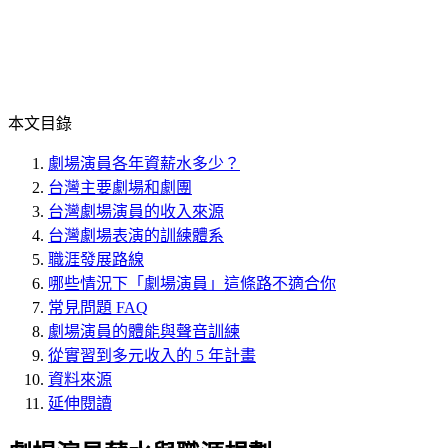
本文目錄
劇場演員各年資薪水多少？
台灣主要劇場和劇團
台灣劇場演員的收入來源
台灣劇場表演的訓練體系
職涯發展路線
哪些情況下「劇場演員」這條路不適合你
常見問題 FAQ
劇場演員的體能與聲音訓練
從實習到多元收入的 5 年計畫
資料來源
延伸閱讀