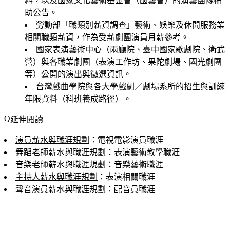
料，以及國家文化藝術基金會（國藝會）的演藝團隊補
助公告。
勞動部「職類別薪資調查」藝術、娛樂及休閒服務業
相關職類薪資，作為受薪劇團演員月薪參考。
國家表演藝術中心（兩廳院、臺中國家歌劇院、衛武
營）與各職業劇團（表演工作坊、果陀劇場、國光劇團
等）公開的演出與徵選資訊。
台灣戲曲學院與各大學戲劇／劇場系所的招生與訓練
年限資料（科班養成路徑）。
延伸閱讀
演員薪水與職涯規劃
：電視電影演員職涯
舞蹈老師薪水與職涯規劃
：表演藝術教學職涯
音樂老師薪水與職涯規劃
：音樂藝術職涯
主持人薪水與職涯規劃
：表演相關職涯
聲音演員薪水與職涯規劃
：配音員職涯