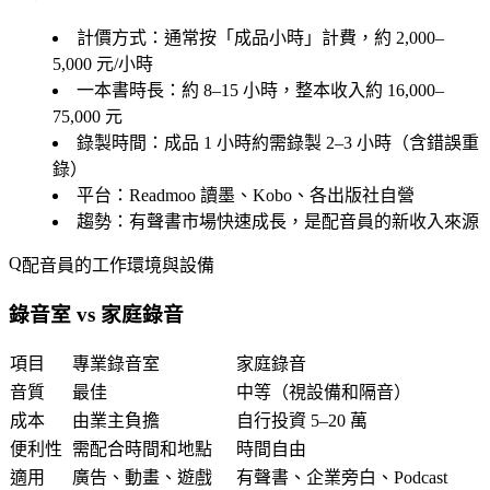
計價方式
：通常按「成品小時」計費，約 2,000–
5,000 元/小時
一本書時長
：約 8–15 小時，整本收入約 16,000–
75,000 元
錄製時間
：成品 1 小時約需錄製 2–3 小時（含錯誤重
錄）
平台
：Readmoo 讀墨、Kobo、各出版社自營
趨勢
：有聲書市場快速成長，是配音員的新收入來源
配音員的工作環境與設備
錄音室 vs 家庭錄音
項目
專業錄音室
家庭錄音
音質
最佳
中等（視設備和隔音）
成本
由業主負擔
自行投資 5–20 萬
便利性
需配合時間和地點
時間自由
適用
廣告、動畫、遊戲
有聲書、企業旁白、Podcast