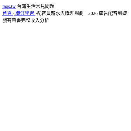
faqs.tw
台灣生活常見問題
首頁
›
職涯學習
›
配音員薪水與職涯規劃｜2026 廣告配音到遊
戲有聲書完整收入分析