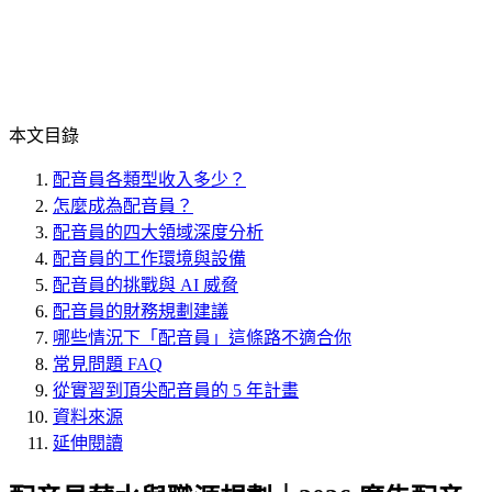
本文目錄
配音員各類型收入多少？
怎麼成為配音員？
配音員的四大領域深度分析
配音員的工作環境與設備
配音員的挑戰與 AI 威脅
配音員的財務規劃建議
哪些情況下「配音員」這條路不適合你
常見問題 FAQ
從實習到頂尖配音員的 5 年計畫
資料來源
延伸閱讀