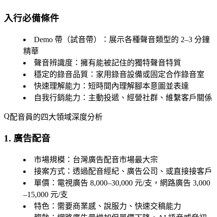
入行必備條件
Demo 帶（試音帶）
：展示各種聲音類型的 2–3 分鐘
精華
聲音辨識度
：擁有能被記住的獨特聲音特質
穩定的錄音品質
：家用錄音設備或固定合作錄音室
快速理解能力
：短時間內理解腳本意圖並表達
自我行銷能力
：主動投遞、經營社群、維繫客戶關係
配音員的四大領域深度分析
1. 廣告配音
市場規模
：台灣廣告配音市場最大宗
接案方式
：透過配音經紀、廣告公司、或直接接客戶
單價
：電視廣告 8,000–30,000 元/支，網路廣告 3,000
–15,000 元/支
特色
：需要商業感、說服力、快速交稿能力