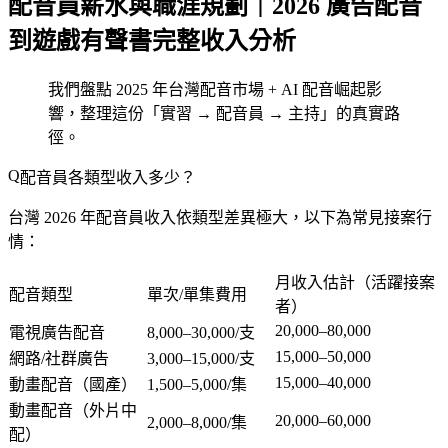
配音員薪水與職涯規劃｜2026 廣告配音
到遊戲有聲書完整收入分析
我們盤點 2025 年台灣配音市場 + AI 配音崛起影
響，整理這份「實習 → 配音員 → 主持」的真實路
徑。
配音員各類型收入多少？
台灣 2026 年配音員收入依類型差異極大，以下為常見接案行
情：
月收入估計（活躍接案
配音類型
單次/單集費用
者）
20,000–80,000
電視廣告配音
8,000–30,000/支
15,000–50,000
網路/社群廣告
3,000–15,000/支
15,000–40,000
動畫配音（國產）
1,500–5,000/集
動畫配音（外片中
20,000–60,000
2,000–8,000/集
配）