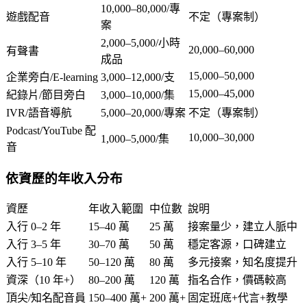
10,000–80,000/專
遊戲配音
不定（專案制）
案
2,000–5,000/小時
20,000–60,000
有聲書
成品
15,000–50,000
企業旁白/E-learning
3,000–12,000/支
15,000–45,000
紀錄片/節目旁白
3,000–10,000/集
IVR/語音導航
5,000–20,000/專案
不定（專案制）
Podcast/YouTube 配
10,000–30,000
1,000–5,000/集
音
依資歷的年收入分布
資歷
年收入範圍
中位數
說明
入行 0–2 年
15–40 萬
25 萬
接案量少，建立人脈中
入行 3–5 年
30–70 萬
50 萬
穩定客源，口碑建立
入行 5–10 年
50–120 萬
80 萬
多元接案，知名度提升
資深（10 年+）
80–200 萬
120 萬
指名合作，價碼較高
頂尖/知名配音員
150–400 萬+
200 萬+
固定班底+代言+教學