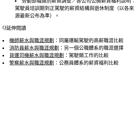
勞動部職類別薪資調查／各公司公開薪資福利說明
：
駕駛員培訓期到正駕駛的薪資結構與退休制度（以各來
源最新公布為準）。
延伸閱讀
機師薪水與職涯規劃
：同屬運輸駕駛的高薪職涯比較
消防員薪水與職涯規劃
：另一個公職體系的職涯選擇
貨運司機薪水與職涯規劃
：駕駛類工作的比較
警察薪水與職涯規劃
：公務員體系的薪資福利比較