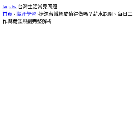
faqs.tw
台灣生活常見問題
首頁
›
職涯學習
›
捷運台鐵駕駛值得做嗎？薪水範圍、每日工
作與職涯規劃完整解析