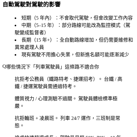
自動駕駛對駕駛的影響
短期（5 年內）：不會取代駕駛，但會改變工作內容
中期（5–15 年）：部分路線可能改為監控模式（駕
駛變成監督者）
長期（15 年+）：全自動路線增加，但仍需要維修和
異常處理人員
現有駕駛不用擔心失業，但新進名額可能逐漸減少
哪些情況下「列車駕駛員」這條路不適合你
抗拒考公務員（鐵路特考、捷運招考）。
台鐵 / 高
鐵 / 捷運駕駛員需通過特考。
體質視力 / 心理測驗不過關。
駕駛員體檢標準極
嚴。
抗拒輪班 + 凌晨班。
列車 24/7 運作，三班制是常
態。