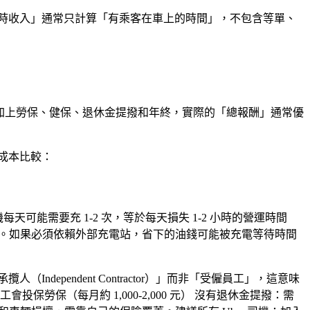
每小時收入」通常只計算「有乘客在車上的時間」，不包含等單、
族，加上勞保、健保、退休金提撥和年終，實際的「總報酬」通常優
成本比較：
司機每天可能需要充 1-2 次，等於每天損失 1-2 小時的營運時間
的選擇。如果必須依賴外部充電站，省下的油錢可能被充電等待時間
dependent Contractor）」而非「受僱員工」，這意味
投保勞保（每月約 1,000-2,000 元）
沒有退休金提撥
：需