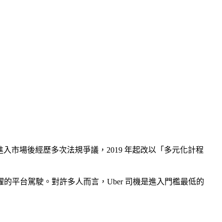
 2013 年進入市場後經歷多次法規爭議，2019 年起改以「多元化計程
名活躍的平台駕駛。對許多人而言，Uber 司機是進入門檻最低的