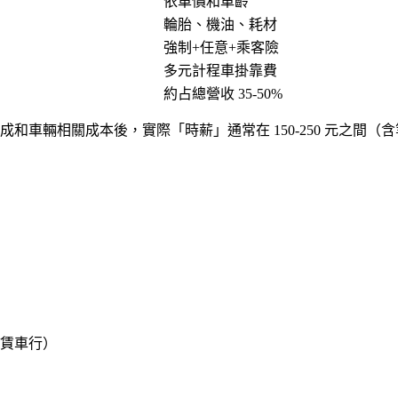
依車價和車齡
輪胎、機油、耗材
強制+任意+乘客險
多元計程車掛靠費
約占總營收 35-50%
成和車輛相關成本後，實際「時薪」通常在 150-250 元之間（
賃車行）