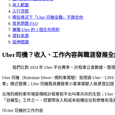
收入範圍
入行流程
哪些情況下「Uber 司機全職」不適合你
常見問題 FAQ
兼職 Uber 的 5 個生存原則
資料來源
延伸閱讀
Uber司機？收入、工作內容與職涯發展全
我們比對 2024 年 Uber 平台費率 + 計程車公會數據
Uber 司機（Rideshare Driver / 網約車駕駛）是透過 
車」模式營運；Uber 司機需具備營業小客車駕駛人執業登記
台灣的網約車市場是傳統計程車和平台叫車共存的生態；Uber、LI
「自僱型」工作之一，但實際收入和成本結構往往和想像有落
Uber 司機的工作內容