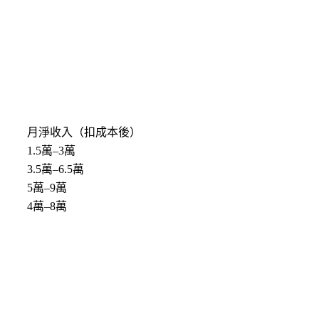
月淨收入（扣成本後）
1.5萬–3萬
3.5萬–6.5萬
5萬–9萬
4萬–8萬