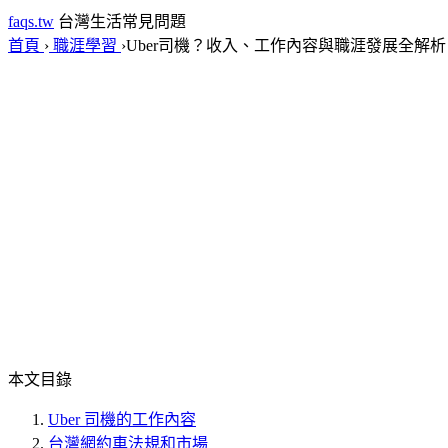
faqs.tw
台灣生活常見問題
首頁
›
職涯學習
›
Uber司機？收入、工作內容與職涯發展全解析
本文目錄
Uber 司機的工作內容
台灣網約車法規和市場