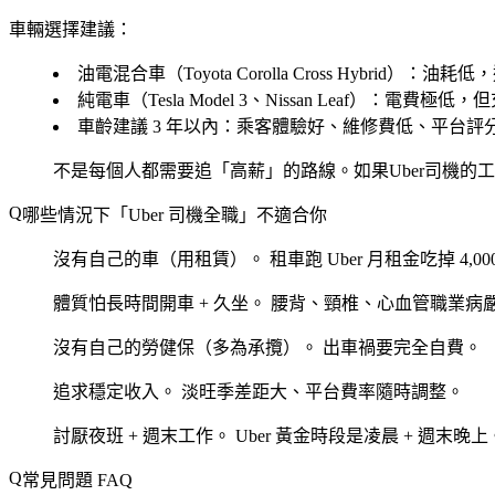
車輛選擇建議：
油電混合車（Toyota Corolla Cross Hybrid）：
純電車（Tesla Model 3、Nissan Leaf）：電費
車齡建議 3 年以內：乘客體驗好、維修費低、平台評
不是每個人都需要追「高薪」的路線。如果Uber司機
哪些情況下「Uber 司機全職」不適合你
沒有自己的車（用租賃）。
租車跑 Uber 月租金吃掉 4,000
體質怕長時間開車 + 久坐。
腰背、頸椎、心血管職業病
沒有自己的勞健保（多為承攬）。
出車禍要完全自費。
追求穩定收入。
淡旺季差距大、平台費率隨時調整。
討厭夜班 + 週末工作。
Uber 黃金時段是凌晨 + 週末晚上
常見問題 FAQ