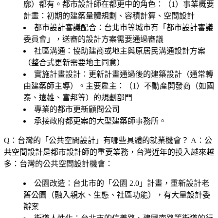
廓）都有。都市設計師在都更中的角色：（1）
事業概要
計畫
：初期的建築量體規劃、容積計算、空間設計
都市設計審議配合
：台北市等城市有「都市設計審議
委員會」，送審的設計方案需要通過審議
社區溝通
：協助建商或地主與原居民溝通設計方案
（整合式更新需要地主同意）
實施計畫設計
：更新計畫通過後的建築設計（通常轉
由建築師主導）。主要雇主：（1）不動產開發商（如國
泰、遠雄、富邦等）的規劃部門
專業的都市更新顧問公司
承接政府都更案的大型建築師事務所。
Q：台灣的「公共空間設計」有哪些具體的就業機會？
A：公
共空間設計是都市設計師的重要業務，台灣近年的投入越來越
多：台灣的公共空間設計機會：
公園改造
：台北市的「公園 2.0」計畫，重新設計老
舊公園（融入親水、生態、社區功能），有大量設計委
辦案