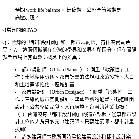
預期 work-life balance。
比稿期 + 公部門簡報期是
高壓加班。
常見問題 FAQ
Q：台灣的「都市設計師」和「都市規劃師」有什麼實質差
異？
A：這兩個職稱在台灣的學界和業界有所區分，但在實際
就業市場上有重疊：概念上的差異：
都市規劃師（Urban Planner）
：側重「政策性」工
作；土地使用分區、都市計畫的法規和政策設計、人口
和土地需求推估、區域計畫
都市設計師（Urban Designer）
：側重「形態性」工
作；三維的城市空間設計、建築量體的配置、街道斷面
設計、公共空間品質、人行環境。台灣的就業市場：
（1）台灣沒有「都市設計師」的獨立執照，從事都市設
計工作的人背景多元（建築師、景觀建築師、都市計畫
技師）
許多建築師事務所同時承接建築設計和都市設計案