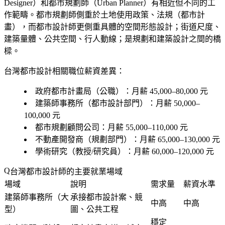
Designer）和都市規劃師（Urban Planner）有相近但不同的工
作範疇。都市規劃師側重於土地使用政策、法規（都市計
畫），而都市設計師更側重
具體的空間形態設計
；街道尺度、
建築量體、公共空間、行人動線；是規劃和建築設計之間的橋
樑。
台灣都市設計相關職位薪資差異：
政府都市計畫局（公職）：月薪 45,000–80,000 元
建築師事務所（都市設計部門）：月薪 50,000–
100,000 元
都市規劃顧問公司：月薪 55,000–110,000 元
不動產開發商（規劃部門）：月薪 65,000–130,000 元
學術研究（教授/研究員）：月薪 60,000–120,000 元
台灣都市設計師的主要就業場域
場域
說明
需求量
薪資水準
建築師事務所（大
承接都市設計案、競
中高
中高
型）
圖、公共工程
穩定