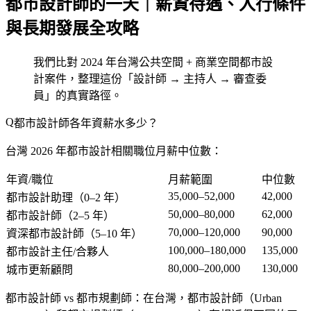
都市設計師的一天｜薪資待遇、入行條件
與長期發展全攻略
我們比對 2024 年台灣公共空間 + 商業空間都市設
計案件，整理這份「設計師 → 主持人 → 審查委
員」的真實路徑。
都市設計師各年資薪水多少？
台灣 2026 年都市設計相關職位月薪中位數：
年資/職位
月薪範圍
中位數
35,000–52,000
42,000
都市設計助理（0–2 年）
50,000–80,000
62,000
都市設計師（2–5 年）
70,000–120,000
90,000
資深都市設計師（5–10 年）
100,000–180,000
135,000
都市設計主任/合夥人
80,000–200,000
130,000
城市更新顧問
都市設計師 vs 都市規劃師
：在台灣，都市設計師（Urban