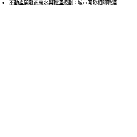
不動產開發商薪水與職涯規劃
：城市開發相關職涯