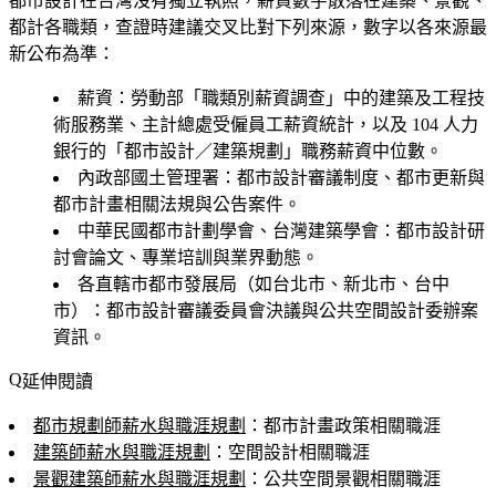
都市設計在台灣沒有獨立執照，薪資數字散落在建築、景觀、
都計各職類，查證時建議交叉比對下列來源，數字以各來源最
新公布為準：
薪資
：勞動部「職類別薪資調查」中的建築及工程技
術服務業、主計總處受僱員工薪資統計，以及 104 人力
銀行的「都市設計／建築規劃」職務薪資中位數。
內政部國土管理署
：都市設計審議制度、都市更新與
都市計畫相關法規與公告案件。
中華民國都市計劃學會、台灣建築學會
：都市設計研
討會論文、專業培訓與業界動態。
各直轄市都市發展局（如台北市、新北市、台中
市）
：都市設計審議委員會決議與公共空間設計委辦案
資訊。
延伸閱讀
都市規劃師薪水與職涯規劃
：都市計畫政策相關職涯
建築師薪水與職涯規劃
：空間設計相關職涯
景觀建築師薪水與職涯規劃
：公共空間景觀相關職涯