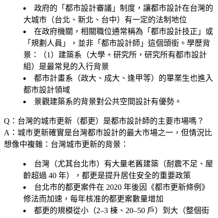
政府的「都市設計審議」制度，讓都市設計在台灣的
大城市（台北、新北、台中）有一定的法制地位
在政府機關，相關職位通常稱為「都市設計技正」或
「規劃人員」，並非「都市設計師」這個頭銜。學歷背
景：（1）建築系（大學 + 研究所，研究所有都市設計
組）是最常見的入行背景
都市計畫系（政大、成大、逢甲等）的畢業生也進入
都市設計領域
景觀建築系的背景對公共空間設計有優勢。
Q：台灣的城市更新（都更）是都市設計師的主要市場嗎？
A：城市更新確實是台灣都市設計的最大市場之一，但情況比
想像中複雜：台灣城市更新的背景：
台灣（尤其台北市）有大量老舊建築（耐震不足、屋
齡超過 40 年），都更是提升居住安全的重要政策
台北市的都更案件在 2020 年後因《都市更新條例》
修法而加速，每年核准的都更案數量增加
都更的規模從小（2–3 棟、20–50 戶）到大（整個街