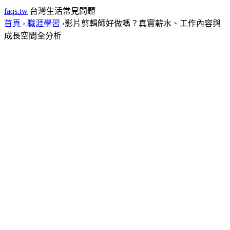
faqs.tw
台灣生活常見問題
首頁
›
職涯學習
›
影片剪輯師好做嗎？真實薪水、工作內容與
成長空間全分析