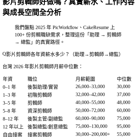
影片剪輯師好做嗎？真實薪水、工作內容
與成長空間全分析
我們盤點 2025 年 PicWorkflow、CakeResume 上
100+ 份剪輯職缺需求，整理這份「助理 → 剪輯師
→ 總監」的真實路徑。
影片剪輯師各年資薪水多少？（助理→剪輯師→總監）
台灣 2026 年影片剪輯師月薪中位數：
年資
職位
月薪範圍
中位數
26,000–33,000
30,000
0–1 年
後製助理/實習
32,000–42,000
37,000
1–3 年
初階剪輯師
40,000–55,000
48,000
3–5 年
剪輯師
50,000–72,000
60,000
5–8 年
資深剪輯師
60,000–90,000
75,000
8–12 年
後製主管/副總監
75,000–130,000
95,000
12 年以上
後製總監/創意總監
30,000–200,000+
55,000
自由接案
接案剪輯師