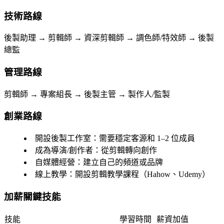
技術路線
後製助理 → 剪輯師 → 資深剪輯師 → 調色師/特效師 → 後製
總監
管理路線
剪輯師 → 專案組長 → 後製主管 → 製作人/監製
創業路線
開設後製工作室
：需要穩定客源和 1–2 位成員
成為導演/創作者
：從剪輯轉向創作
自媒體經營
：建立自己的頻道或品牌
線上教學
：開設剪輯教學課程（Hahow、Udemy）
加薪關鍵技能
技能
學習時間
薪資加值