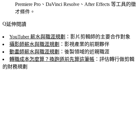
Premiere Pro、DaVinci Resolve、After Effects 等工具的徵
才條件。
延伸閱讀
YouTuber 薪水與職涯規劃
：影片剪輯師的主要合作對象
攝影師薪水與職涯規劃
：影視產業的前期夥伴
動畫師薪水與職涯規劃
：後製領域的近親職涯
轉職成本怎麼算？換跑道前先算這筆帳
：評估轉行做剪輯
的財務規劃