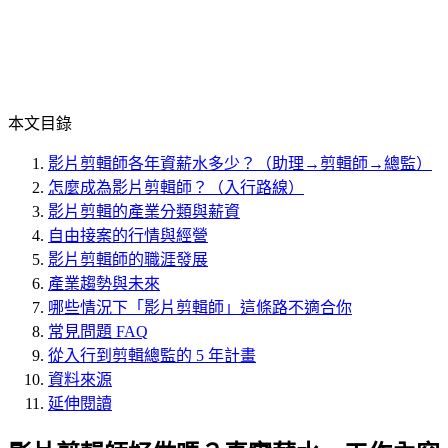
本文目錄
影片剪輯師各年資薪水多少？（助理→剪輯師→總監）
怎麼成為影片剪輯師？（入行路線）
影片剪輯的產業分類與薪資
自由接案的行情與經營
影片剪輯師的職涯發展
產業趨勢與未來
哪些情況下「影片剪輯師」這條路不適合你
常見問題 FAQ
從入行到剪輯總監的 5 年計畫
資料來源
延伸閱讀