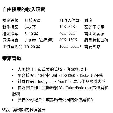
自由接案的收入現實
接案等級
月接案量
月收入估算
難度
15K–35K
新手接案
3–5 案
案源不穩定
40K–80K
穩定接案
5–10 案
需固定客源
80K–150K
資深接案
3–8 案（高單價）
靠品牌和口碑
100K–300K+
工作室經營
10–20 案
需要團隊
案源管道
人脈轉介
：最重要的管道，佔 50% 以上
平台接案
：104 外包網、PRO360、Tasker 出任務
社群作品
：Instagram、YouTube 展示作品吸引客戶
自媒體合作
：主動聯繫 YouTuber/Podcaster 提供剪輯
服務
廣告公司配合
：成為廣告公司的外包剪輯師
影片剪輯師的職涯發展