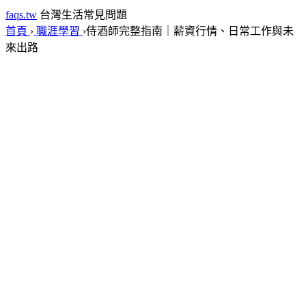
faqs.tw
台灣生活常見問題
首頁
›
職涯學習
›
侍酒師完整指南｜薪資行情、日常工作與未
來出路