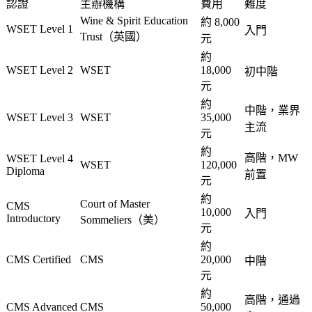
認證
主辦機構
費用
難度
Wine & Spirit Education
約 8,000
WSET Level 1
入門
Trust（英國）
元
約
WSET Level 2
WSET
18,000
初中階
元
約
中階，業界
WSET Level 3
WSET
35,000
主流
元
約
高階，MW
WSET Level 4
WSET
120,000
Diploma
前置
元
約
Court of Master
CMS
10,000
入門
Introductory
Sommeliers（美）
元
約
CMS Certified
CMS
20,000
中階
元
約
高階，通過
CMS Advanced
CMS
50,000