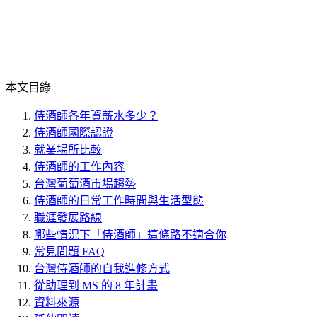
本文目錄
侍酒師各年資薪水多少？
侍酒師國際認證
就業場所比較
侍酒師的工作內容
台灣葡萄酒市場趨勢
侍酒師的日常工作時間與生活型態
職涯發展路線
哪些情況下「侍酒師」這條路不適合你
常見問題 FAQ
台灣侍酒師的自我進修方式
從助理到 MS 的 8 年計畫
資料來源