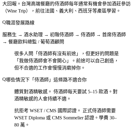
大回報。台灣高端餐廳的侍酒師每年通常有機會參加酒莊參訪
（Wine Trip），前往法國、義大利、西班牙等產區學習。
職涯發展路線
服務生 → 酒水助理 → 初階侍酒師 → 侍酒師 → 首席侍酒師
→ 餐廳飲料總監 / 葡萄酒顧問
很多人問「侍酒師有沒有前途」，但更好的問題是
「我做侍酒師會不會開心」。前途可以自己創造，
但不合適的工作會慢慢消磨掉你。
哪些情況下「侍酒師」這條路不適合你
體質對酒精敏感。
侍酒師每天要試 5–15 款酒。對
酒精敏感的人會持續不適。
抗拒考 WSET / CMS 國際認證。
正式侍酒師需要
WSET Diploma 或 CMS Sommelier 認證。學費 30–
80 萬。