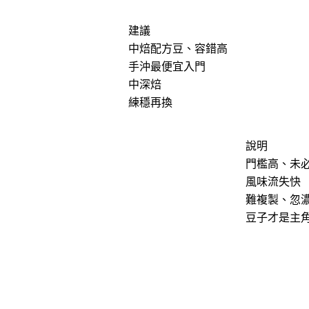
建議
中焙配方豆、容錯高
手沖最便宜入門
中深焙
練穩再換
說明
門檻高、未
風味流失快
難複製、忽
豆子才是主