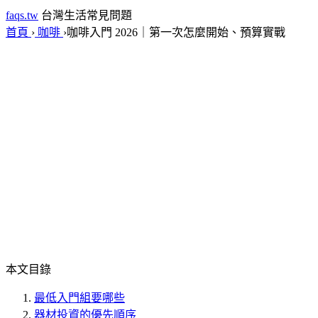
faqs.tw
台灣生活常見問題
首頁
›
咖啡
›
咖啡入門 2026｜第一次怎麼開始、預算實戰
本文目錄
最低入門組要哪些
器材投資的優先順序