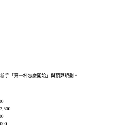
啡新手「
第一杯怎麼開始
」與預算規劃。
00
2,500
00
,000