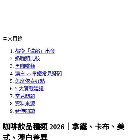
本文目錄
都從「濃縮」出發
奶咖類比較
黑咖啡類
澳白 vs 拿鐵常見疑問
怎麼依喜好點
5 大實戰建議
常見問題
資料來源
延伸閱讀
咖啡飲品種類 2026｜拿鐵、卡布、美
式、澳白差異