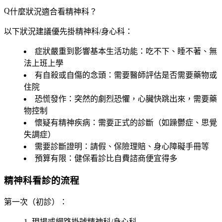
什麼狀況適合看精神科？
以下狀況建議優先掛精神科/身心科：
症狀嚴重到影響基本生活功能
：吃不下、睡不著、無
法上班上學
有自殺或自傷的念頭
：需要醫師評估是否需要藥物或
住院
恐慌發作
：突然的劇烈恐懼，心臟快跳出來，需要藥
物控制
懷疑有精神疾病
：需要正式的診斷（如躁鬱症、思覺
失調症）
需要診斷證明
：請假、保險理賠、身心障礙手冊等
預算有限
：健保看診比自費諮商便宜得多
精神科看診的流程
第一次（初診）
：
現場或網路掛號精神科/身心科