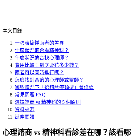
本文目錄
一張表搞懂兩者的差異
什麼狀況適合看精神科？
什麼狀況適合找心理師？
費用比較：到底要花多少錢？
兩者可以同時進行嗎？
怎麼找到合適的心理師或醫師？
哪些情況下「選錯診療類型」會延誤
常見問題 FAQ
選擇諮商 vs 精神科的 5 個原則
資料來源
延伸閱讀
心理諮商 vs 精神科看診差在哪？該看哪