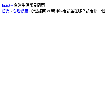
faqs.tw
台灣生活常見問題
首頁
›
心理健康
›
心理諮商 vs 精神科看診差在哪？該看哪一個