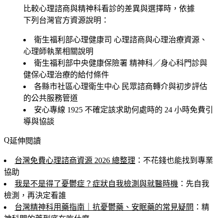
比較心理諮商與精神科看診的差異與選擇時，依據
下列台灣官方資源說明：
衛生福利部心理健康司
心理諮商與心理治療資源、
心理師執業相關說明
衛生福利部中央健康保險署
精神科／身心科門診與
健保心理治療的給付條件
各縣市社區心理衛生中心
民眾諮商轉介與初步評估
的公共服務管道
安心專線 1925
不確定該求助何處時的 24 小時免費引
導與協談
延伸閱讀
台灣免費心理諮商資源 2026 總整理
：不花錢也能找到專業
協助
我是不是得了憂鬱症？症狀自我檢測與就醫時機
：先自我
檢測，再決定看誰
台灣精神科用藥指南｜抗憂鬱藥、安眠藥的常見疑問
：精