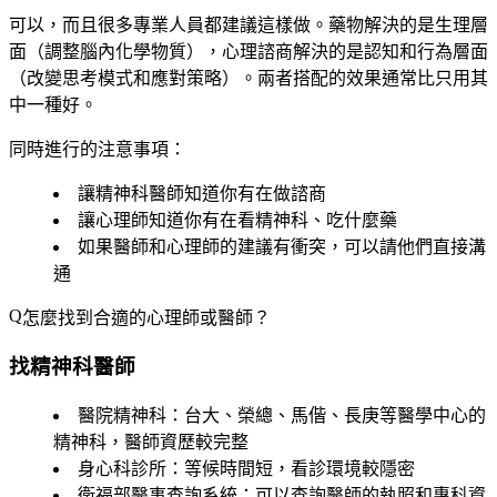
可以，而且很多專業人員都建議這樣做。藥物解決的是生理層
面（調整腦內化學物質），心理諮商解決的是認知和行為層面
（改變思考模式和應對策略）。兩者搭配的效果通常比只用其
中一種好。
同時進行的注意事項
：
讓精神科醫師知道你有在做諮商
讓心理師知道你有在看精神科、吃什麼藥
如果醫師和心理師的建議有衝突，可以請他們直接溝
通
怎麼找到合適的心理師或醫師？
找精神科醫師
醫院精神科
：台大、榮總、馬偕、長庚等醫學中心的
精神科，醫師資歷較完整
身心科診所
：等候時間短，看診環境較隱密
衛福部醫事查詢系統
：可以查詢醫師的執照和專科資