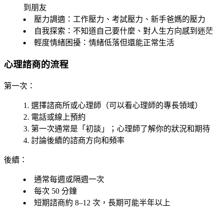
到朋友
壓力調適
：工作壓力、考試壓力、新手爸媽的壓力
自我探索
：不知道自己要什麼、對人生方向感到迷茫
輕度情緒困擾
：情緒低落但還能正常生活
心理諮商的流程
第一次
：
選擇諮商所或心理師（可以看心理師的專長領域）
電話或線上預約
第一次通常是「初談」；心理師了解你的狀況和期待
討論後續的諮商方向和頻率
後續
：
通常每週或隔週一次
每次 50 分鐘
短期諮商約 8–12 次，長期可能半年以上