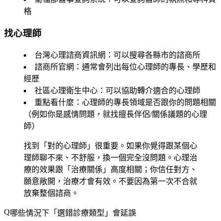
格
找心理師
台灣心理諮商資訊網
：可以搜尋各縣市的諮商所
諮商所官網
：通常會列出每位心理師的專長、學歷和
經歷
社區心理衛生中心
：可以協助轉介適合的心理師
重點看什麼
：心理師的專長領域是否跟你的問題相關
（例如你是感情問題，就找擅長伴侶/關係議題的心理
師）
找到「對的心理師」很重要。如果你覺得跟某個心
理師聊不來、不舒服，換一個完全沒問題。心理治
療的效果跟「治療關係」高度相關；你信任對方、
願意敞開，治療才會有效。不要因為第一次不合就
放棄整個諮商。
哪些情況下「選錯診療類型」會延誤