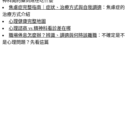
神科開的藥到底在吃什麼
焦慮症完整指南｜症狀、治療方式與自我調適
：焦慮症的
治療方式介紹
心理健康完整地圖
心理諮商 vs 精神科看診差在哪
職場倦怠怎麼辦？辨識、調適與何時該離職
：不確定是不
是心理問題？先看這篇