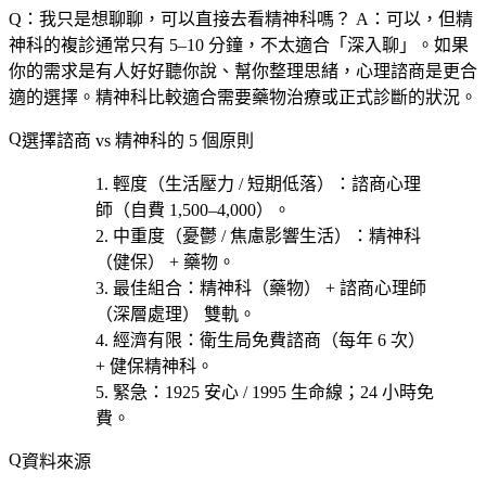
Q：我只是想聊聊，可以直接去看精神科嗎？
A：可以，但精
神科的複診通常只有 5–10 分鐘，不太適合「深入聊」。如果
你的需求是有人好好聽你說、幫你整理思緒，心理諮商是更合
適的選擇。精神科比較適合需要藥物治療或正式診斷的狀況。
選擇諮商 vs 精神科的 5 個原則
輕度（生活壓力 / 短期低落）
：諮商心理
師（自費 1,500–4,000）。
中重度（憂鬱 / 焦慮影響生活）
：精神科
（健保） + 藥物。
最佳組合
：精神科（藥物） + 諮商心理師
（深層處理） 雙軌。
經濟有限
：衛生局免費諮商（每年 6 次）
+ 健保精神科。
緊急
：1925 安心 / 1995 生命線；24 小時免
費。
資料來源