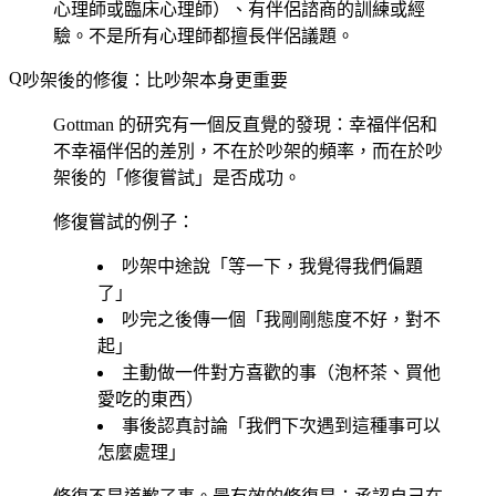
心理師或臨床心理師）、有伴侶諮商的訓練或經
驗。不是所有心理師都擅長伴侶議題。
吵架後的修復：比吵架本身更重要
Gottman 的研究有一個反直覺的發現：幸福伴侶和
不幸福伴侶的差別，不在於吵架的頻率，而在於吵
架後的「修復嘗試」是否成功。
修復嘗試的例子：
吵架中途說「等一下，我覺得我們偏題
了」
吵完之後傳一個「我剛剛態度不好，對不
起」
主動做一件對方喜歡的事（泡杯茶、買他
愛吃的東西）
事後認真討論「我們下次遇到這種事可以
怎麼處理」