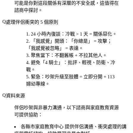
可能是你對這段關係有深層的不安全感，這值得在
諮商中探討。
處理伴侶衝突的 5 個原則
24 小時內復談
：冷戰 > 1 天 = 關係惡化。
「我感覺」開頭
：「你總是」 = 攻擊；
「我感覺被忽略」 = 表達。
聚焦當下
：不翻舊帳 + 不拉其他人。
避免「4 騎士」
：批評、輕視、防衛、冷
戰。
緊急
：吵架升級至肢體 = 立即分開 + 113
婦幼專線。
資料來源
伴侶吵架與非暴力溝通，以下諮商與家庭教育資源
可提供協助：
各縣市家庭教育中心
提供伴侶溝通、衝突處理的講