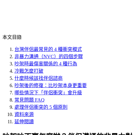
本文目錄
台灣伴侶最常見的 4 種衝突模式
非暴力溝通（NVC）的四個步驟
吵架時最傷害關係的 4 種行為
冷戰怎麼打破
什麼時候該找伴侶諮商
吵架後的修復：比吵架本身更重要
哪些情況下「伴侶衝突」會升級
常見問題 FAQ
處理伴侶衝突的 5 個原則
資料來源
延伸閱讀