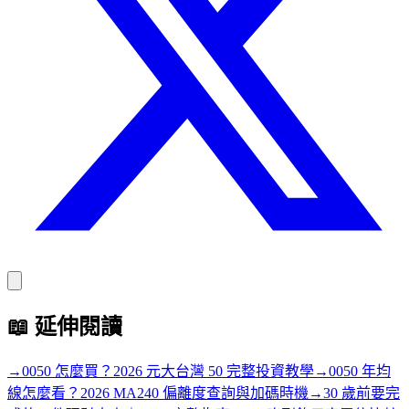
📖
延伸閱讀
→
0050 怎麼買？2026 元大台灣 50 完整投資教學
→
0050 年均
線怎麼看？2026 MA240 偏離度查詢與加碼時機
→
30 歲前要完