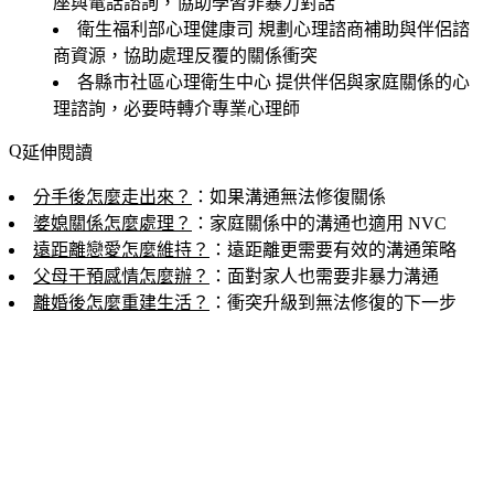
座與電話諮詢，協助學習非暴力對話
衛生福利部心理健康司
規劃心理諮商補助與伴侶諮
商資源，協助處理反覆的關係衝突
各縣市社區心理衛生中心
提供伴侶與家庭關係的心
理諮詢，必要時轉介專業心理師
延伸閱讀
分手後怎麼走出來？
：如果溝通無法修復關係
婆媳關係怎麼處理？
：家庭關係中的溝通也適用 NVC
遠距離戀愛怎麼維持？
：遠距離更需要有效的溝通策略
父母干預感情怎麼辦？
：面對家人也需要非暴力溝通
離婚後怎麼重建生活？
：衝突升級到無法修復的下一步