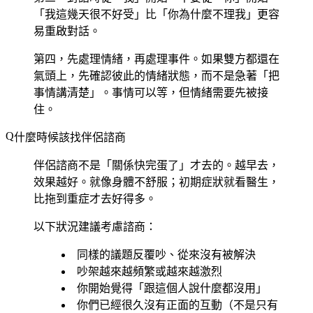
「我這幾天很不好受」比「你為什麼不理我」更容
易重啟對話。
第四，先處理情緒，再處理事件。如果雙方都還在
氣頭上，先確認彼此的情緒狀態，而不是急著「把
事情講清楚」。事情可以等，但情緒需要先被接
住。
什麼時候該找伴侶諮商
伴侶諮商不是「關係快完蛋了」才去的。越早去，
效果越好。就像身體不舒服；初期症狀就看醫生，
比拖到重症才去好得多。
以下狀況建議考慮諮商：
同樣的議題反覆吵、從來沒有被解決
吵架越來越頻繁或越來越激烈
你開始覺得「跟這個人說什麼都沒用」
你們已經很久沒有正面的互動（不是只有