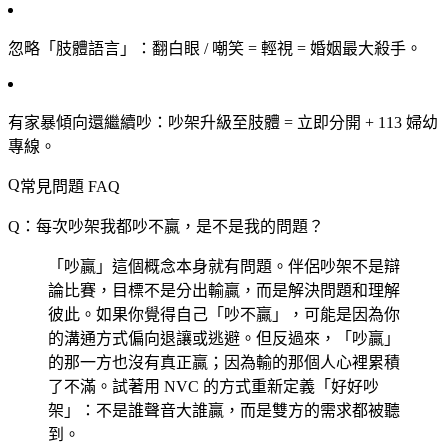
忽略「肢體語言」
：翻白眼 / 嘲笑 = 輕視 = 婚姻最大殺手。
有家暴傾向還繼續吵
：吵架升級至肢體 = 立即分開 + 113 婦幼
專線。
常見問題 FAQ
Q：每次吵架我都吵不贏，是不是我的問題？
「吵贏」這個概念本身就有問題。伴侶吵架不是辯
論比賽，目標不是分出輸贏，而是解決問題和理解
彼此。如果你覺得自己「吵不贏」，可能是因為你
的溝通方式偏向退讓或逃避。但反過來，「吵贏」
的那一方也沒有真正贏；因為輸的那個人心裡累積
了不滿。試著用 NVC 的方式重新定義「好好吵
架」：不是誰聲音大誰贏，而是雙方的需求都被聽
到。