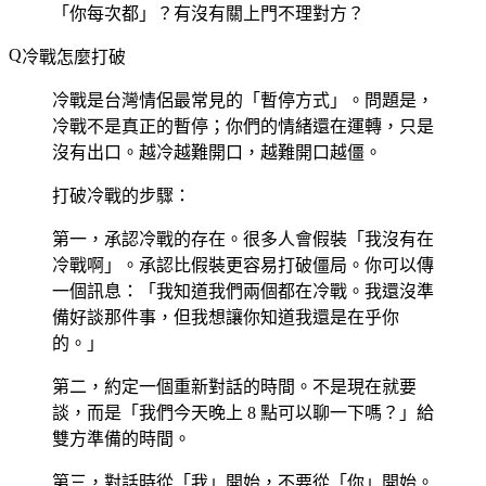
「你每次都」？有沒有關上門不理對方？
冷戰怎麼打破
冷戰是台灣情侶最常見的「暫停方式」。問題是，
冷戰不是真正的暫停；你們的情緒還在運轉，只是
沒有出口。越冷越難開口，越難開口越僵。
打破冷戰的步驟：
第一，承認冷戰的存在。很多人會假裝「我沒有在
冷戰啊」。承認比假裝更容易打破僵局。你可以傳
一個訊息：「我知道我們兩個都在冷戰。我還沒準
備好談那件事，但我想讓你知道我還是在乎你
的。」
第二，約定一個重新對話的時間。不是現在就要
談，而是「我們今天晚上 8 點可以聊一下嗎？」給
雙方準備的時間。
第三，對話時從「我」開始，不要從「你」開始。