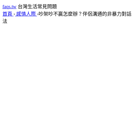
faqs.tw
台灣生活常見問題
首頁
›
感情人際
›
吵架吵不贏怎麼辦？伴侶溝通的非暴力對話
法