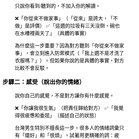
只說你看到/聽到的，不加入你的解讀。
❌「你從來不做家事」（「從來」是誇大，「不
做」是評價） ✅「這週的垃圾有三天沒倒，碗也
在水槽裡兩天了」（具體的事實）
為什麼這一步重要？因為對方聽到「你從來不做家
事」，會立刻進入防禦模式（「我上週不是才洗了
衣服嗎？」）。但如果你說的是具體的事實，對方
比較不會反駁。
步驟二：感受（說出你的情緒）
說你自己的感覺，不是對方讓你有什麼感覺。
❌「你讓我很生氣」（把責任歸給對方） ✅「我覺
得很疲憊和委屈」（描述自己的狀態）
台灣男生特別不擅長這一步。很多人的情緒詞彙只
有「還好」和「很煩」。試著用更精確的詞：疲