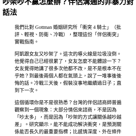
吵架吵不贏怎麼辦？伴侶溝通的非暴力對
話法
我們比對 Gottman 婚姻研究所「衝突 4 騎士」（批
評、輕視、防衛、冷戰），整理這份「伴侶衝突」
實戰指南。
阿凱跟女友又吵架了。這次的導火線是垃圾沒倒。
他覺得自己已經很累了，女友怎麼不能體諒一下？
女友覺得她講了很多次他都不改，是不是根本不在
乎她？到最後兩個人都在氣頭上，說了一堆事後後
悔的話。冷戰三天後，假裝沒事地繼續過日子；直
到下一次。
這個循環你是不是很熟悉？台灣的伴侶諮商師普遍
觀察到一個現象：大部分情侶來諮商，不是因為
「吵太多」，而是因為「吵架的方式讓關係越吵越
差」。研究顯示，能不能成功解決衝突，是預測關
係能否長久的最重要指標；比感情深度、外在條件