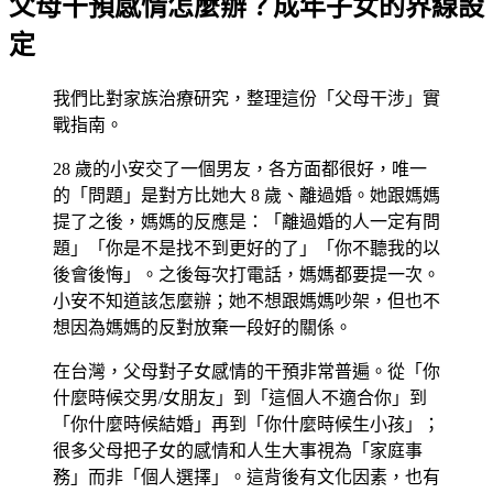
父母干預感情怎麼辦？成年子女的界線設
定
我們比對家族治療研究，整理這份「父母干涉」實
戰指南。
28 歲的小安交了一個男友，各方面都很好，唯一
的「問題」是對方比她大 8 歲、離過婚。她跟媽媽
提了之後，媽媽的反應是：「離過婚的人一定有問
題」「你是不是找不到更好的了」「你不聽我的以
後會後悔」。之後每次打電話，媽媽都要提一次。
小安不知道該怎麼辦；她不想跟媽媽吵架，但也不
想因為媽媽的反對放棄一段好的關係。
在台灣，父母對子女感情的干預非常普遍。從「你
什麼時候交男/女朋友」到「這個人不適合你」到
「你什麼時候結婚」再到「你什麼時候生小孩」；
很多父母把子女的感情和人生大事視為「家庭事
務」而非「個人選擇」。這背後有文化因素，也有