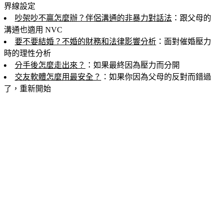
界線設定
吵架吵不贏怎麼辦？伴侶溝通的非暴力對話法
：跟父母的
溝通也適用 NVC
要不要結婚？不婚的財務和法律影響分析
：面對催婚壓力
時的理性分析
分手後怎麼走出來？
：如果最終因為壓力而分開
交友軟體怎麼用最安全？
：如果你因為父母的反對而錯過
了，重新開始