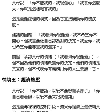
父母說：「你不聽我的，我很傷心」「我養你這麼
大，你就是這樣報答我的」
這是最難處理的模式，因為它直接觸動你的愧疚
感。
建議的回應
： 「我看到你很難過，我不希望你不
開心。但我需要做自己認為對的決定。我愛你，我
也希望你能尊重我的選擇。」
關鍵：承認父母的情緒（「我看到你很難過」），
但不因為他們的情緒改變你的決定。他們的情緒是
真實的，但不代表你有義務用你的人生去撫平它。
情境五：經濟施壓
父母說：「你不聽話，以後不要想繼承房子」「你
自己看著辦，以後不要來跟我借錢」
這是最赤裸裸的控制手段。如果你經濟上還依賴父