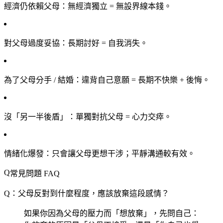
經濟仍依賴父母
：無經濟獨立 = 無設界線本錢。
對父母過度妥協
：長期討好 = 自我消失。
為了父母分手 / 結婚
：違背自己意願 = 長期不快樂 + 後悔。
沒「另一半後盾」
：單獨對抗父母 = 心力交瘁。
情緒化爆發
：只會讓父母更想干涉；平靜溝通較有效。
常見問題 FAQ
Q：父母反對到什麼程度，應該放棄這段感情？
如果你因為父母的壓力而「想放棄」，先問自己：