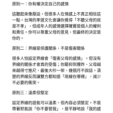
原則一：你有權決定自己的感情
這聽起來像廢話，但很多人在情感上不真正相信這
一點。台灣的孝道文化會讓你覺得「不聽父母的就
是不孝」，但成年人的感情選擇確實是個人的權利
和責任。你可以尊重父母的意見，但最終的決定是
你的。
原則二：界線是保護關係，不是傷害關係
很多人怕設定界線會「傷害父母的感情」。但沒有
界線的關係才會真的受傷；你壓抑到爆炸、父母越
來越得寸進尺，最後大吵一架、幾個月不說話。清
楚的界線反而讓雙方都知道「底線在哪裡」，減少
不必要的衝突。
原則三：溫柔但堅定
設定界線的語氣可以溫柔，但內容必須堅定。不是
帶著怒氣說「你不要管我」，是平靜地說「我的感