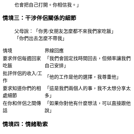
也會把自己打開。你相信我。」
情境三：干涉伴侶關係的細節
父母說：「你男/女朋友怎麼都不來我們家吃飯」
「你們出去怎麼不帶我」
情境
界線回應
要求伴侶每週回家
「我們會固定找時間回去，但頻率讓我們
吃飯
自己安排」
批評伴侶的收入/工
「他的工作是他的選擇，我尊重他」
作
要求知道你們的相
「這是我們兩個人的事，我不太想分享太
處細節
多」
在你和伴侶之間傳
「如果你對他有什麼想法，可以直接跟他
話
說」
情境四：情緒勒索