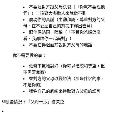
不要催對方跟父母決裂（「你就不要理他
們」）；這對大多數人來說做不到
展現你的真誠（主動拜訪、尊重對方的父
母、在不委屈自己的前提下釋出善意）
跟伴侶站同一陣線（「不管你爸媽怎麼
看，我都跟你一起面對」）
不要在伴侶面前說對方父母的壞話
你不需要做的事：
低聲下氣地討好（你可以禮貌和尊重，但
不需要卑微）
替對方的父母改變想法（那是伴侶的事，
不是你的）
犧牲自己的底線來換取對方父母的認可
哪些情況下「父母干涉」會失控