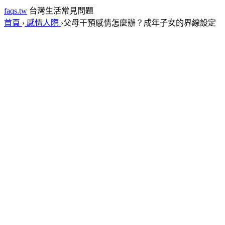
faqs.tw
台灣生活常見問題
首頁
›
感情人際
›
父母干預感情怎麼辦？成年子女的界線設定