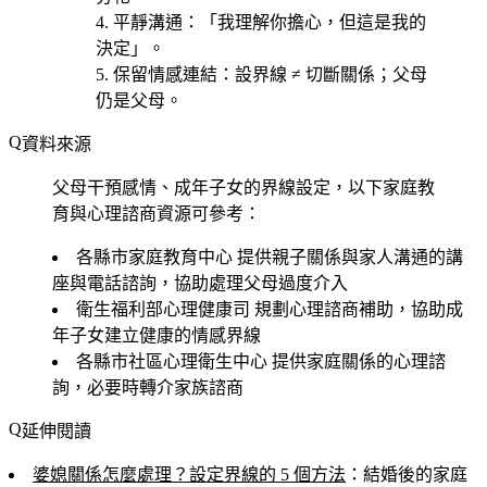
平靜溝通
：「我理解你擔心，但這是我的
決定」。
保留情感連結
：設界線 ≠ 切斷關係；父母
仍是父母。
資料來源
父母干預感情、成年子女的界線設定，以下家庭教
育與心理諮商資源可參考：
各縣市家庭教育中心
提供親子關係與家人溝通的講
座與電話諮詢，協助處理父母過度介入
衛生福利部心理健康司
規劃心理諮商補助，協助成
年子女建立健康的情感界線
各縣市社區心理衛生中心
提供家庭關係的心理諮
詢，必要時轉介家族諮商
延伸閱讀
婆媳關係怎麼處理？設定界線的 5 個方法
：結婚後的家庭