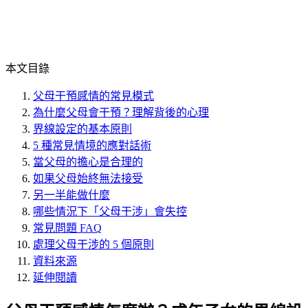
本文目錄
父母干預感情的常見模式
為什麼父母會干預？理解背後的心理
界線設定的基本原則
5 種常見情境的應對話術
當父母的擔心是合理的
如果父母始終無法接受
另一半能做什麼
哪些情況下「父母干涉」會失控
常見問題 FAQ
處理父母干涉的 5 個原則
資料來源
延伸閱讀