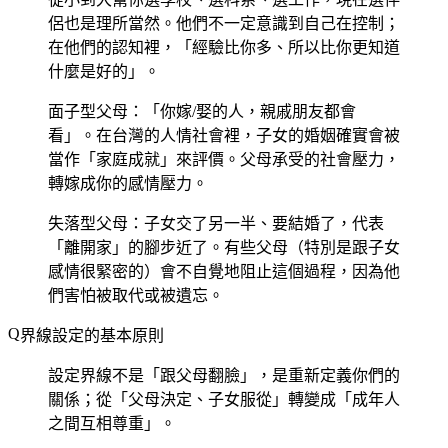
侶也是理所當然。他們不一定意識到自己在控制；
在他們的認知裡，「經驗比你多、所以比你更知道
什麼是好的」。
面子型父母
：「你嫁/娶的人，親戚朋友都會
看」。在台灣的人情社會裡，子女的婚姻確實會被
當作「家庭成就」來評價。父母承受的社會壓力，
轉嫁成你的感情壓力。
失落型父母
：子女交了另一半、要結婚了，代表
「離開家」的腳步近了。有些父母（特別是跟子女
感情很緊密的）會不自覺地阻止這個過程，因為他
們害怕被取代或被遺忘。
界線設定的基本原則
設定界線不是「跟父母翻臉」，是重新定義你們的
關係；從「父母決定、子女服從」轉變成「成年人
之間互相尊重」。