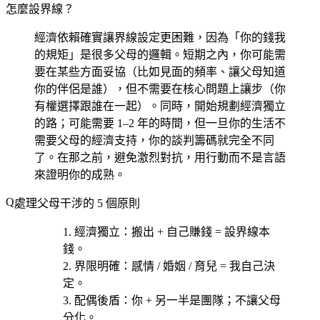
怎麼設界線？
經濟依賴確實讓界線設定更困難，因為「你的錢我
的規矩」是很多父母的邏輯。短期之內，你可能需
要在某些方面妥協（比如見面的頻率、讓父母知道
你的伴侶是誰），但不需要在核心問題上讓步（你
有權選擇跟誰在一起）。同時，開始規劃經濟獨立
的路；可能需要 1–2 年的時間，但一旦你的生活不
需要父母的經濟支持，你的談判籌碼就完全不同
了。在那之前，避免激烈對抗，用行動而不是言語
來證明你的成熟。
處理父母干涉的 5 個原則
經濟獨立
：搬出 + 自己賺錢 = 設界線本
錢。
界限明確
：感情 / 婚姻 / 育兒 = 我自己決
定。
配偶後盾
：你 + 另一半是團隊；不讓父母
分化。