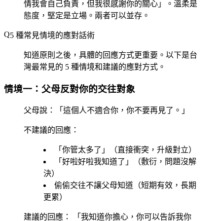
情我會自己負責，但我很感謝你的關心」。溫柔是
態度，堅定是立場。兩者可以並存。
5 種常見情境的應對話術
知道原則之後，具體的回應方式更重要。以下是台
灣最常見的 5 種情境和建議的應對方式。
情境一：父母反對你的交往對象
父母說：「這個人不適合你，你不要再見了。」
不建議的回應
：
「你管太多了」（直接衝突，升級對立）
「好啦好啦我知道了」（敷衍，問題沒解
決）
偷偷交往不讓父母知道（短期有效，長期
更累）
建議的回應
： 「我知道你擔心，你可以告訴我你