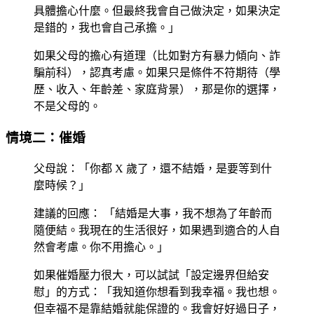
具體擔心什麼。但最終我會自己做決定，如果決定
是錯的，我也會自己承擔。」
如果父母的擔心有道理（比如對方有暴力傾向、詐
騙前科），認真考慮。如果只是條件不符期待（學
歷、收入、年齡差、家庭背景），那是你的選擇，
不是父母的。
情境二：催婚
父母說：「你都 X 歲了，還不結婚，是要等到什
麼時候？」
建議的回應
： 「結婚是大事，我不想為了年齡而
隨便結。我現在的生活很好，如果遇到適合的人自
然會考慮。你不用擔心。」
如果催婚壓力很大，可以試試「設定邊界但給安
慰」的方式：「我知道你想看到我幸福。我也想。
但幸福不是靠結婚就能保證的。我會好好過日子，