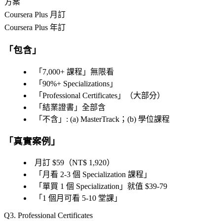
方案
Coursera Plus 月訂
Coursera Plus 年訂
「
包含
」
「
7,000+ 課程
」無限看
「
90%+ Specializations
」
「
Professional Certificates
」（大部分）
「
結業證書
」全部含
「
不含
」: (a) MasterTrack；(b) 學位課程
「
真實案例
」
月訂 $59（NT$ 1,920）
「
月看 2-3 個 Specialization 課程
」
「
單買 1 個 Specialization
」就值 $39-79
「
1 個月可看 5-10 堂課
」
3. Professional Certificates