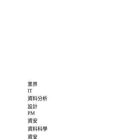
業界
IT
資料分析
設計
PM
資安
資料科學
資安