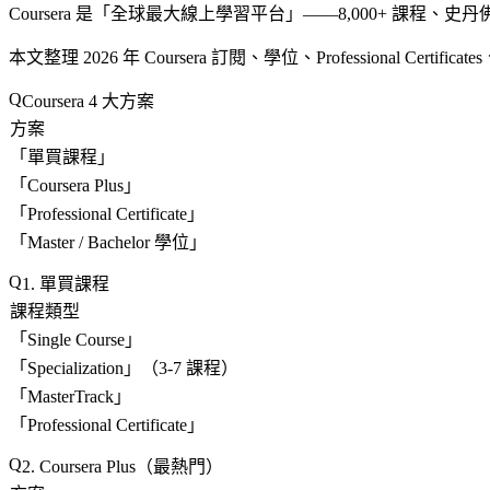
Coursera 是「
全球最大線上學習平台
」——8,000+ 課程、史丹佛 
本文整理 2026 年 Coursera 訂閱、學位、Professional Certifi
Coursera 4 大方案
方案
「
單買課程
」
「
Coursera Plus
」
「
Professional Certificate
」
「
Master / Bachelor 學位
」
1. 單買課程
課程類型
「
Single Course
」
「
Specialization
」（3-7 課程）
「
MasterTrack
」
「
Professional Certificate
」
2. Coursera Plus（最熱門）