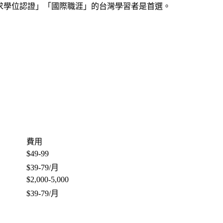
求學位認證
」「
國際職涯
」的台灣學習者是首選。
費用
$49-99
$39-79/月
$2,000-5,000
$39-79/月