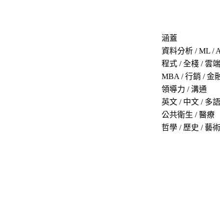
涵蓋
資料分析 / ML / A
程式 / 全棧 / 雲
MBA / 行銷 / 金
領導力 / 溝通
英文 / 中文 / 多
公共衛生 / 醫療
哲學 / 歷史 / 藝