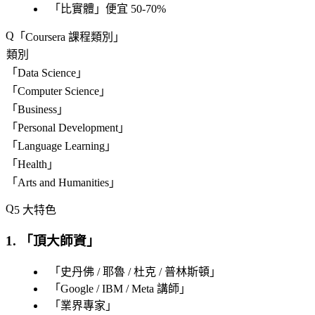
「
比實體
」便宜 50-70%
「
Coursera 課程類別
」
類別
「
Data Science
」
「
Computer Science
」
「
Business
」
「
Personal Development
」
「
Language Learning
」
「
Health
」
「
Arts and Humanities
」
5 大特色
1. 「
頂大師資
」
「
史丹佛 / 耶魯 / 杜克 / 普林斯頓
」
「
Google / IBM / Meta 講師
」
「
業界專家
」