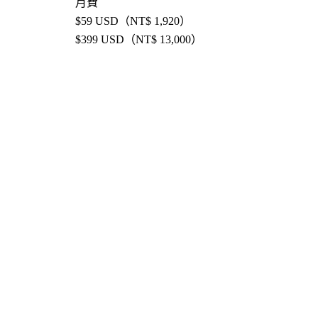
月費
$59 USD（NT$ 1,920）
$399 USD（NT$ 13,000）