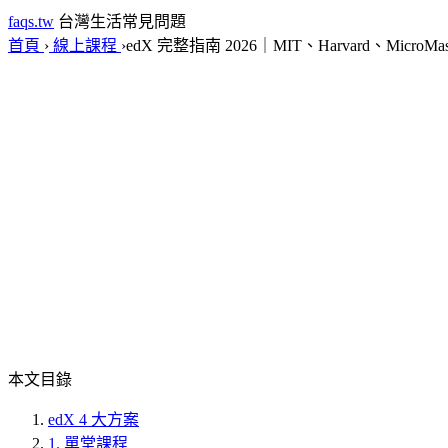
faqs.tw
台灣生活常見問題
首頁
›
線上課程
›
edX 完整指南 2026｜MIT、Harvard、MicroMa
本文目錄
edX 4 大方案
1. 單堂課程