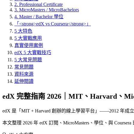
2. Professional Certificate
3. MicroMasters / MicroBachelors
4. Master / Bachelor 學位
「<strong>edX vs Coursera</strong>」
5 大特色
5 大實戰應用
真實使用案例
edX 5 大實戰技巧
5 大常見問題
常見問題
資料來源
延伸閱讀
edX 完整指南 2026｜MIT、Harvard、Mi
edX 是「
MIT + Harvard 創辦的線上學習平台
」——2012 年成
本文整理 2026 年 edX 訂閱、MicroMasters、學位、與 Cours