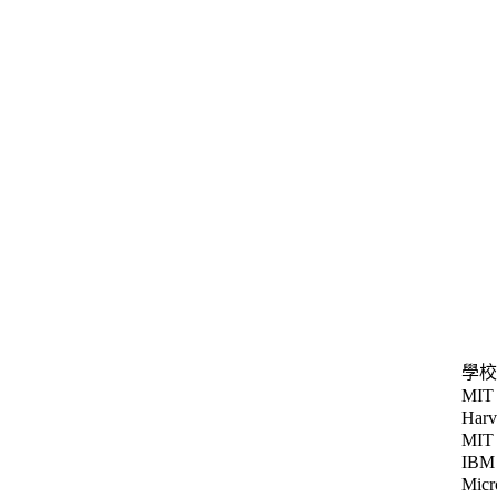
學校
MIT
Harv
MIT
IBM
Micr