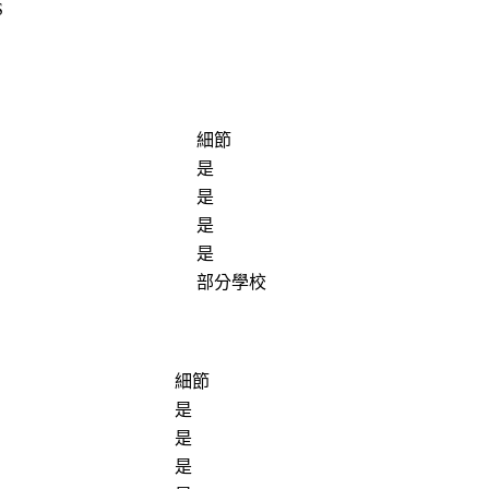
S
細節
是
是
是
是
部分學校
細節
是
是
是