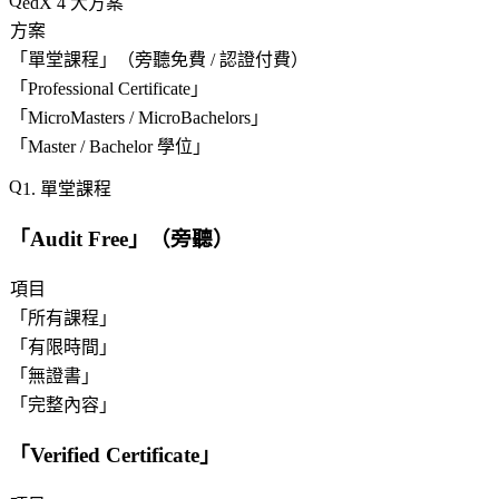
edX 4 大方案
方案
「
單堂課程
」（旁聽免費 / 認證付費）
「
Professional Certificate
」
「
MicroMasters / MicroBachelors
」
「
Master / Bachelor 學位
」
1. 單堂課程
「
Audit Free
」（旁聽）
項目
「
所有課程
」
「
有限時間
」
「
無證書
」
「
完整內容
」
「
Verified Certificate
」