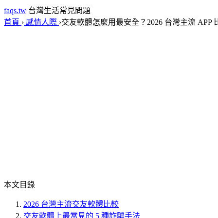
faqs.tw
台灣生活常見問題
首頁
›
感情人際
›
交友軟體怎麼用最安全？2026 台灣主流 APP
本文目錄
2026 台灣主流交友軟體比較
交友軟體上最常見的 5 種詐騙手法