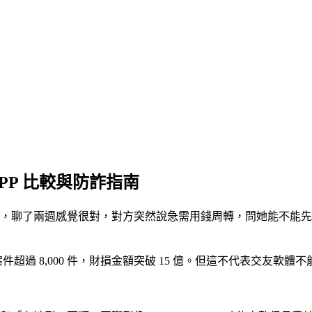
PP 比較與防詐指南
，聊了兩週感覺很對，對方突然說急需用錢周轉，問她能不能先借
件超過 8,000 件，財損金額突破 15 億。但這不代表交友軟