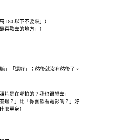
180 以下不要來」）
最喜歡去的地方」）
嘛」「還好」；然後就沒有然後了。
照片是在哪拍的？我也很想去」
麼過？」比「你喜歡看電影嗎？」好
什麼單身）