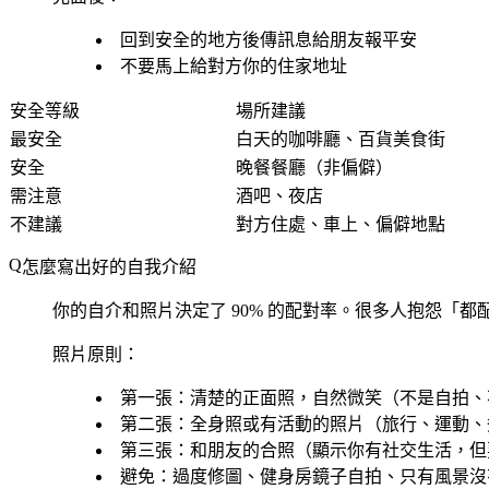
回到安全的地方後傳訊息給朋友報平安
不要馬上給對方你的住家地址
安全等級
場所建議
最安全
白天的咖啡廳、百貨美食街
安全
晚餐餐廳（非偏僻）
需注意
酒吧、夜店
不建議
對方住處、車上、偏僻地點
怎麼寫出好的自我介紹
你的自介和照片決定了 90% 的配對率。很多人抱怨「
照片原則：
第一張：清楚的正面照，自然微笑（不是自拍、
第二張：全身照或有活動的照片（旅行、運動、
第三張：和朋友的合照（顯示你有社交生活，但
避免：過度修圖、健身房鏡子自拍、只有風景沒