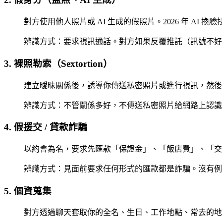
對方使用他人照片或 AI 生成的假照片。2026 年 A
辨識方式
：要求視訊通話。對方如果反覆推託（訊號不好、
3. 裸照勒索（Sextortion）
建立曖昧關係後，誘導你傳送私密照片或進行視訊，然後
辨識方式
：不管關係多好，不傳送私密照片給網路上認識
4. 假援交 / 貸款詐騙
以約會為名，要求先匯款「保證金」、「飯店費」、「交
辨識方式
：見面前要求任何形式的匯款都是詐騙。沒有例
5. 個資蒐集
對方透過聊天套取你的全名、生日、工作地點、常去的地