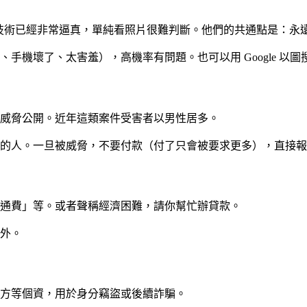
I 換臉技術已經非常逼真，單純看照片很難判斷。他們的共通點是：
手機壞了、太害羞），高機率有問題。也可以用 Google 以
威脅公開。近年這類案件受害者以男性居多。
的人。一旦被威脅，不要付款（付了只會被要求更多），直接報
通費」等。或者聲稱經濟困難，請你幫忙辦貸款。
外。
方等個資，用於身分竊盜或後續詐騙。