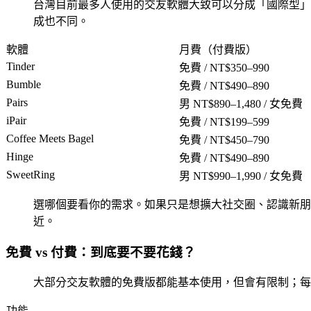
台灣目前最多人使用的交友軟體大致可以分成「國際型」和「在地型
成也不同。
軟體
月費（付費版）
Tinder
免費 / NT$350–990
Bumble
免費 / NT$490–890
Pairs
男 NT$890–1,480 / 女免費
iPair
免費 / NT$199–599
Coffee Meets Bagel
免費 / NT$450–790
Hinge
免費 / NT$490–890
SweetRing
男 NT$990–1,990 / 女免費
選哪個要看你的需求。如果只是想擴大社交圈、認識新朋友，Tind
近。
免費 vs 付費：到底要不要花錢？
大部分交友軟體的免費版都能基本使用，但會有限制；每
功能