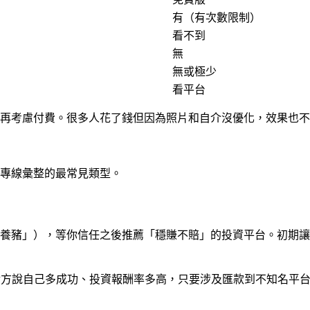
有（有次數限制）
看不到
無
無或極少
看平台
台後再考慮付費。很多人花了錢但因為照片和自介沒優化，效果也
騙專線彙整的最常見類型。
養豬」），等你信任之後推薦「穩賺不賠」的投資平台。初期讓
管對方說自己多成功、投資報酬率多高，只要涉及匯款到不知名平