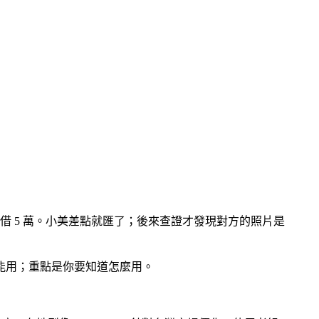
 5 萬。小美差點就匯了；後來查證才發現對方的照片是
體不能用；重點是你要知道怎麼用。