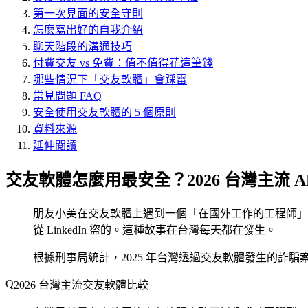
第一次見面的安全守則
怎麼寫出好的自我介紹
聊天階段的溝通技巧
付費交友 vs 免費：值不值得花這筆錢
哪些情況下「交友軟體」會踩雷
常見問題 FAQ
安全使用交友軟體的 5 個原則
資料來源
延伸閱讀
交友軟體怎麼用最安全？2026 台灣主流 A
朋友小美在交友軟體上遇到一個「在國外工作的工程師」
從 LinkedIn 盜的。這種故事在台灣每天都在發生。
根據刑事局統計，2025 年台灣透過交友軟體發生的詐騙案
2026 台灣主流交友軟體比較