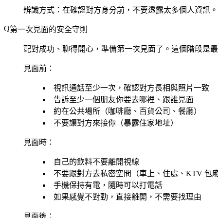
辨識方式
：在確認對方身分前，不要透露太多個人資訊。
第一次見面的安全守則
配對成功、聊得開心，準備第一次見面了。這個階段是最
見面前：
視訊通話至少一次，確認對方長相與照片一致
告訴至少一個朋友你要去哪裡、跟誰見面
約在公共場所（咖啡廳、百貨公司、餐廳）
不要讓對方來接你（暴露住家地址）
見面時：
自己的飲料不要離開視線
不要跟對方去私密空間（車上、住處、KTV 包
手機保持有電，隨時可以打電話
如果感覺不對勁，直接離開，不需要找理由
見面後：