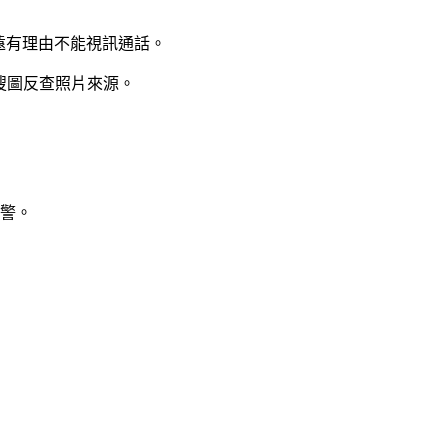
永遠有理由不能視訊通話。
圖搜圖反查照片來源。
警。