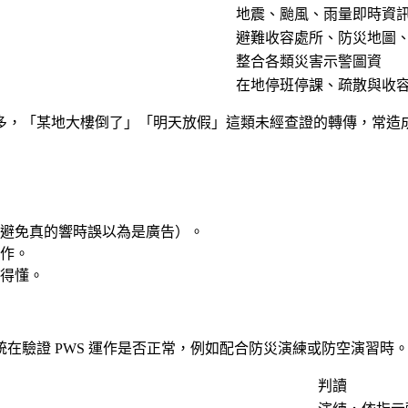
地震、颱風、雨量即時資
避難收容處所、防災地圖
整合各類災害示警圖資
在地停班停課、疏散與收
多，「某地大樓倒了」「明天放假」這類未經查證的轉傳，常造
避免真的響時誤以為是廣告）。
作。
得懂。
在驗證 PWS 運作是否正常，例如配合防災演練或防空演習時
判讀