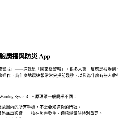
胞廣播與防災 App
流警戒」——這就是「國家級警報」。很多人第一反應是被嚇到
麼運作、為什麼地震速報常常只提前幾秒、以及為什麼有些人收得
rning System）。原理跟一般簡訊不同：
蓋範圍內的所有手機，不需要知道你的門號。
網路塞車影響
——這在災害發生、通訊爆量時特別重要。