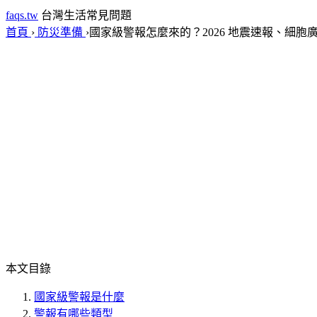
faqs.tw
台灣生活常見問題
首頁
›
防災準備
›
國家級警報怎麼來的？2026 地震速報、細胞廣
本文目錄
國家級警報是什麼
警報有哪些類型