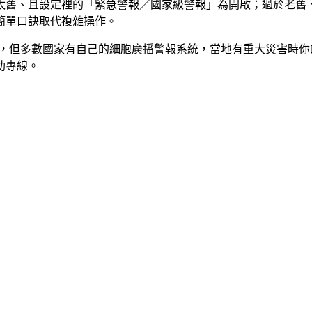
舊、且設定裡的「緊急警報／國家級警報」為開啟；過於老舊、不
簡單口訣取代複雜操作。
WS，但多數國家有自己的細胞廣播警報系統，當地有重大災害時
助專線。