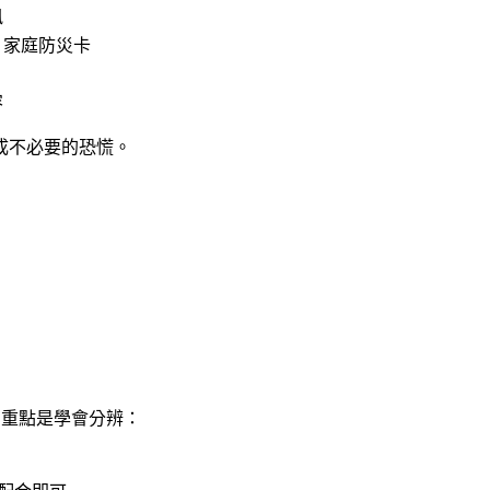
訊
、家庭防災卡
容
成不必要的恐慌。
。重點是學會分辨：